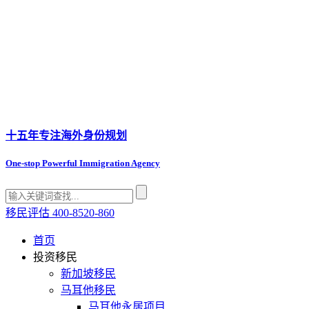
十五年专注
海外身份规划
One-stop Powerful Immigration Agency
移民评估
400-8520-860
首页
投资移民
新加坡移民
马耳他移民
马耳他永居项目