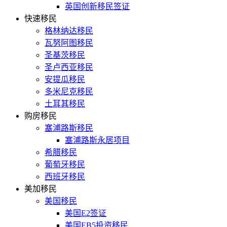
英国创新移民签证
快速移民
格林纳达移民
瓦努阿图移民
圣基茨移民
圣卢西亚移民
安提瓜移民
多米尼克移民
土耳其移民
购房移民
塞浦路斯移民
塞浦路斯永居项目
希腊移民
葡萄牙移民
西班牙移民
美加移民
美国移民
美国E2签证
美国EB5投资移民