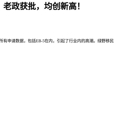
交、老政获批，均创新高！
月）的所有申请数据，包括EB-5在内，引起了行业内的高潮。绿