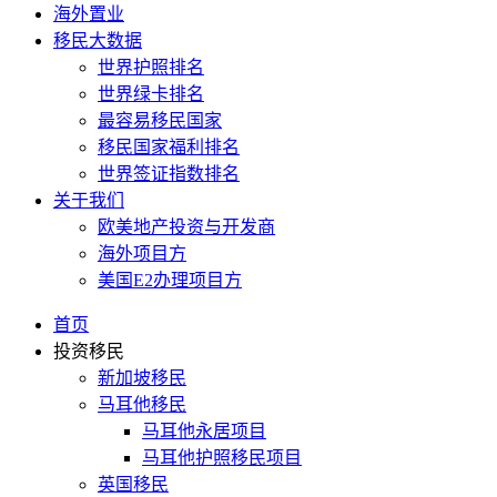
海外置业
移民大数据
世界护照排名
世界绿卡排名
最容易移民国家
移民国家福利排名
世界签证指数排名
关于我们
欧美地产投资与开发商
海外项目方
美国E2办理项目方
首页
投资移民
新加坡移民
马耳他移民
马耳他永居项目
马耳他护照移民项目
英国移民