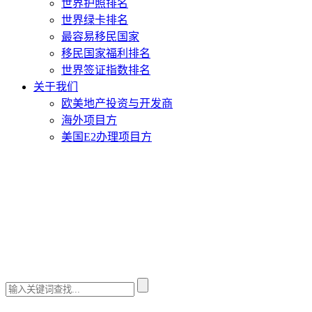
世界护照排名
世界绿卡排名
最容易移民国家
移民国家福利排名
世界签证指数排名
关于我们
欧美地产投资与开发商
海外项目方
美国E2办理项目方