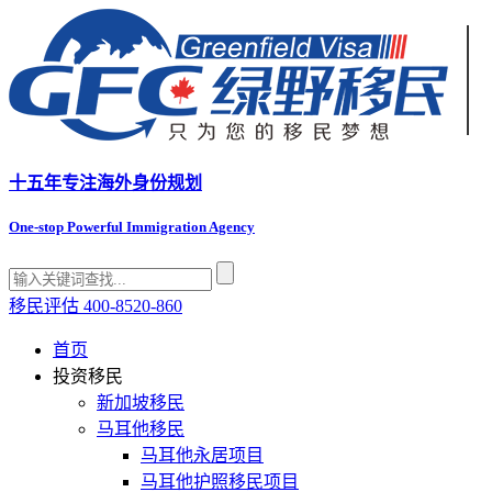
十五年专注
海外身份规划
One-stop Powerful Immigration Agency
移民评估
400-8520-860
首页
投资移民
新加坡移民
马耳他移民
马耳他永居项目
马耳他护照移民项目