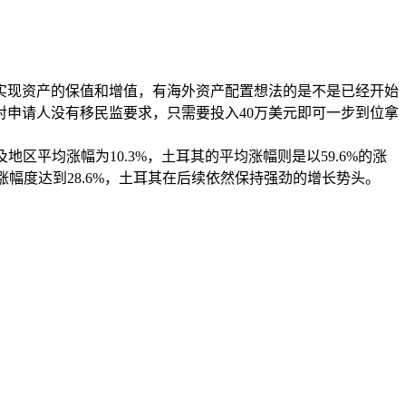
实现资产的保值和增值，有海外资产配置想法的是不是已经开始
申请人没有移民监要求，只需要投入40万美元即可一步到位拿
及地区平均涨幅为10.3%，土耳其的平均涨幅则是以59.6%的涨
涨幅度达到28.6%，土耳其在后续依然保持强劲的增长势头。