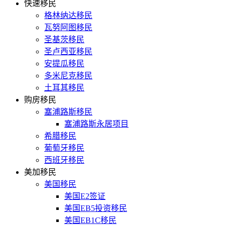
快速移民
格林纳达移民
瓦努阿图移民
圣基茨移民
圣卢西亚移民
安提瓜移民
多米尼克移民
土耳其移民
购房移民
塞浦路斯移民
塞浦路斯永居项目
希腊移民
葡萄牙移民
西班牙移民
美加移民
美国移民
美国E2签证
美国EB5投资移民
美国EB1C移民