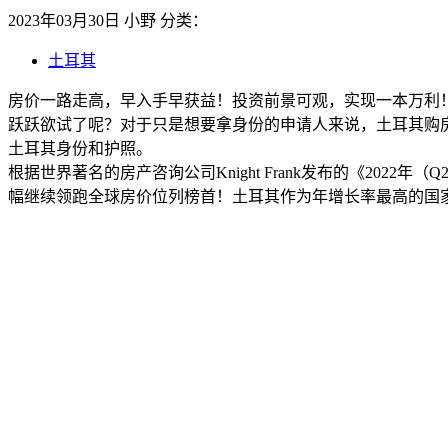
2023年03月30日
小野
分类：
土耳其
房价一路走高，早入手早获益！投资前景可观，实现一本万利
跃跃欲试了呢？对于只是想要拿身份的申请人来说，土耳其购
土耳其身份和护照。
根据世界著名的房产咨询公司Knight Frank发布的《202
幅继续领跑全球房价位列榜首！土耳其作为年增长率最高的国家，以