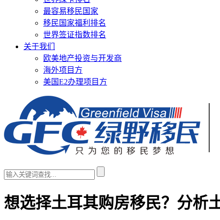
最容易移民国家
移民国家福利排名
世界签证指数排名
关于我们
欧美地产投资与开发商
海外项目方
美国E2办理项目方
想选择土耳其购房移民？分析