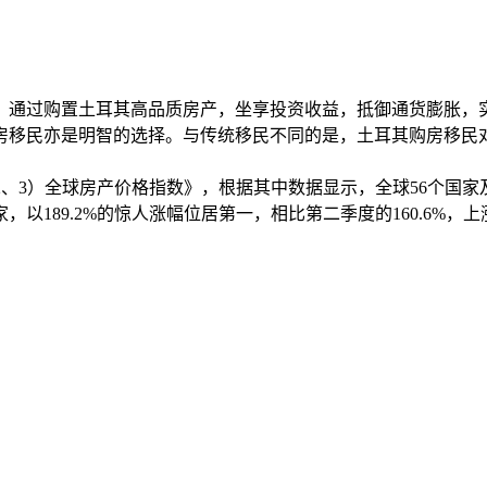
！通过购置土耳其高品质房产，坐享投资收益，抵御通货膨胀，
房移民亦是明智的选择。与传统移民不同的是，土耳其购房移民对
2年（Q2、3）全球房产价格指数》，根据其中数据显示，全球56个国家
189.2%的惊人涨幅位居第一，相比第二季度的160.6%，上