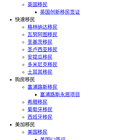
英国移民
英国创新移民签证
快速移民
格林纳达移民
瓦努阿图移民
圣基茨移民
圣卢西亚移民
安提瓜移民
多米尼克移民
土耳其移民
购房移民
塞浦路斯移民
塞浦路斯永居项目
希腊移民
葡萄牙移民
西班牙移民
美加移民
美国移民
美国E2签证