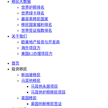
移民大数据
世界护照排名
世界绿卡排名
最容易移民国家
移民国家福利排名
世界签证指数排名
关于我们
欧美地产投资与开发商
海外项目方
美国E2办理项目方
首页
投资移民
新加坡移民
马耳他移民
马耳他永居项目
马耳他护照移民项目
英国移民
英国创新移民签证