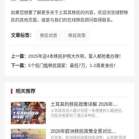
如果您想要了解更多关于土耳其移民的内容，欢迎浏览绿野移
民的其他页面，或是与我们的在线移民顾问取得联系。
文章标签：
移民优势
移民政策
上一篇：
2025年这4本移民护照大作用，富人都抢着办理！
下一篇：
5个低门槛移民国家：最低7万，1-2周拿身份！
相关推荐
土耳其的移民政策详解 2026年投资入籍终极指南
土耳其投资入籍计划是一条便捷的入籍途径，
为投资者提供了通过多种投…
2026年欧洲移民政策全景对比：主流国家路径、成本与适配人群分析
近年来，欧洲移民政策持续调整，从早期“购房