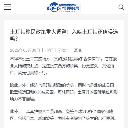
土耳其移民政策重大调整！入籍土耳其还值得选
吗？
2025年06月09日
小野
分类：
土耳其
不得不说土耳其这地方，真的是移民界的“香饽饽”了。它在欧
亚大陆的交汇点，是连接东西方的桥梁，历史悠久，文化灿
烂，风光也美得不行。
除此之外，经济也呈现出强劲的势头，同时也是北约成员国、
欧盟候选国和G20成员国，可想而知，土耳其的国际地位和影
响力不言而喻。
此外，土耳其护照含金量超高，免签全球110多个国家和地
区，包括日本、新加坡等，为持有者提供了极大的出行便利。