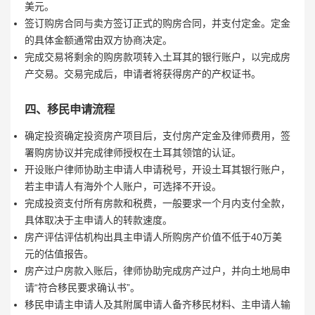
美元。
签订购房合同与卖方签订正式的购房合同，并支付定金。定金
的具体金额通常由双方协商决定。
完成交易将剩余的购房款项转入土耳其的银行账户，以完成房
产交易。交易完成后，申请者将获得房产的产权证书。
四、移民申请流程
确定投资确定投资房产项目后，支付房产定金及律师费用，签
署购房协议并完成律师授权在土耳其领馆的认证。
开设账户律师协助主申请人申请税号，开设土耳其银行账户，
若主申请人有海外个人账户，可选择不开设。
完成投资支付所有房款和税费，一般要求一个月内支付全款，
具体取决于主申请人的转款速度。
房产评估评估机构出具主申请人所购房产价值不低于40万美
元的估值报告。
房产过户房款入账后，律师协助完成房产过户，并向土地局申
请“符合移民要求确认书”。
移民申请主申请人及其附属申请人备齐移民材料、主申请人输