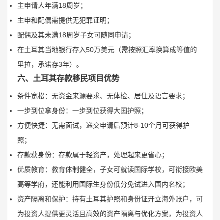
主申请人年满18周岁；
主申和配偶需提供无犯罪证明；
配偶及其未满18周岁子女可随同申请；
在土耳其当地银行存入50万美元（需按照汇率换算成等值的
里拉，承诺存3年）。
六、土耳其存款移民项目优势
条件宽松：无资金来源要求、无体检、居住及语言要求；
一步到位拿身份：一步到位获得大国护照；
方便快捷：无需面试，递交申请后预计8-10个月可获得护
照；
存款获身份：存款属于轻资产，处理起来更省心；
优质教育：教育体制健全，子女可就读国际学校，可衔接欧美
高等学府，还能利用国际生身份低分免试进入国内名校；
资产隔离和保护：持有土耳其护照和身份证开立海外账户，可
为投资人提供更灵活且高效的资产隔离与优化方案，为投资人