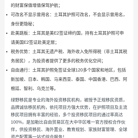
的财富保值增值保驾护航；
可改名不显示曾用名：土耳其护照可改名，不会显示曾用名，
身份更隐秘；
赴美跳板：土耳其是美E2签证缔约国，持有土耳其护照可申
请美国E2签证赴美定居；
税务优势：土耳其无遗产税、海外收入免所得税（非土耳其税
务居民），为投资者提供了更多的税务优化空间；
自由通行：土耳其护照免签证全球120多个国家和地区，包括
新加坡、日本、韩国、马来西亚、泰国、中国香港、巴西、阿
根廷、智利、乌克兰等。
绿野移民是专业的海外投资移民机构，被授予正规移民资质，
品牌诚信移民机构，依托项目方强大优势，在护照项目及主流
移民项目拥有丰富的经验，多个投资移民项目的通过率高达
100%，是加勒比自由贸易区在大中华区唯一官方授权合作伙
伴，供投资移民、海外置业、教育规划、家族财富管理、全球
资产配置等一站式综合服务！