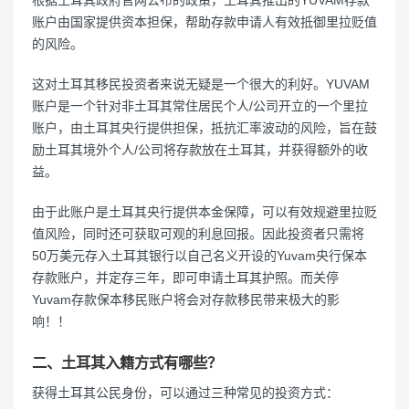
根据土耳其政府官网公布的政策，土耳其推出的YUVAM存款
账户由国家提供资本担保，帮助存款申请人有效抵御里拉贬值
的风险。
这对土耳其移民投资者来说无疑是一个很大的利好。YUVAM
账户是一个针对非土耳其常住居民个人/公司开立的一个里拉
账户，由土耳其央行提供担保，抵抗汇率波动的风险，旨在鼓
励土耳其境外个人/公司将存款放在土耳其，并获得额外的收
益。
由于此账户是土耳其央行提供本金保障，可以有效规避里拉贬
值风险，同时还可获取可观的利息回报。因此投资者只需将
50万美元存入土耳其银行以自己名义开设的Yuvam央行保本
存款账户，并定存三年，即可申请土耳其护照。而关停
Yuvam存款保本移民账户将会对存款移民带来极大的影
响！！
二、土耳其入籍方式有哪些？
获得土耳其公民身份，可以通过三种常见的投资方式：