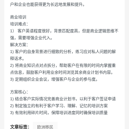
户和企业也能获得更为长远地发展和提升。
商业培训
培训难点：
1） 客户英语程度很好，背景匹配度高，但是商业逻辑思维不
强，需要增强企业代入。
解决方案：
1) 客户的自身背景进行细致的分析，练习应对私人问题的解
释话术。
2) 将商业知识点对点拆分，帮助客户在有限的时间内掌握重
点信息，鼓励客户利用业余时间浏览其余商业计划书内容。
3) 定期组织企业会议，增强客户与企业的参与度。
方案核心：
1) 结合客户实际情况完善商业计划书，以利于客户签证申请
2) 制定独立的有利于客户学习、理解、记忆的培训方案
3) 有效利用碎片时间，保障培训进度同时确保培训质量
文章标签：
欧洲移民