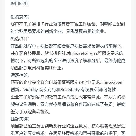
项目匹配
投资意向：
客户在电子通讯IT行业领域有着丰富工作经验，期望能匹配到
符合移民局要求的创新企业、具备发展前景的企业。
甄选项目：
在匹配过程中，项目部在结合客户项目需求反馈表的前提下,
并在契合移民局、背书机构针对Innovator Visa所限定要求的
情况下，对所筛选出的企业进行深度了解和分析，最终为他成
功匹配到电讯科技类IT行业。
选定标的：
匹配的企业完全符合创新签证所限定的企业要求: Innovation
创新，Viability 切实可行和Scalability 有发展空间/可能性，
企业在了解到客户的教育工作背景后也非常满意，在双方的视
频会议沟通后，双方就投资细节和合作意向达成了共识，最终
签订了双边备忘协议。
匹配关键：
项目部已涵盖英国创新类行业的企业数家，核心服务理念是注
重客户的真实需求，在满足移民需求和背书获批的前提下，客