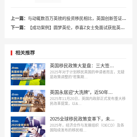
上一篇：
与动辄数百万英镑的投资移民相比，英国创新签证的优势是什么？
下一篇：
【成功案例】圆梦英伦，恭喜Z女士免面试获批英国创新签证！
相关推荐
英国移民政策大复盘：三大签证巨变+2026趋势与中国申请人应对指南
2025年对于计划移民英国的申请者而言，无疑
是政策调整的“密集期…
英国永居迎“大洗牌”，近50年最大移民改革提案发布！
2025年11月20日，英国内政部正式发布重大移
民改革提案，以&…
2025全球移民政策变革下，未来移民方向何去何从？
2025年，经济合作与发展组织（OECD）及各
国陆续发布的移民相…