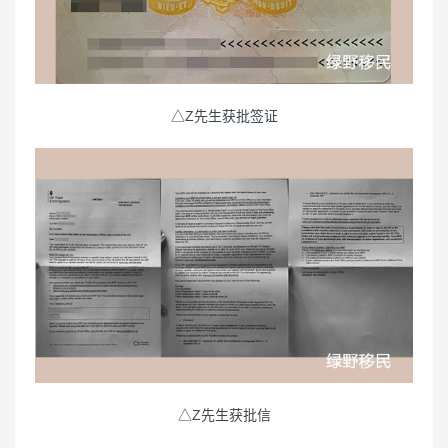
△Z先生获批签证
△Z先生获批信