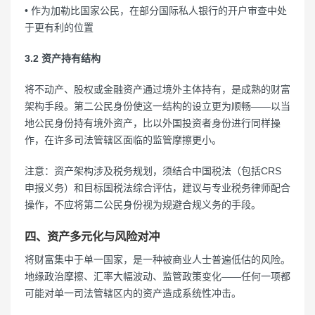
• 作为加勒比国家公民，在部分国际私人银行的开户审查中处
于更有利的位置
3.2 资产持有结构
将不动产、股权或金融资产通过境外主体持有，是成熟的财富
架构手段。第二公民身份使这一结构的设立更为顺畅——以当
地公民身份持有境外资产，比以外国投资者身份进行同样操
作，在许多司法管辖区面临的监管摩擦更小。
注意：资产架构涉及税务规划，须结合中国税法（包括CRS
申报义务）和目标国税法综合评估，建议与专业税务律师配合
操作，不应将第二公民身份视为规避合规义务的手段。
四、资产多元化与风险对冲
将财富集中于单一国家，是一种被商业人士普遍低估的风险。
地缘政治摩擦、汇率大幅波动、监管政策变化——任何一项都
可能对单一司法管辖区内的资产造成系统性冲击。