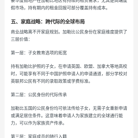
豪华度假地产在加勒比地区有持续的租赁需求，尤其是高端度
假市场，持有期内的租金回报可部分覆盖持有成本。
五、家庭战略：跨代际的全球布局
商业战略离不开家庭规划。加勒比公民身份在家庭维度提供了
三层价值：
第一层：子女教育选项的拓宽
持有加勒比护照的子女，在申请英国、欧盟、加拿大等地高校
时，可能享有不同于中国护照申请人的申请通道，部分学校对
英联邦公民有不同的录取政策或学费标准。
第二层：公民身份的代际传承
加勒比五国的公民身份均可依法传给子女，无需子女重新申请
或满足居住条件。这意味着申请人为家族建立的全球通行能
力，可以作为家族资产传承。
第三层：家庭成员的随行入籍