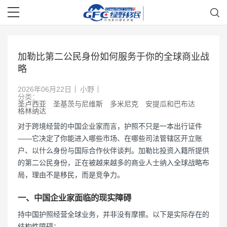
加勒比第二公民身份如何服务于你的全球商业战
略
2026年06月22日
小野
分类：
圣卢西亚
圣基茨与尼维斯
多米尼克
安提瓜和巴布达
格林纳达
对于跨境经营的中国企业家而言，护照不只是一本出行证件
——它决定了你能进入哪些市场、在哪些司法管辖区开立账
户、以什么身份与国际合作伙伴谈判。加勒比投资入籍所提供
的第二公民身份，正在被越来越多的商业人士纳入全球战略布
局，理由不是移民，而是竞争力。
一、中国企业家面临的现实障碍
持中国护照经营全球业务，并非没有摩擦。以下是实际存在的
结构性障碍：