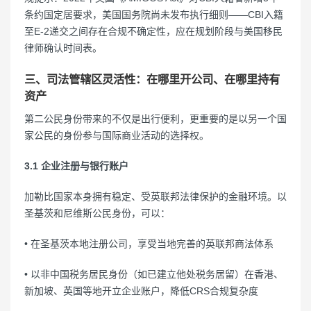
条约国定居要求，美国国务院尚未发布执行细则——CBI入籍
至E-2递交之间存在合规不确定性，应在规划阶段与美国移民
律师确认时间表。
三、司法管辖区灵活性：在哪里开公司、在哪里持有
资产
第二公民身份带来的不仅是出行便利，更重要的是以另一个国
家公民的身份参与国际商业活动的选择权。
3.1 企业注册与银行账户
加勒比国家本身拥有稳定、受英联邦法律保护的金融环境。以
圣基茨和尼维斯公民身份，可以：
• 在圣基茨本地注册公司，享受当地完善的英联邦商法体系
• 以非中国税务居民身份（如已建立他处税务居留）在香港、
新加坡、英国等地开立企业账户，降低CRS合规复杂度