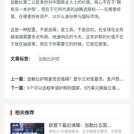
加勒比第二公民身份对中国商业人士的价值，核心不在于”拥
有另一本护照”，而在于它所代表的战略选择权——在哪里经
营、在哪里持有资产、以什么身份参与国际市场。
这是一种配置，不是逃离；是工具，不是目的。在全球化业务
越来越需要多点布局、快速响应的今天，这本护照的价值不在
于放在抽屉里，而在于你需要它的时候，它就在那里。
文章标签：
加勒比护照
上一篇：
加勒比护照是否还值得？爱尔兰对圣基茨、圣卢西亚关上大门
下一篇：
5个可以远程申请护照的国家，9万美元换独立海外身份
相关推荐
欧盟下最后通牒：加勒比五国投资入籍，2028年或迎终局？
曾经以“办理速度快、无长期居住要求、可免签