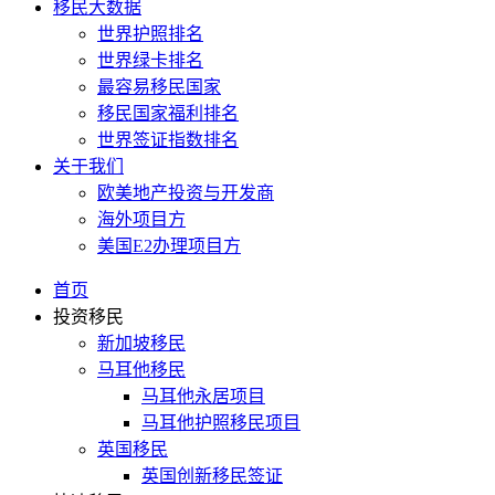
移民大数据
世界护照排名
世界绿卡排名
最容易移民国家
移民国家福利排名
世界签证指数排名
关于我们
欧美地产投资与开发商
海外项目方
美国E2办理项目方
首页
投资移民
新加坡移民
马耳他移民
马耳他永居项目
马耳他护照移民项目
英国移民
英国创新移民签证