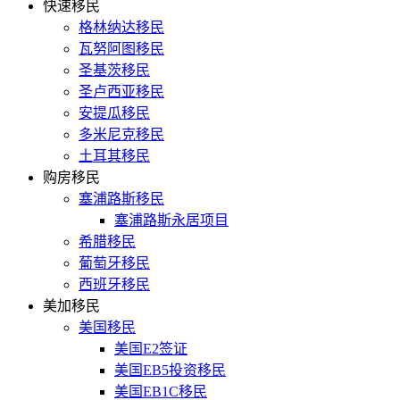
快速移民
格林纳达移民
瓦努阿图移民
圣基茨移民
圣卢西亚移民
安提瓜移民
多米尼克移民
土耳其移民
购房移民
塞浦路斯移民
塞浦路斯永居项目
希腊移民
葡萄牙移民
西班牙移民
美加移民
美国移民
美国E2签证
美国EB5投资移民
美国EB1C移民