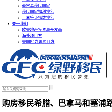
最容易移民国家
移民国家福利排名
世界签证指数排名
关于我们
欧美地产投资与开发商
海外项目方
美国E2办理项目方
购房移民希腊、巴拿马和塞浦路