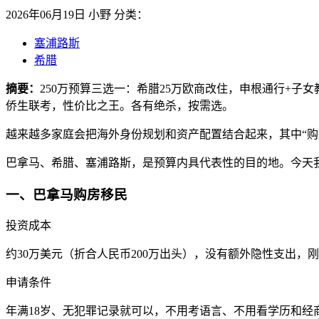
2026年06月19日
小野
分类：
塞浦路斯
希腊
摘要：
250万预算三选一：希腊25万欧商改住，申根通行+子
侨生联考，性价比之王。各有绝杀，按需选。
越来越多家庭会把海外身份规划和资产配置结合起来，其中“购
巴拿马、希腊、塞浦路斯，是预算内具代表性的目的地。今天
一、巴拿马购房移民
投资成本
约30万美元（折合人民币200万出头），没有额外隐性支出，刚
申请条件
年满18岁、无犯罪记录就可以，不用考语言、不用看学历和经