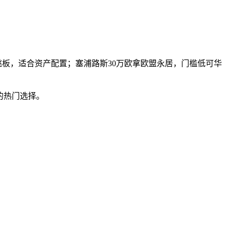
美跳板，适合资产配置；塞浦路斯30万欧拿欧盟永居，门槛低可华
的热门选择。