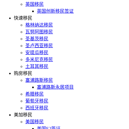
英国移民
英国创新移民签证
快速移民
格林纳达移民
瓦努阿图移民
圣基茨移民
圣卢西亚移民
安提瓜移民
多米尼克移民
土耳其移民
购房移民
塞浦路斯移民
塞浦路斯永居项目
希腊移民
葡萄牙移民
西班牙移民
美加移民
美国移民
美国E2签证