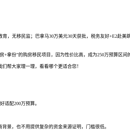
女教育，无移民监；巴拿马30万美元30天获批，税务友好+E2赴
房+拿份”的购房移民项目，因为性价比高，成为250万预算区间
我们帮大家理一理，看看哪个更适合您！
好适配200万预算。
商背景，也不用提供复杂的资金来源证明，门槛很低。