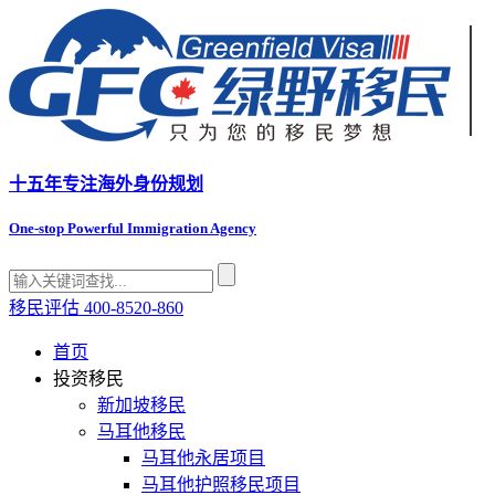
十五年专注
海外身份规划
One-stop Powerful Immigration Agency
移民评估
400-8520-860
首页
投资移民
新加坡移民
马耳他移民
马耳他永居项目
马耳他护照移民项目