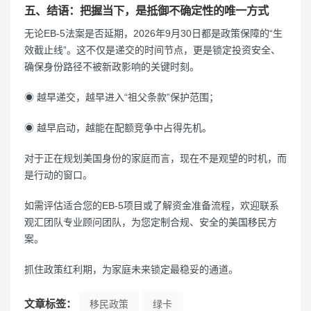
五、结语：把握当下，是抵御不确定性的唯一方式
无论EB-5法案是否延期，2026年9月30日都是政策保障的“生
效截止线”。这不仅是递交的时间节点，更是锁定投资安全、
确保身份路径不被新政影响的关键时刻。
◉ 越早递交，越早进入“祖父条款”保护范围；
◉ 越早启动，越能在配额竞争中占得先机。
对于正在规划美国身份的家庭而言，现在不是观望的时机，而
是行动的窗口。
如需评估适合您的EB-5项目或了解资金准备流程，欢迎联系
观汇团队专业顾问团队，为您定制合规、安全的美国移民方
案。
抓住政策红利期，为家庭未来锁定最稳妥的通道。
文章标签：
移民政策
绿卡