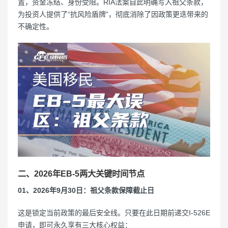
置，资金冻结、身份受阻。RIA法案自此明确写入祖父条款，
为投资人提供了“抗风险盾牌”，彻底消除了因政策更迭带来的
不确定性。
二、2026年EB-5两大关键时间节点
01、2026年9月30日：祖父条款保障截止日
这是锁定当前政策的最后安全线。只要在此日期前递交I-526E
申请，即可永久享有三大核心权益：