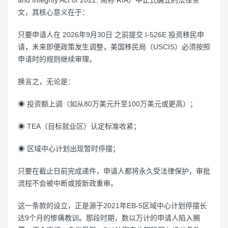
and Integrity Act of 2022, 简称 RIA）中正式确立的法律条
文，其核心意义在于：
只要申请人在 2026年9月30日 之前提交 I-526E 投资移民申
请，未来即便政策发生调整，美国移民局（USCIS）必须按照
申请时的规则继续审理。
换言之，无论是：
◉ 投资额上调（如从80万美元升至100万美元或更高）；
◉ TEA（目标就业区）认定标准收紧；
◉ 区域中心计划出现暂时停摆；
只要在截止日前完成递件，申请人都将永久受法律保护，审批
流程不会被中断或按新政重审。
这一条款的设立，正是源于2021年EB-5区域中心计划停摆长
达9个月的惨痛教训。那段时期，数以万计的申请人陷入搁