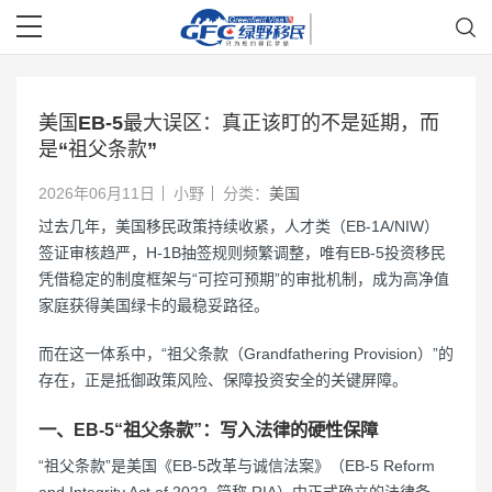
美国EB-5最大误区：真正该盯的不是延期，而
是“祖父条款”
2026年06月11日
小野
分类：
美国
过去几年，美国移民政策持续收紧，人才类（EB-1A/NIW）
签证审核趋严，H-1B抽签规则频繁调整，唯有EB-5投资移民
凭借稳定的制度框架与“可控可预期”的审批机制，成为高净值
家庭获得美国绿卡的最稳妥路径。
而在这一体系中，“祖父条款（Grandfathering Provision）”的
存在，正是抵御政策风险、保障投资安全的关键屏障。
一、EB-5“祖父条款”：写入法律的硬性保障
“祖父条款”是美国《EB-5改革与诚信法案》（EB-5 Reform