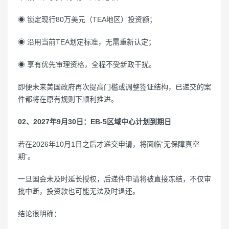
◉ 锁定现行80万美元（TEA地区）投资额；
◉ 沿用当前TEA划定标准，无需重新认定；
◉ 享有优先审理资格，全程不受新政干扰。
即便未来美国政府再次提高门槛或调整签证结构，已递交的案
件都将在原有规则下顺利推进。
02、2027年9月30日：EB-5区域中心计划到期日
若在2026年10月1日之后才递交申请，将面临“无保障真空
期”。
一旦国会未及时延长授权，后递件申请将被直接冻结，不仅审
批中断，投资款也可能无法及时退还。
结论很明确：