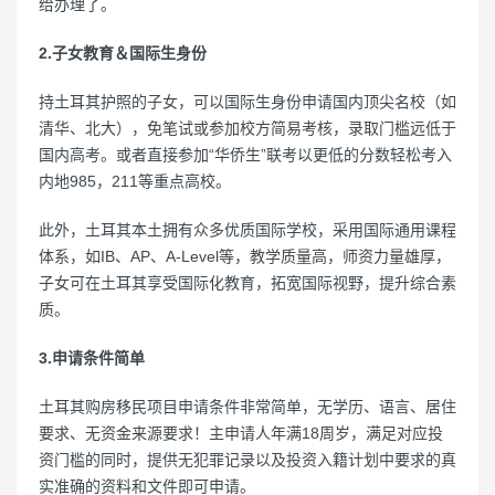
给办理了。
2.子女教育＆国际生身份
持土耳其护照的子女，可以国际生身份申请国内顶尖名校（如
清华、北大），免笔试或参加校方简易考核，录取门槛远低于
国内高考。或者直接参加“华侨生”联考以更低的分数轻松考入
内地985，211等重点高校。
此外，土耳其本土拥有众多优质国际学校，采用国际通用课程
体系，如IB、AP、A-Level等，教学质量高，师资力量雄厚，
子女可在土耳其享受国际化教育，拓宽国际视野，提升综合素
质。
3.申请条件简单
土耳其购房移民项目申请条件非常简单，无学历、语言、居住
要求、无资金来源要求！主申请人年满18周岁，满足对应投
资门槛的同时，提供无犯罪记录以及投资入籍计划中要求的真
实准确的资料和文件即可申请。