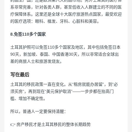
药品生产国，还是欧洲第六大药品市场。另外土耳其的医疗体
系非常完善，针对各类人群，甚至低收入人群建立的不同的医
疗保障体系。这里还是全球十大医疗旅游热点国家，最受欢迎
的医疗选项：眼科、植发、牙科、心脏科和美容。
8.免签110多个国家
土耳其护照可以免签110多个国家及地区，其中包括免签日本
90天，新加坡、泰国、中国香港30天，所以非常适合全球出
差的商旅人士和旅游发烧友。
写在最后
土耳其的移民政策一直在变化。从“租房就能办居留”，到“必
须买房”，再到现在“美元保护取消”——一步步都在抬高门
槛、增加不确定性。
所以，普通人一定要保持清醒：
👉 房产移民才是土耳其移民的整体长期趋势