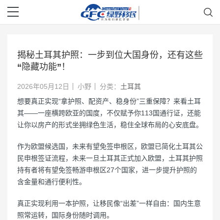
揭秘土耳其护照：一步到位大国身份，还有这些
“隐藏功能”！
2026年05月12日
小野
分类：
土耳其
想要真正实现“拿护照、配资产、稳身份”三重保障？来看土耳
其——一座横跨欧亚的国度，不仅赋予你113国通行证，还能
让你以房产的形式坐拥绿色生活，稳住全球布局的心安底盘。
作为欧盟候选国，未来有望免签申根区，欧盟已简化土耳其公
民申根签证流程，未来一旦土耳其正式加入欧盟，土耳其护照
持有者将有望免签畅游申根区27个国家，进一步提升护照的
含金量和通行便利性。
真正实现利用一本护照，让移民像“出差”一样自由：国内生意
照常运转，国际身份随时调用。