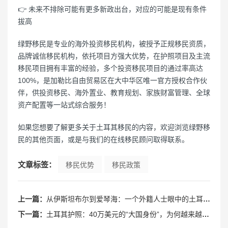
👉 未来不排除可能有更多新政出台，对应的可能是现有条件
拔高
绿野移民是专业的海外投资移民机构，被授予正规移民资质，
品牌诚信移民机构，依托项目方强大优势，在护照项目及主流
移民项目拥有丰富的经验，多个投资移民项目的通过率高达
100%，是加勒比自由贸易区在大中华区唯一官方授权合作伙
伴，供投资移民、海外置业、教育规划、家族财富管理、全球
资产配置等一站式综合服务！
如果您想要了解更多关于土耳其移民的内容，欢迎浏览绿野移
民的其他页面，或是与我们的在线移民顾问取得联系。
文章标签：
移民优势
移民政策
上一篇：
从伊斯坦布尔到爱琴海：一个外籍人士眼中的土耳其生活图鉴
下一篇：
土耳其护照：40万美元的“大国身份”，为何越来越难拿？