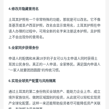
4.修改并隐藏曾用名
土耳其护照有一个非常特殊的功能，那就是可以改名。它不像
圣基茨或圣卢西亚护照，改名会显示曾用名，土耳其护照在申
请人办理的过程中，可用全新的名字来注册这本护照，且护照
上不会出现你的曾用名。
5.全家同步获得身份
申请人的配偶和未满18岁的子女可以与主申请人同时获得土
耳其公民身份。真正的一人申请，全家移民。满足国内申请人
“一家人就要团团圆圆”的传统习惯。
6.实现全球资产配置与风险隔离
通过土耳其的第二身份购买全球房产、能助力企业上市、成立
境外家族信托、做跨区域国别的投资，从此就可以轻松实现资
产全球化配置，这样一来还能帮助投资者尽可能降低资产关联