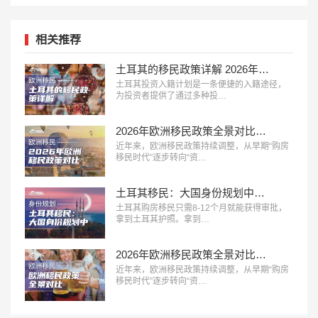
相关推荐
土耳其的移民政策详解 2026年投资入籍终极指南
土耳其投资入籍计划是一条便捷的入籍途径，
为投资者提供了通过多种投…
2026年欧洲移民政策全景对比：主流国家路径、成本与适配人群分析
近年来，欧洲移民政策持续调整，从早期“购房
移民时代”逐步转向“资…
土耳其移民：大国身份规划中的性价比之冠，极速获批！
土耳其购房移民只需8-12个月就能获得审批，
拿到土耳其护照。拿到…
2026年欧洲移民政策全景对比：主流国家路径、成本与适配人群分析
近年来，欧洲移民政策持续调整，从早期“购房
移民时代”逐步转向“资…