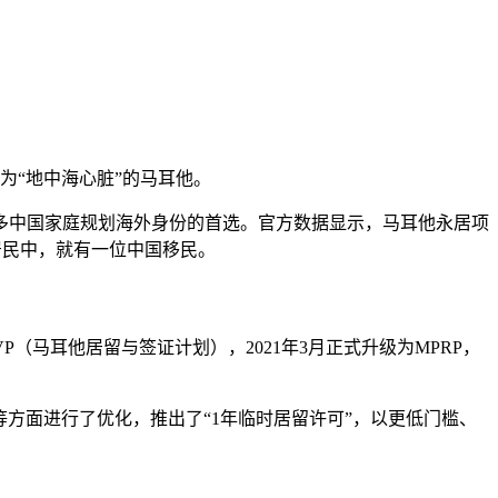
为“地中海心脏”的马耳他。
多中国家庭规划海外身份的首选。官方数据显示，马耳他永居项
名居民中，就有一位中国移民。
身为MRVP（马耳他居留与签证计划），2021年3月正式升级为MPRP，
程等方面进行了优化，推出了“1年临时居留许可”，以更低门槛、