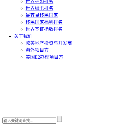
世界护照排名
世界绿卡排名
最容易移民国家
移民国家福利排名
世界签证指数排名
关于我们
欧美地产投资与开发商
海外项目方
美国E2办理项目方