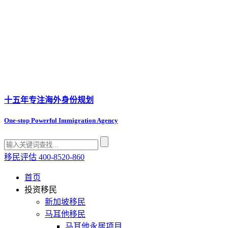
十五年专注
海外身份规划
One-stop Powerful Immigration Agency
移民评估
400-8520-860
首页
投资移民
新加坡移民
马耳他移民
马耳他永居项目