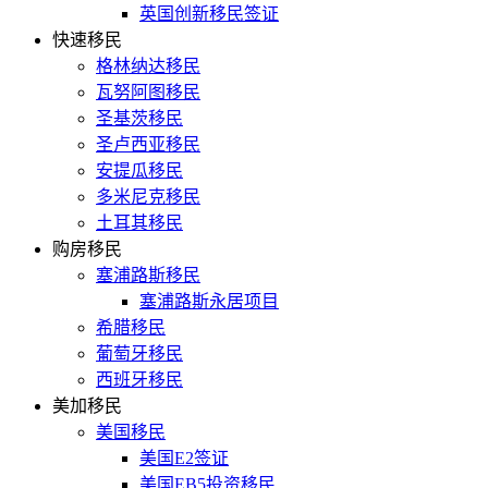
英国创新移民签证
快速移民
格林纳达移民
瓦努阿图移民
圣基茨移民
圣卢西亚移民
安提瓜移民
多米尼克移民
土耳其移民
购房移民
塞浦路斯移民
塞浦路斯永居项目
希腊移民
葡萄牙移民
西班牙移民
美加移民
美国移民
美国E2签证
美国EB5投资移民