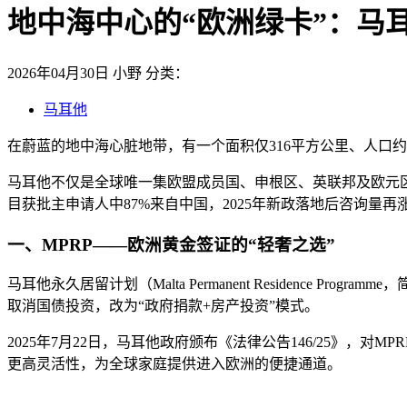
地中海中心的“欧洲绿卡”：马
2026年04月30日
小野
分类：
马耳他
在蔚蓝的地中海心脏地带，有一个面积仅316平方公里、人口
马耳他不仅是全球唯一集欧盟成员国、申根区、英联邦及欧元
目获批主申请人中87%来自中国，2025年新政落地后咨询量再
一、MPRP——欧洲黄金签证的“轻奢之选”
马耳他永久居留计划（Malta Permanent Residence 
取消国债投资，改为“政府捐款+房产投资”模式。
2025年7月22日，马耳他政府颁布《法律公告146/25》
更高灵活性，为全球家庭提供进入欧洲的便捷通道。