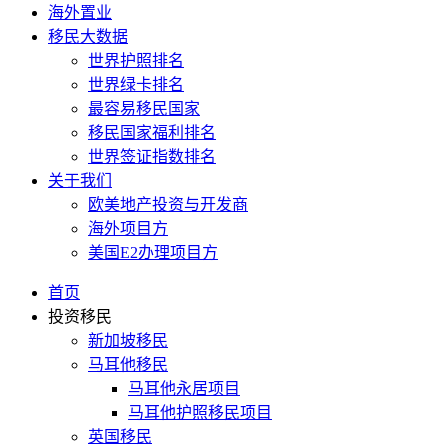
海外置业
移民大数据
世界护照排名
世界绿卡排名
最容易移民国家
移民国家福利排名
世界签证指数排名
关于我们
欧美地产投资与开发商
海外项目方
美国E2办理项目方
首页
投资移民
新加坡移民
马耳他移民
马耳他永居项目
马耳他护照移民项目
英国移民