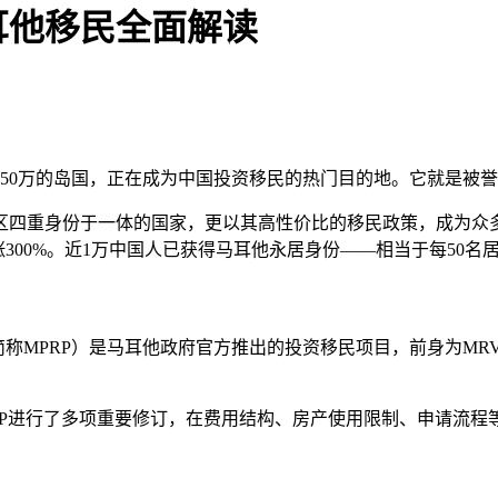
耳他移民全面解读
约50万的岛国，正在成为中国投资移民的热门目的地。它就是被誉
区四重身份于一体的国家，更以其高性价比的移民政策，成为众
涨300%。近1万中国人已获得马耳他永居身份——相当于每50
Programme，简称MPRP）是马耳他政府官方推出的投资移民项目，前
，对MPRP进行了多项重要修订，在费用结构、房产使用限制、申请流