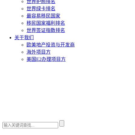
世界护照排名
世界绿卡排名
最容易移民国家
移民国家福利排名
世界签证指数排名
关于我们
欧美地产投资与开发商
海外项目方
美国E2办理项目方