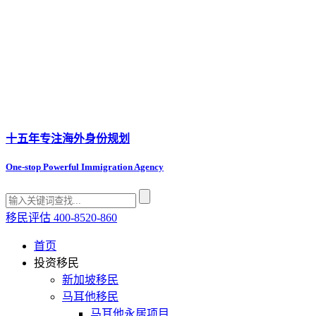
十五年专注
海外身份规划
One-stop Powerful Immigration Agency
移民评估
400-8520-860
首页
投资移民
新加坡移民
马耳他移民
马耳他永居项目