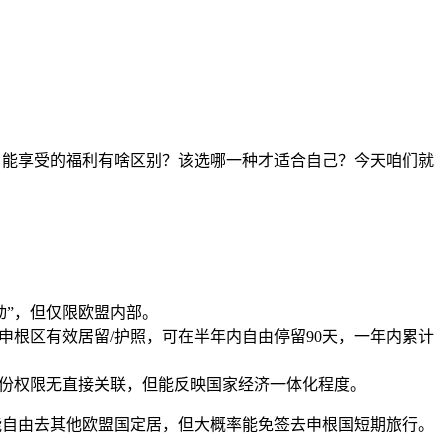
！
样？能享受的福利有啥区别？该选哪一种才适合自己？今天咱们就
动”，但仅限欧盟内部。
申根区有效居留/护照，可在半年内自由停留90天，一年内累计
身份权限无直接关联，但能反映国家经济一体化程度。
定能自由去其他欧盟国定居，但大概率能免签去申根国短期旅行。