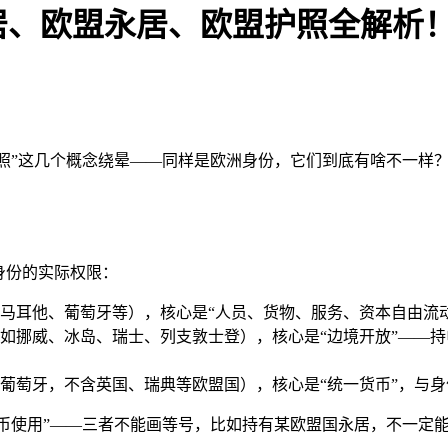
居、欧盟永居、欧盟护照全解析
盟护照”这几个概念绕晕——同样是欧洲身份，它们到底有啥不一
身份的实际权限：
、马耳他、葡萄牙等），核心是“人员、货物、服务、资本自由流
如挪威、冰岛、瑞士、列支敦士登），核心是“边境开放”——持
、葡萄牙，不含英国、瑞典等欧盟国），核心是“统一货币”，与
“货币使用”——三者不能画等号，比如持有某欧盟国永居，不一