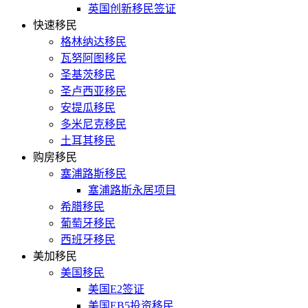
英国创新移民签证
快速移民
格林纳达移民
瓦努阿图移民
圣基茨移民
圣卢西亚移民
安提瓜移民
多米尼克移民
土耳其移民
购房移民
塞浦路斯移民
塞浦路斯永居项目
希腊移民
葡萄牙移民
西班牙移民
美加移民
美国移民
美国E2签证
美国EB5投资移民