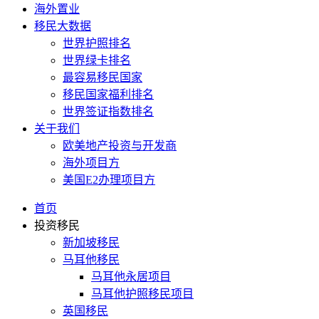
海外置业
移民大数据
世界护照排名
世界绿卡排名
最容易移民国家
移民国家福利排名
世界签证指数排名
关于我们
欧美地产投资与开发商
海外项目方
美国E2办理项目方
首页
投资移民
新加坡移民
马耳他移民
马耳他永居项目
马耳他护照移民项目
英国移民