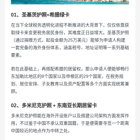
01、圣基茨护照+希腊绿卡
在当下全球税务透明化进程不断推进的大背景下，仅仅依靠获
取绿卡来变更税务居民身份，其难度正日益增大。圣基茨护照
（通过捐赠方式，起投金额为25万美元）能够为申请人构建
一套完备的海外身份体系，涵盖税号、地址证明等一系列基础
要素。
若在此基础上，再搭配希腊的居留权，那么申请人便能够畅行
东加勒比地区的8个国家以及申根区的29个国家，在税务规
划、居住安排、子女教育以及资产配置等多个方面实现统筹兼
顾。
02、多米尼克护照 + 东南亚长期居留卡
多米尼克护照能在海外开设账户以及搭建公司架构方面发挥作
用，不过鉴于中国不承认双重国籍，于是便需要寻觅一个距离
中国较近的地点作为中转之处。