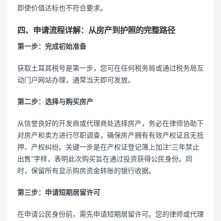
即使价值达标也不符合要求。
四、申请流程详解：从房产到护照的完整路径
第一步：完成初始准备
获取土耳其税号是第一步，您可在任何税务局或通过税务局互
动门户网站办理，通常当天即可发放。
第二步：选择与购买房产
从信誉良好的开发商或代理商处选择房产，务必在律师协助下
对房产和卖方进行尽职调查，确保房产拥有有效产权证且无抵
押、产权纠纷。关键一步是在产权证登记簿上加注“三年禁止
出售”字样，表明此次购买旨在通过投资获得公民身份。同
时，保留所有显示购房资金转账的银行收据。
第三步：申请短期居留许可
在申请公民身份前，需先申请短期居留许可。您的律师或代理