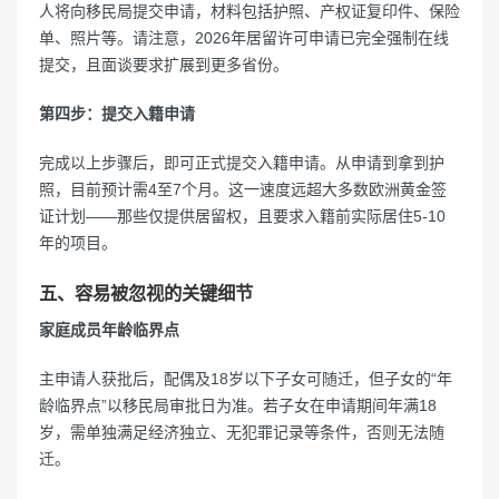
人将向移民局提交申请，材料包括护照、产权证复印件、保险
单、照片等。请注意，2026年居留许可申请已完全强制在线
提交，且面谈要求扩展到更多省份。
第四步：提交入籍申请
完成以上步骤后，即可正式提交入籍申请。从申请到拿到护
照，目前预计需4至7个月。这一速度远超大多数欧洲黄金签
证计划——那些仅提供居留权，且要求入籍前实际居住5-10
年的项目。
五、容易被忽视的关键细节
家庭成员年龄临界点
主申请人获批后，配偶及18岁以下子女可随迁，但子女的“年
龄临界点”以移民局审批日为准。若子女在申请期间年满18
岁，需单独满足经济独立、无犯罪记录等条件，否则无法随
迁。