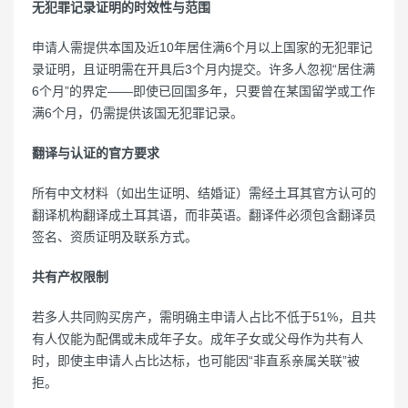
无犯罪记录证明的时效性与范围
申请人需提供本国及近10年居住满6个月以上国家的无犯罪记
录证明，且证明需在开具后3个月内提交。许多人忽视“居住满
6个月”的界定——即使已回国多年，只要曾在某国留学或工作
满6个月，仍需提供该国无犯罪记录。
翻译与认证的官方要求
所有中文材料（如出生证明、结婚证）需经土耳其官方认可的
翻译机构翻译成土耳其语，而非英语。翻译件必须包含翻译员
签名、资质证明及联系方式。
共有产权限制
若多人共同购买房产，需明确主申请人占比不低于51%，且共
有人仅能为配偶或未成年子女。成年子女或父母作为共有人
时，即使主申请人占比达标，也可能因“非直系亲属关联”被
拒。