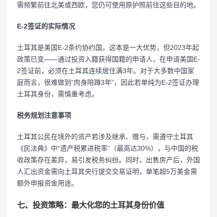
需频繁前往北美或西欧，您仍可使用原护照前往这些目的地。
E-2签证的实际情况
土耳其是美国E-2条约协约国，这本是一大优势，但2023年起
政策已变——通过投资入籍获得国籍的申请人，在申请美国E-
2签证前，必须在土耳其连续居住满3年。对于大多数中国家
庭而言，很难做到“肉身陪蹲3年”，因此若单纯为E-2签证办理
土耳其身份，需慎重考虑。
税务规划注意事项
土耳其公民在境外的资产若涉及继承、赠与，需遵守土耳其
《民法典》中“遗产税累进税率”（最高达30%），与中国的税
收政策存在差异，易引发税务纠纷。同时，出售房产后，外国
人汇出资金需向土耳其央行提交交易证明，单笔超5万美金需
额外申报资金用途。
七、投资策略：最大化您的土耳其身份价值