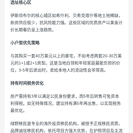
选址核心区
伊斯坦布尔的核心城区如希什利、贝希克塔什等地土地稀缺，
新房供应极少，抗风险能力强。这些区域的优质房产以美金计
价长期看仍呈上涨趋势。
小户型优先策略
与其购买一套40万美元以上的豪宅，不如考虑两套20-30万美
元的1+1或2+1房型。这是当地白领和年轻家庭最能负担的价
位，3-5年后退出时，卖给本地人的流动性会非常高。
持有时间税务优化
房产需持有3年以满足公民身份要求，而5年后转售可免资本
利得税。如无特殊情况，建议持有满5年再出售，以实现税务
最优化。
绿野移民是专业的海外投资移民机构，被授予正规移民资质，
品牌诚信移民机构，依托项目方强大优势，在护照项目及主流