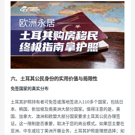
六、土耳其公民身份的实用价值与局限性
免签国家的真实分布
土耳其护照持有者可免签或落地签进入110多个国家，包括日
本、韩国、新加坡及南美洲大部分国家。值得注意的是，美
国、加拿大、澳洲和欧盟大部分国家要求土耳其公民办理签
证。这一限制是否重要，取决于您的商业模式。如果您主要在
亚洲、中东或拉丁美洲开展业务，土耳其护照是理想选择；如