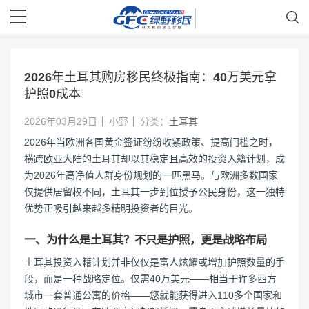
2026年土耳其购房移民终极指南：40万美元拿
护照0成本
2026年03月29日
小野
分类：
土耳其
2026年当欧洲各国黄金签证纷纷收紧政策、提高门槛之时，
横跨欧亚大陆的土耳其却以其稳定且高效的投资入籍计划，成
为2026年高净值人群身份规划的一匹黑马。与欧洲多数国家
仅提供居留权不同，土耳其一步到位授予公民身份，这一独特
优势正吸引越来越多精明投资者的目光。
一、为什么是土耳其？不只是护照，更是战略布局
土耳其投资入籍计划并非仅仅是富人炫耀或增加护照数量的手
段，而是一种战略定位。仅需40万美元——相当于许多西方
城市一套普通公寓的价格——您就能获得进入110多个国家和