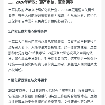
二、2026年新政：更严审核，更高保障
土耳其政府近年来持续优化该计划，2026年更是迎来关键性
调整。有些人可能将政策收紧视为障碍，但从长远看，这恰恰
是保护项目声誉和公民身份价值的必要举措。
1.产权证成为核心审核条件
土耳其人口与公民事务总局已明确表态：只有完成产权证过户
至投资人名下，入籍申请才会被批准。这一变化意味着，过去
那种仅凭房地产“销售承诺书”或预售公证协议递交申请的做
法，如今基本无法获批。对于投资者而言，这实则是一项保护
措施——确保您的投资与身份真正绑定，避免陷入期房烂尾或
产权纠纷。
2.强化背景调查与文件要求
2025年以来，土耳其政府大幅加强了审查机制。背景调查现
包括国际刑警组织和金融行动特别工作组的合规性筛选，远超
以往仅限本地安全数据库的检查范围。文件要求也更为严格