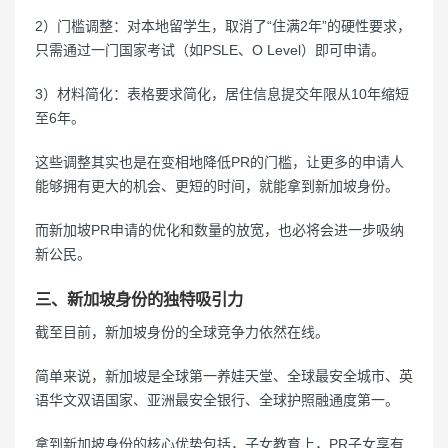
2）门槛调整：对本地留学生，取消了“住满2年”的硬性要求，
只需通过一门国家考试（如PSLE、O Level）即可申请。
3）材料简化：表格要求简化，居住信息提交年限从10年缩短
至6年。
这些调整其实也是在变相地降低PR的门槛，让更多的申请人
能够拥有更大的机会、更短的时间，就能拿到新加坡身份。
而新加坡PR申请的优化和数量的放宽，也必将会进一步吸纳
新公民。
三、新加坡身份的独特吸引力
截至目前，新加坡身份的全球竞争力依然在线。
简单来说，新加坡是全球第一养娃天堂、全球最安全城市、英
语华文双语国家、亚洲最安全银行、全球护照融通度第一。
拿到新加坡身份的核心优势包括，子女教育上，PR子女享有