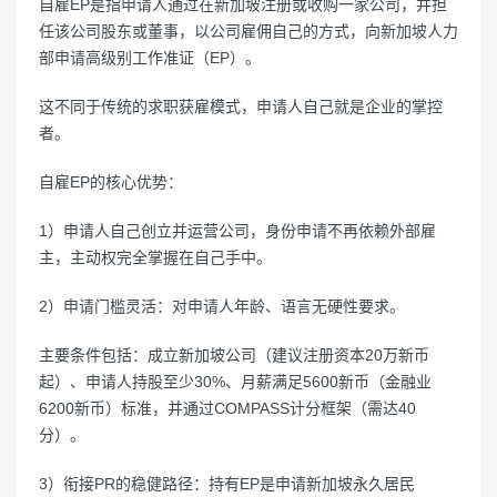
自雇EP是指申请人通过在新加坡注册或收购一家公司，并担
任该公司股东或董事，以公司雇佣自己的方式，向新加坡人力
部申请高级别工作准证（EP）。
这不同于传统的求职获雇模式，申请人自己就是企业的掌控
者。
自雇EP的核心优势：
1）申请人自己创立并运营公司，身份申请不再依赖外部雇
主，主动权完全掌握在自己手中。
2）申请门槛灵活：对申请人年龄、语言无硬性要求。
主要条件包括：成立新加坡公司（建议注册资本20万新币
起）、申请人持股至少30%、月薪满足5600新币（金融业
6200新币）标准，并通过COMPASS计分框架（需达40
分）。
3）衔接PR的稳健路径：持有EP是申请新加坡永久居民