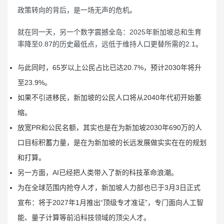
政策转向的背后，是一场无声的危机。
就在同一天，另一个数字震撼全岛：2025年新加坡总和生育
率降至0.87的历史最低点，远低于维持人口更替所需的2.1。
与此同时，65岁以上公民占比已达20.7%，预计2030年将升
至23.9%。
如果不引进移民，新加坡的公民人口将从2040年代初开始萎
缩。
放宽PR和公民名额，其实也是在为新加坡2030年690万的人
口目标积蓄力量，是在为新加坡的长远发展做实实在在的规划
和打算。
另一方面，AI已经把人类带入了新的科技革命浪潮。
为在全球范围内抢夺人才，新加坡人力部也已于3月3日正式
宣布：将于2027年1月推出“顶级专才准证”，专门面向人工智
能、量子计算等前沿科技领域的顶尖人才。