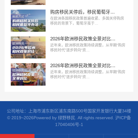
购房移民关停后，移民葡萄牙还有哪些路？
在欧洲各国移民政策普遍收紧、多国关停购房
移民的背景下，葡萄牙虽于…
2026年欧洲移民政策全景对比：主流国家路径、成本与适配人群分析
近年来，欧洲移民政策持续调整，从早期“购房
移民时代”逐步转向“资…
2026年欧洲移民政策全景对比：主流国家路径、成本与适配人群分析
近年来，欧洲移民政策持续调整，从早期“购房
移民时代”逐步转向“资…
公司地址：上海市浦东新区浦东南路500号国家开发银行大厦34楼
© 2019~2026Powered by 绿野移民. All rights reserved.
沪ICP备
17040406号-1