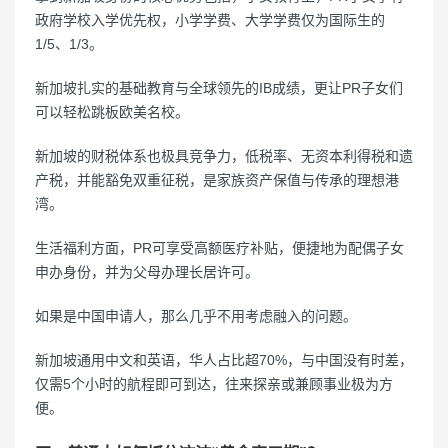
政府学校入学优先权，小学学费、大学学费仅为国际生的
1/5、1/3。
新加坡扎实的基础教育与全球领先的IB成绩，更让PR子女们
可以轻松跳板欧美名校。
新加坡的财税体系也极具竞争力，低税率、无资本利得税和遗
产税，并能豁免双重征税，是家族资产保值与传承的理想港
湾。
生活福利方面，PR可享受高额医疗补贴，便捷地为配偶子女
申办身份，并为父母办理长居许可。
如果是中国申请人，那么几乎不用考虑融入的问题。
新加坡通用中文和英语，华人占比超70%，与中国没有时差，
仅需5个小时的航程即可到达，往来探亲或兼顾事业极为方
便。