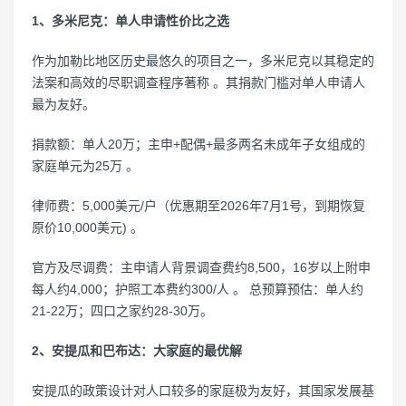
1、多米尼克：单人申请性价比之选
作为加勒比地区历史最悠久的项目之一，多米尼克以其稳定的
法案和高效的尽职调查程序著称 。其捐款门槛对单人申请人
最为友好。
捐款额：单人20万；主申+配偶+最多两名未成年子女组成的
家庭单元为25万 。
律师费：5,000美元/户（优惠期至2026年7月1号，到期恢复
原价10,000美元) 。
官方及尽调费：主申请人背景调查费约8,500，16岁以上附申
每人约4,000；护照工本费约300/人 。 总预算预估：单人约
21-22万；四口之家约28-30万。
2、安提瓜和巴布达：大家庭的最优解
安提瓜的政策设计对人口较多的家庭极为友好，其国家发展基