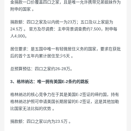
金捐款一口价覆盖四口之家，且是唯一允许携带兄弟姐妹作为
附申的国家 。
捐款额：四口之家及以内统一为23万；五口及以上家庭为
24.5万 。 官方及尽调费：主申背景调查费约7,500，附申每
人4,000。
居住要求：是五国中唯一有轻微居住义务的国家，要求在获批
后的首个五年内累计居住至少5天 。
总预算预估：四口之家约26-28万。
3、格林纳达：唯一拥有美国E-2条约的跳板
格林纳达的核心竞争力在于其是美国E-2签证的缔约国，持有
格林纳达护照可申请美国长期居留的E-2签证，这是其他加勒
比国家无法比拟的优势 。
捐款额：四口之家以内为23.5万 。