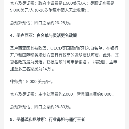
官方及尽调费：政府申请费是1,500美元/人；尽职调查费是
5,000美元/人 (0-16岁附属申请人无需收费) 。
总预算预估：四口之家约26-28万。
4、圣卢西亚：白名单与灵活更名政策
圣卢西亚因其被欧盟、OECD等国际组织列入白名单，在银行
开户和国际税务规划方面具有较高的透明度认可度。此外，其
更名政策最为灵活，获批后随时可申请更名 。 捐款额：主申
加至多三名家属为24万 。
律师费：8,000 美元/户。
官方及尽调费：主申处理费约2,000，背景调查费约8,000 。
总预算预估：四口之家约28-30万。
5、圣基茨和尼维斯：行业鼻祖与通行王者