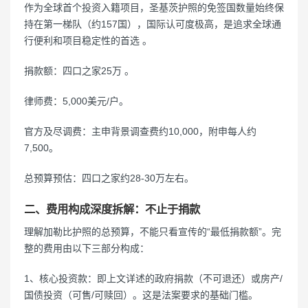
作为全球首个投资入籍项目，圣基茨护照的免签国数量始终保
持在第一梯队（约157国），国际认可度极高，是追求全球通
行便利和项目稳定性的首选 。
捐款额：四口之家25万 。
律师费：5,000美元/户。
官方及尽调费：主申背景调查费约10,000，附申每人约
7,500。
总预算预估：四口之家约28-30万左右。
二、费用构成深度拆解：不止于捐款
理解加勒比护照的总预算，不能只看宣传的“最低捐款额”。完
整的费用由以下三部分构成：
1、核心投资款：即上文详述的政府捐款（不可退还）或房产/
国债投资（可售/可赎回）。这是法案要求的基础门槛。