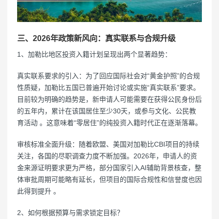
三、2026年政策新风向：真实联系与合规升级
1、加勒比地区投资入籍计划呈现出两个显著趋势：
真实联系要求的引入：为了回应国际社会对“黄金护照”的合规
性质疑，加勒比五国已普遍开始讨论或实施“真实联系”要求。
目前较为明确的趋势是，新申请人可能需要在获得公民身份后
的五年内，累计在该国居住至少30天，或参与文化、公民教
育活动 。这意味着“零居住”的纯投资入籍时代正在逐渐落幕。
审核标准全面升级：随着欧盟、美国对加勒比CBI项目的持续
关注，各国的尽职调查力度不断加强。2026年，申请人的资
金来源证明要求更为严格，部分国家引入AI辅助背景核查，整
体审批周期可能略有延长，但项目的国际合规性和信誉度也因
此得到提升 。
2、如何根据预算与需求锁定目标？