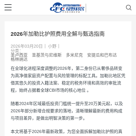
2026年加勒比护照费用全解与甄选指南
2026年03月20日
小野
分类：
圣卢西亚
圣基茨与尼维斯
多米尼克
安提瓜和巴布达
格林纳达
在全球化进程深度调整的2026年，第二身份已从奢侈品转变
为高净值家庭资产配置与风险管理的标配工具。加勒比地区凭
借其悠久的投资入籍法案、稳定的税务环境和高效的审批流
程，始终占据着全球CBI市场的核心地位 。
随着2024年区域最低投资门槛统一提升至20万美元起，以及
2026年部分新增合规要求的落地，清晰理解最新的费用构成
与项目差异，是做出明智决策的第一步。
本文将基于2026年最新政策，为您全面拆解加勒比护照的真