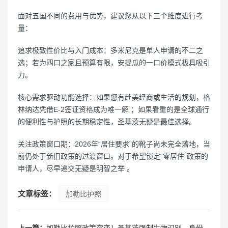
面对五国不同的费用与优势，建议您从以下三个维度进行考
量：
追求极致性价比与入门成本：多米尼克是单人申请的不二之
选；若为四口之家且预算有限，安提瓜的一口价模式极具吸引
力。
核心需求驱动功能选择：如果您有赴美经商或生活的规划，格
林纳达凭借E-2签证资格成为唯一解 ；如果看重的是全球通行
的便利性与护照的长期稳定性，圣基茨无疑是最佳选择。
关注政策窗口期：2026年“居住要求”的靴子尚未完全落地，当
前仍处于新旧政策的过渡窗口。对于希望锁定“零居住”政策的
申请人，尽早递交无疑是明智之举 。
文章标签：
加勒比护照