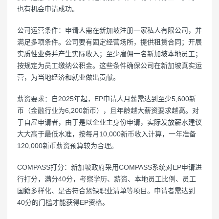
也有机会申请成功。
公司运营条件：申请人需在新加坡注册一家私人有限公司，并
满足多项条件。公司要有固定经营场所，提供租赁合同；开展
实质性业务并产生实际收入；至少雇佣一名新加坡本地员工；
按规定为员工缴纳公积金。这些条件确保公司在新加坡真实运
营，为当地经济和就业做出贡献。
薪资要求：自2025年起，EP申请人月薪需达到至少5,600新
币（金融行业为6,200新币），且年龄越大薪资要求越高。对
于自雇申请者，由于是以企业主身份申请，实际发放薪水建议
大大高于最低水准，按每月10,000新币收入计算，一年准备
120,000新币薪资预算较为合理。
COMPASS打分：新加坡政府采用COMPASS系统对EP申请进
行打分，满分40分，考察学历、薪资、本地员工比例、员工
国籍多样化、是否符合紧缺职业清单等项目。申请者需达到
40分的门槛才能获得EP资格。