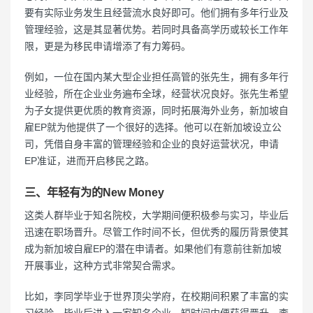
要有实际业务发生且经营流水良好即可。他们拥有多年行业及
管理经验，这是其显著优势。若同时具备高学历或较长工作年
限，更是为移民申请增添了有力筹码。
例如，一位在国内某大型企业担任高管的张先生，拥有多年行
业经验，所在企业业务遍布全球，经营状况良好。张先生希望
为子女提供更优质的教育资源，同时拓展海外业务，新加坡自
雇EP就为他提供了一个很好的选择。他可以在新加坡设立公
司，凭借自身丰富的管理经验和企业的良好运营状况，申请
EP准证，进而开启移民之路。
三、年轻有为的New Money
这类人群毕业于知名院校，大学期间便积极参与实习，毕业后
迅速在职场晋升。尽管工作时间不长，但优秀的履历背景使其
成为新加坡自雇EP的潜在申请者。如果他们有意前往新加坡
开展事业，这种方式非常契合需求。
比如，李同学毕业于世界顶尖学府，在校期间积累了丰富的实