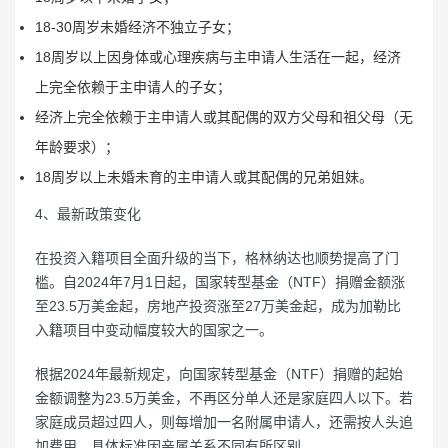
18-30周岁未婚经济不独立子女；
18周岁以上因身体或心理疾病与主申请人生活在一起，经济
上完全依赖于主申请人的子女；
经济上完全依赖于主申请人或其配偶的双方父母和祖父母（无
年龄要求）；
18周岁以上未婚未育的主申请人或其配偶的兄弟姐妹。
4、最新政策变化
在投资入籍项目全面升级的当下，格林纳达也顺势提高了门
槛。自2024年7月1日起，国家转型基金（NTF）捐赠金额涨
至23.5万美金起，房地产投资涨至27万美金起，成为加勒比
入籍项目中变动幅度较大的国家之一。
根据2024年最新规定，向国家转型基金（NTF）捐赠的起始
金额调整为23.5万美金，不再区分单人还是家庭四人以下。若
家庭成员超过四人，则每增加一名附属申请人，还需按人头追
加费用，具体标准因亲属关系不同有所区别。