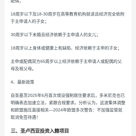
配偶；
18周岁以下及18-30周岁在高等教育机构就读且经济完全依附
于主申请人的子女；
30周岁以下未婚且经济依赖于主申请人的女儿；
18周岁以上身体或健康上有缺陷、经济依赖于主申的子女；
主申或配偶双方65周岁以上经济依赖于主申请人或配偶的父
母及祖父母。
4、最新政策
自圣基茨2025年6月首次增设强制居住要求后，多米尼克也已
明确表态加速立法，紧跟合规要求。分析认为，这波集体调整
和欧盟施压直接相关—2024年欧盟多次警告：不加强监管就
取消免签待遇！
三、圣卢西亚投资入籍项目