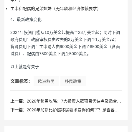
主申和配偶的兄弟姐妹（无年龄和经济依赖要求）
4、最新政策变化
2024年投资门槛从10万美金起提高至23万美金起；同时下调
政府费用：政府审核费由过去的3万美金下调至1万美金起；
背调费用下调：主申请人由9000美金下调至8500美金（含面
试费）、配偶由7500美金下调至5000美金。
以上就是有关于
文章标签：
欧洲移民
移民政策
上一篇：
2026年移民攻略：7大投资入籍项目优缺点及适合人群全解析
下一篇：
2026年加勒比护照移民要求变得如何了？是否容易获取？