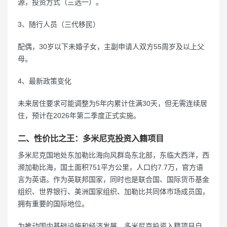
源，投资方式（三选一）。
3、随行人员（三代移民）
配偶，30岁以下未婚子女，主副申请人双方55周岁及以上父
母。
4、最新政策变化
未来居住要求可能调整为5年内累计住满30天，但无需连续居
住，预计在2026年第二季度正式实施。
二、性价比之王：多米尼克投资入籍项目
多米尼克国地处东加勒比海向风群岛东北部，东临大西洋，西
濒加勒比海，国土面积751平方公里，人口约7.7万，官方语
言为英语。作为英联邦国家，同时也是联合国、国际货币基金
组织、世界银行、美洲国家组织、加勒比共同体市场成员国，
拥有重要的国际地位。
为推动国内基础设施和经济发展，多米尼克投资入籍项目自