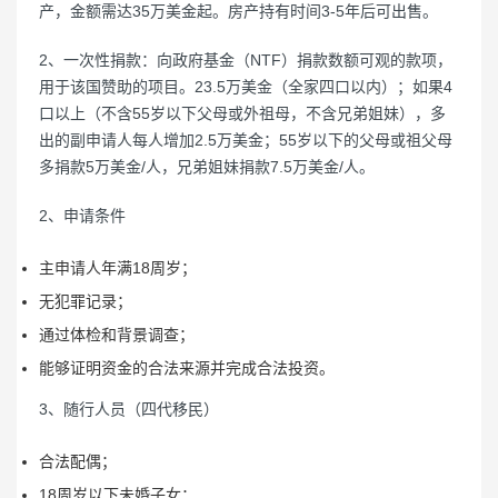
产，金额需达35万美金起。房产持有时间3-5年后可出售。
2、一次性捐款：向政府基金（NTF）捐款数额可观的款项，
用于该国赞助的项目。23.5万美金（全家四口以内）；如果4
口以上（不含55岁以下父母或外祖母，不含兄弟姐妹），多
出的副申请人每人增加2.5万美金；55岁以下的父母或祖父母
多捐款5万美金/人，兄弟姐妹捐款7.5万美金/人。
2、申请条件
主申请人年满18周岁；
无犯罪记录；
通过体检和背景调查；
能够证明资金的合法来源并完成合法投资。
3、随行人员（四代移民）
合法配偶；
18周岁以下未婚子女；