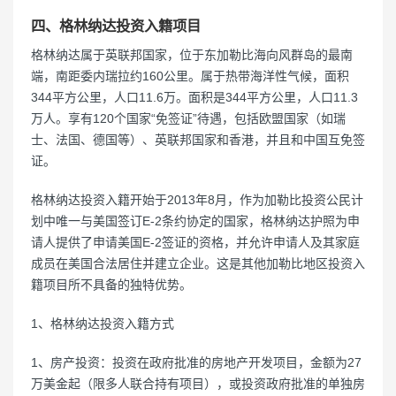
四、格林纳达投资入籍项目
格林纳达属于英联邦国家，位于东加勒比海向风群岛的最南
端，南距委内瑞拉约160公里。属于热带海洋性气候，面积
344平方公里，人口11.6万。面积是344平方公里，人口11.3
万人。享有120个国家“免签证”待遇，包括欧盟国家（如瑞
士、法国、德国等）、英联邦国家和香港，并且和中国互免签
证。
格林纳达投资入籍开始于2013年8月，作为加勒比投资公民计
划中唯一与美国签订E-2条约协定的国家，格林纳达护照为申
请人提供了申请美国E-2签证的资格，并允许申请人及其家庭
成员在美国合法居住并建立企业。这是其他加勒比地区投资入
籍项目所不具备的独特优势。
1、格林纳达投资入籍方式
1、房产投资：投资在政府批准的房地产开发项目，金额为27
万美金起（限多人联合持有项目），或投资政府批准的单独房