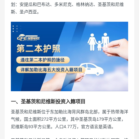
划：安提瓜和巴布达、多米尼克、格林纳达、圣基茨和尼维
斯、圣卢西亚。
一、圣基茨和尼维斯投资入籍项目
圣基茨和尼维斯位于东加勒比海背风群岛北部，属于热带海洋
气候，国土面积272平方公里，其中圣基茨岛179平方公里，
尼维斯岛93平方公里。人口4.77万，官方语言是英语。