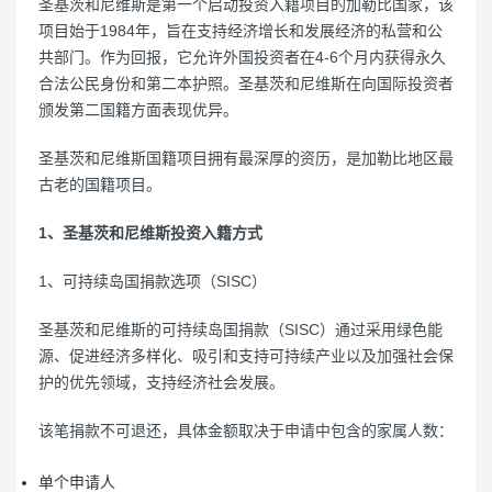
圣基茨和尼维斯是第一个启动投资入籍项目的加勒比国家，该
项目始于1984年，旨在支持经济增长和发展经济的私营和公
共部门。作为回报，它允许外国投资者在4-6个月内获得永久
合法公民身份和第二本护照。圣基茨和尼维斯在向国际投资者
颁发第二国籍方面表现优异。
圣基茨和尼维斯国籍项目拥有最深厚的资历，是加勒比地区最
古老的国籍项目。
1、圣基茨和尼维斯投资入籍方式
1、可持续岛国捐款选项（SISC）
圣基茨和尼维斯的可持续岛国捐款（SISC）通过采用绿色能
源、促进经济多样化、吸引和支持可持续产业以及加强社会保
护的优先领域，支持经济社会发展。
该笔捐款不可退还，具体金额取决于申请中包含的家属人数：
单个申请人