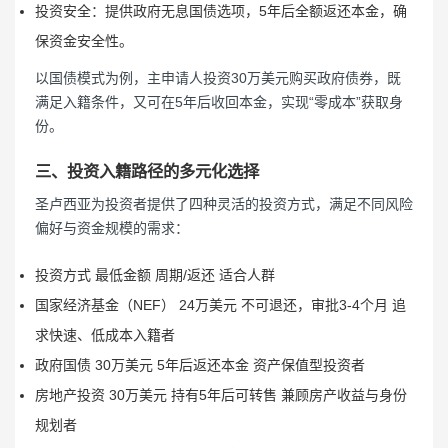
投资安全：提供政府无息国债选项，5年后全额返还本金，确
保资金安全性。
以国债模式为例，主申请人投资30万美元购买政府债券，既
满足入籍条件，又可在5年后收回本金，实现“零成本”获取身
份。
三、投资入籍路径的多元化选择
圣卢西亚为投资者提供了四种灵活的投资方式，满足不同风险
偏好与资金规模的需求：
投资方式 最低金额 周期/返还 适合人群
国家经济基金（NEF） 24万美元 不可退还，审批3-4个月 追
求快速、低成本入籍者
政府国债 30万美元 5年后返还本金 资产保值型投资者
房地产投资 30万美元 持有5年后可转售 兼顾房产收益与身份
规划者