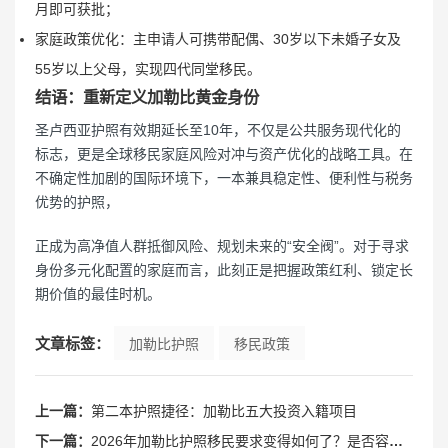
月即可获批；
家庭政策优化：主申请人可携带配偶、30岁以下未婚子女及
55岁以上父母，实现四代同堂移民。
结语：重新定义加勒比黄金身份
圣卢西亚护照有效期延长至10年，不仅是公共服务现代化的
标志，更是全球移民家庭风险对冲与资产优化的战略工具。在
不确定性加剧的国际环境下，一本兼具稳定性、便利性与税务
优势的护照，
正成为高净值人群抵御风险、规划未来的“安全阀”。对于寻求
身份多元化配置的家庭而言，此刻正是把握政策红利、锁定长
期价值的最佳时机。
文章标签：
加勒比护照
移民政策
上一篇：
第二本护照捷径：加勒比五大投资入籍项目
下一篇：
2026年加勒比护照移民要求变得如何了？是否容易获取？