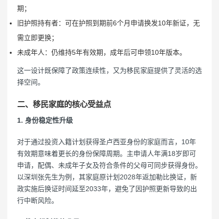
期；
旧护照持有者：可在护照到期前6个月申请换发10年新证，无
需立即更换；
未成年人：仍维持5年有效期，成年后可申领10年版本。
这一设计既保障了政策连续性，又为移民家庭提供了灵活的选
择空间。
二、移民家庭的核心受益点
1. 身份稳定性升级
对于通过投资入籍计划获得圣卢西亚身份的家庭而言，10年
有效期意味着更长的身份保障周期。主申请人年满18岁即可
申请，配偶、未成年子女及符合条件的父母可同步获得身份。
以深圳张先生为例，其家庭原计划2028年返加勒比换证，新
政实施后换证时间延至2033年，避免了因护照更新导致的出
行中断风险。