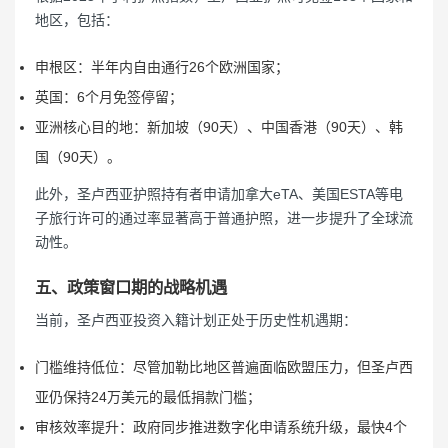
地区，包括：
申根区：半年内自由通行26个欧洲国家；
英国：6个月免签停留；
亚洲核心目的地：新加坡（90天）、中国香港（90天）、韩
国（90天）。
此外，圣卢西亚护照持有者申请加拿大eTA、美国ESTA等电
子旅行许可的通过率显著高于普通护照，进一步提升了全球流
动性。
五、政策窗口期的战略机遇
当前，圣卢西亚投资入籍计划正处于历史性机遇期：
门槛维持低位：尽管加勒比地区普遍面临欧盟压力，但圣卢西
亚仍保持24万美元的最低捐款门槛；
审核效率提升：政府同步推进数字化申请系统升级，最快4个