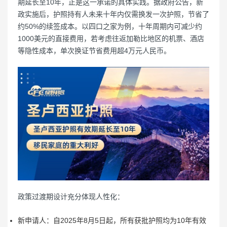
期延长至10年，正是这一承诺的具体实践。据政府公告，新
政实施后，护照持有人未来十年内仅需换发一次护照，节省了
约50%的续签成本。以四口之家为例，十年周期内可减少约
1000美元的直接费用，若考虑往返加勒比地区的机票、酒店
等隐性成本，单次换证节省费用超4万元人民币。
政策过渡期设计充分体现人性化：
新申请人：自2025年8月5日起，所有获批护照均为10年有效