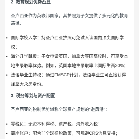
2. 教育规划优势凸显
圣卢西亚作为英联邦国家，其护照为子女提供了多元化的教育
路径：
国际学校入学：持圣卢西亚护照可免试入读国内顶尖国际学
校；
海外升学跳板：子女申请英国、加拿大等国高校时，可享受本
地生录取率优势。例如，英国本地生录取率比国际生高30%；
法语毕业生特权：通过FMSCP计划，法语毕业生可直接获得
加拿大永居身份。
3. 税务筹划与资产配置
圣卢西亚的税制优势堪称全球资产规划的“避风港”：
零税负：无资本利得税、遗产税、海外收入税；
离岸账户：配合非全球征税政策，可规避CRS信息交换；