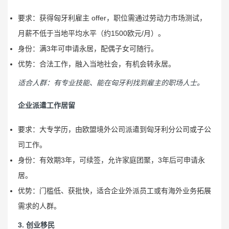
要求：获得匈牙利雇主 offer，职位需通过劳动力市场测试，
月薪不低于当地平均水平（约1500欧元/月）。
身份：满3年可申请永居，配偶子女可随行。
优势：合法工作，融入当地社会，有机会转永居。
适合人群：有专业技能、能在匈牙利找到雇主的职场人士。
企业派遣工作居留
要求：大专学历，由欧盟境外公司派遣到匈牙利分公司或子公
司工作。
身份：有效期3年，可续签，允许家庭团聚，3年后可申请永
居。
优势：门槛低、获批快，适合企业外派员工或有海外业务拓展
需求的人群。
3. 创业移民