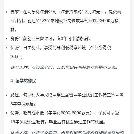
要求：在匈牙利注册公司（注册资本约1.3万欧元），提交商
业计划，创造至少2个本地就业岗位或年营业额超5000万福
林。
身份：获创业居留许可，满3年可申请永居。
优势：自主创业，享受匈牙利低税率环境（企业所得税
9%）。
适合人群：有经商经验、计划在匈牙利开展业务的创业者。
4. 留学转移民
路径：匈牙利大学录取→学生居留→毕业找到工作转工签→满
3年申请永居。
优势：教育成本低（年学费3000-6000欧元），子女可享受
19年免费公立教育，毕业后有机会通过工作转永居。
适合人群：注重子女教育、希望以留学为跳板获取欧盟身份的