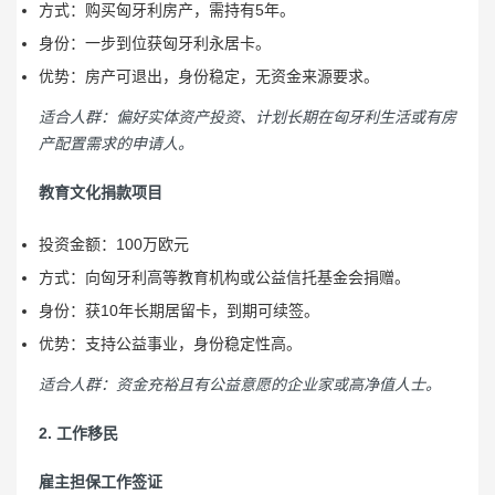
方式：购买匈牙利房产，需持有5年。
身份：一步到位获匈牙利永居卡。
优势：房产可退出，身份稳定，无资金来源要求。
适合人群：偏好实体资产投资、计划长期在匈牙利生活或有房
产配置需求的申请人。
教育文化捐款项目
投资金额：100万欧元
方式：向匈牙利高等教育机构或公益信托基金会捐赠。
身份：获10年长期居留卡，到期可续签。
优势：支持公益事业，身份稳定性高。
适合人群：资金充裕且有公益意愿的企业家或高净值人士。
2. 工作移民
雇主担保工作签证