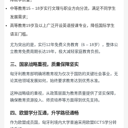
中等教育15 – 18岁实行文理与职业方向分流，满足不同学生
发展需求；
高等教育19岁及以上广泛开设英语授课专业，降低国际学生
语言门槛。
尤为突出的是，实行12年免费义务教育（6 – 18岁），整体公
立教育免费周期长达19年，极大减轻家庭教育负担。
三、国家战略重视，质量保障坚实
匈牙利教育部明确将教育视为仅次于国防的关键社会事业，无
论其他领域发展如何，始终要求教育达到优秀水准。
这种战略级的重视，从政策层面为教育质量提供了坚实保障，
确保教育资源投入、师资培养等方面得到优先支持。
四、欧盟学分互通，升学路径通畅
作为欧盟成员国，匈牙利境内大学普遍采用欧盟ECTS学分转