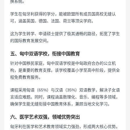
换系统。
学生在匈牙利获得的学分，能被欧盟所有成员国高校无缝认
可，涵盖英国、德国、法国、荷兰等顶尖学府。
这为学生转学、申请硕士提供了极其通畅的路径，拓宽了学生
的国际教育发展空间。
五、匈中双语学校，衔接中国教育
针对中国移民家庭，匈中双语学校是中匈政府合办的公立机
构，是重要的教育支撑。该学校覆盖小学至高中阶段，提供全
程免费教育服务。
课程采用匈语（65%）与汉语（35%）双语教学，解决子女语
言适应难题。同时，课程涵盖数理化、音乐、编程等多领域，
确保学生能无缝衔接中国教育体系，兼顾当地文化学习。
六、医学艺术双强，领域优势突出
匈牙利在医学和艺术教育领域实力强劲，形成两大核心优势。