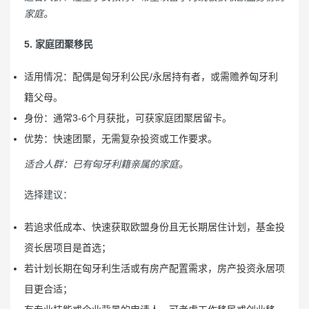
家庭。
5. 家庭团聚移民
适用情况：配偶是匈牙利公民/永居持有者，或需赡养匈牙利
籍父母。
身份：通常3-6个月获批，可获家庭团聚居留卡。
优势：快速团聚，无需复杂投资或工作要求。
适合人群：已有匈牙利籍亲属的家庭。
选择建议：
若追求低成本、快速获取欧盟身份且无长期居住计划，基金投
资长居项目是首选；
若计划长期在匈牙利生活或有房产配置需求，房产投资永居项
目更合适；