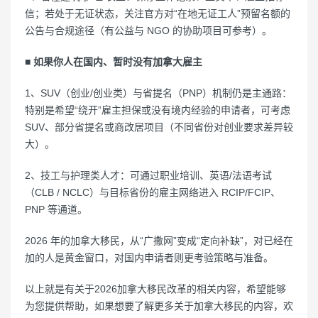
信；若处于无证状态，关注官方对“在地无证工人”预留名额的
公告与合规途径（有公益与 NGO 的协助项目可参考）。
■ 如果你人在国内、暂时没有加拿大雇主
1、SUV（创业/创业类）与省提名（PNP）机制仍是主通路：
特别是希望“绕开”雇主担保或没有境内经验的申请者，可考虑
SUV、部分省提名或商改居项目（不同省份对创业要求差异较
大）。
2、技工与护理类人才：可通过职业培训、英语/法语考试
（CLB / NCLC）与目标省份的雇主网络进入 RCIP/FCIP、
PNP 等通道。
2026 年的加拿大移民，从“广撒网”变成“定向补缺”，对已经在
加的人是黄金窗口，对国内申请者则更考验策略与准备。
以上就是有关于2026加拿大移民改革的相关内容，希望能够
为您提供帮助，如果想要了解更多关于加拿大移民的内容，欢