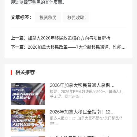
迎浏览绿野移民的其他页面。
文章标签：
投资移民
移民攻略
上一篇：
加拿大2026年移民政策核心方向与项目解析
下一篇：
2026加拿大移民改革——7大全新移民通道，谁能最快拿到枫叶卡？
相关推荐
2026年加拿大移民普通人拿枫叶卡只剩两条路：雇主担保+钞能力
摘要：2026年EE分数线飙至500+，普通人几
乎无望。剩余两条…
2026年加拿大移民全指南！12大主流移民方式全面解析
很多人担心：👉 加拿大是不是在“关门移民”？
&#…