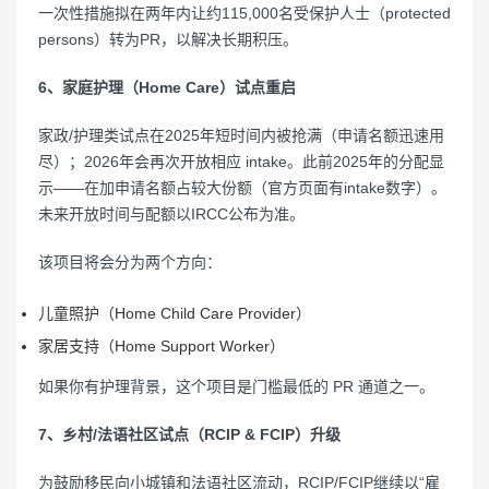
一次性措施拟在两年内让约115,000名受保护人士（protected
persons）转为PR，以解决长期积压。
6、家庭护理（Home Care）试点重启
家政/护理类试点在2025年短时间内被抢满（申请名额迅速用
尽）；2026年会再次开放相应 intake。此前2025年的分配显
示——在加申请名额占较大份额（官方页面有intake数字）。
未来开放时间与配额以IRCC公布为准。
该项目将会分为两个方向：
儿童照护（Home Child Care Provider）
家居支持（Home Support Worker）
如果你有护理背景，这个项目是门槛最低的 PR 通道之一。
7、乡村/法语社区试点（RCIP & FCIP）升级
为鼓励移民向小城镇和法语社区流动，RCIP/FCIP继续以“雇