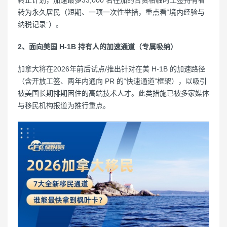
转正计划，加速最多33,000 名在加的合资格临时工签持有者
转为永久居民（短期、一项一次性举措，重点看“境内经验与
纳税记录”）。
2、面向美国 H-1B 持有人的加速通道（专属吸纳）
加拿大将在2026年前后试点/推出针对在美 H-1B 的加速路径
（含开放工签、两年内通向 PR 的“快速通道”框架），以吸引
被美国长期排期困住的高端技术人才。此类措施已被多家媒体
与移民机构报道为推行重点。