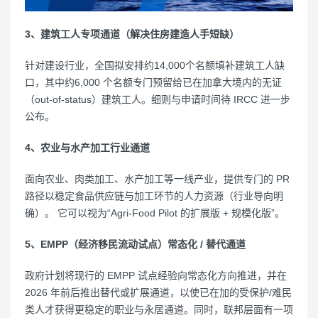
3、建筑工人专项通道（解决住房建造人手短缺）
针对建设行业，全国拟安排约14,000个名额填补建筑工人缺
口，其中约6,000 个名额专门预留给已在加拿大境内的无证
（out-of-status）建筑工人。细则与申请时间待 IRCC 进一步
公布。
4、农业与水产加工行业通道
面向农业、肉类加工、水产加工等一线产业，提供专门的 PR
路径以稳定食品供应链与加工环节的人力资源（行业导向明
确）。 它可以视为“Agri-Food Pilot 的扩展版 + 规模化版”。
5、EMPP（经济移民流动试点）常态化 / 替代通道
政府计划将现行的 EMPP 试点经验向常态化方向推进，并在
2026 年前后推出替代或扩展通道，以使已在加的受保护/难民
类人才获得更稳定的职业与永居通道。同时，联邦层面有一项