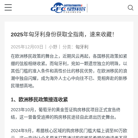
2025年匈牙利身份获取全指南，速来收藏！
2025年12月03日
小野
分类：
匈牙利
在欧洲移民政策的舞台上，近期风云再起，各国移民政策如紧
绷的弦般相继收紧。而匈牙利，宛如一颗遗世独立的明珠，以
其低门槛的准入条件和高性价比的移民优势，在欧洲移民的浪
潮中独自闪耀，成为海外人士心中向往不已、竞相奔赴的新移
民理想高地。
1、欧洲移民政策接连收紧
2023年10月，葡萄牙的黄金签证购房移民项目正式宣告终
结，这一曾备受追捧的购房移民途径自此退出历史舞台。
2024年9月，希腊核心区域的购房移民门槛大幅上调至80万欧