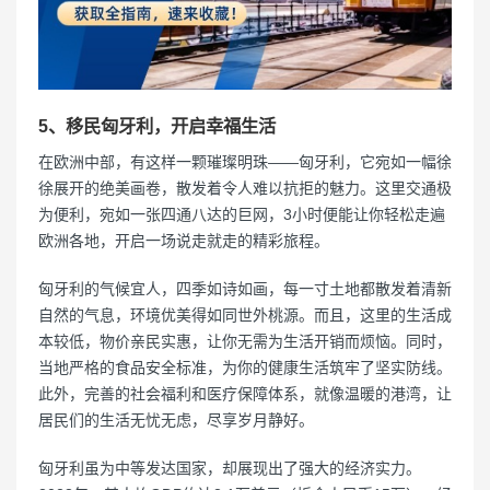
5、移民匈牙利，开启幸福生活
在欧洲中部，有这样一颗璀璨明珠——匈牙利，它宛如一幅徐
徐展开的绝美画卷，散发着令人难以抗拒的魅力。这里交通极
为便利，宛如一张四通八达的巨网，3小时便能让你轻松走遍
欧洲各地，开启一场说走就走的精彩旅程。
匈牙利的气候宜人，四季如诗如画，每一寸土地都散发着清新
自然的气息，环境优美得如同世外桃源。而且，这里的生活成
本较低，物价亲民实惠，让你无需为生活开销而烦恼。同时，
当地严格的食品安全标准，为你的健康生活筑牢了坚实防线。
此外，完善的社会福利和医疗保障体系，就像温暖的港湾，让
居民们的生活无忧无虑，尽享岁月静好。
匈牙利虽为中等发达国家，却展现出了强大的经济实力。