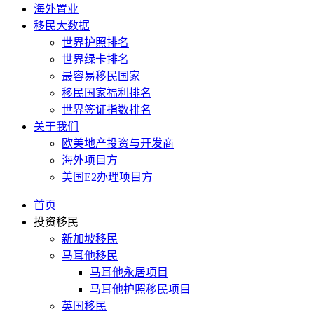
海外置业
移民大数据
世界护照排名
世界绿卡排名
最容易移民国家
移民国家福利排名
世界签证指数排名
关于我们
欧美地产投资与开发商
海外项目方
美国E2办理项目方
首页
投资移民
新加坡移民
马耳他移民
马耳他永居项目
马耳他护照移民项目
英国移民