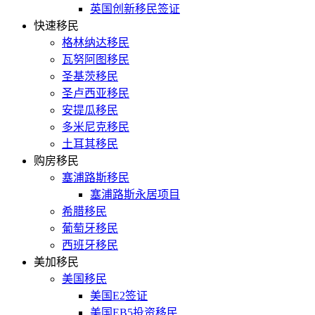
英国创新移民签证
快速移民
格林纳达移民
瓦努阿图移民
圣基茨移民
圣卢西亚移民
安提瓜移民
多米尼克移民
土耳其移民
购房移民
塞浦路斯移民
塞浦路斯永居项目
希腊移民
葡萄牙移民
西班牙移民
美加移民
美国移民
美国E2签证
美国EB5投资移民