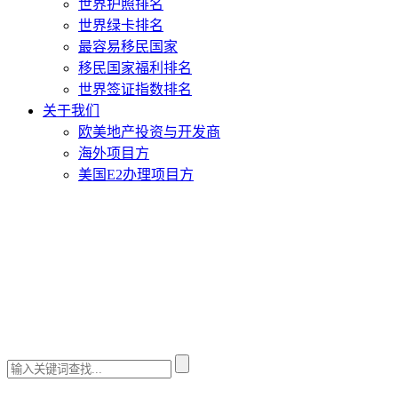
世界护照排名
世界绿卡排名
最容易移民国家
移民国家福利排名
世界签证指数排名
关于我们
欧美地产投资与开发商
海外项目方
美国E2办理项目方