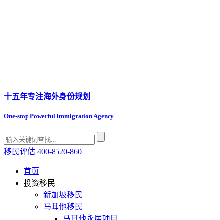
十五年专注
海外身份规划
One-stop Powerful Immigration Agency
移民评估
400-8520-860
首页
投资移民
新加坡移民
马耳他移民
马耳他永居项目