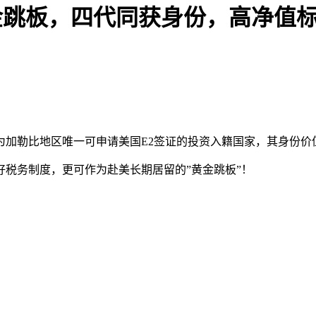
证黄金跳板，四代同获身份，高净值
作为加勒比地区唯一可申请美国E2签证的投资入籍国家，其身份
税务制度，更可作为赴美长期居留的”黄金跳板”！