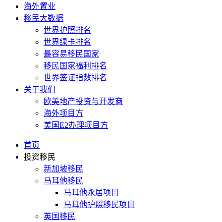
海外置业
移民大数据
世界护照排名
世界绿卡排名
最容易移民国家
移民国家福利排名
世界签证指数排名
关于我们
欧美地产投资与开发商
海外项目方
美国E2办理项目方
首页
投资移民
新加坡移民
马耳他移民
马耳他永居项目
马耳他护照移民项目
英国移民