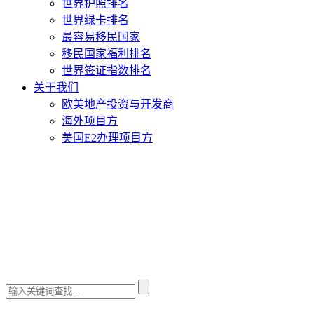
世界护照排名
世界绿卡排名
最容易移民国家
移民国家福利排名
世界签证指数排名
关于我们
欧美地产投资与开发商
海外项目方
美国E2办理项目方