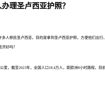
人办理圣卢西亚护照？
许多人移民圣卢西亚，目的是拿到圣卢西亚护照，方便他们出行
经济好吗？
里，截至2023年，全国人口18.4万人，距欧洲8小时路程，