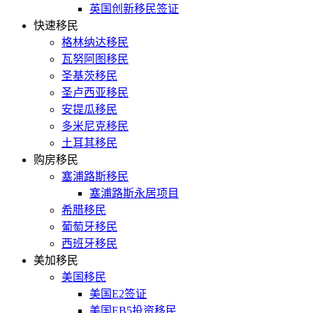
英国创新移民签证
快速移民
格林纳达移民
瓦努阿图移民
圣基茨移民
圣卢西亚移民
安提瓜移民
多米尼克移民
土耳其移民
购房移民
塞浦路斯移民
塞浦路斯永居项目
希腊移民
葡萄牙移民
西班牙移民
美加移民
美国移民
美国E2签证
美国EB5投资移民