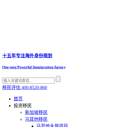
十五年专注
海外身份规划
One-stop Powerful Immigration Agency
移民评估
400-8520-860
首页
投资移民
新加坡移民
马耳他移民
马耳他永居项目