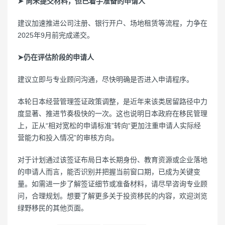
➤ 尚未提交材料，但已着手准备的申请人
建议加速推进公司注册、银行开户、场地租赁等流程，力争在
2025年9月前完成递交。
➤仍在评估阶段的申请人
建议立即与专业顾问沟通，尽快明确是否进入申请程序。
本轮日本经营管理签证政策调整，是近年来该类居留路径中力
度显著、推进节奏极快的一次。这也说明日本政府在移民管理
上，正从“相对宽松的申请标准”转向“更加注重申请人实际经
营能力和投入情况”的审核方向。
对于计划通过该签证布局日本长期身份、教育资源或企业落地
的申请人而言，能否识别并把握当前窗口期，已成为关键变
量。如需进一步了解签证细节或准备材料，请尽早咨询专业顾
问，合理规划。想要了解更多关于投资移民的内容，欢迎浏览
绿野移民的其他页面。