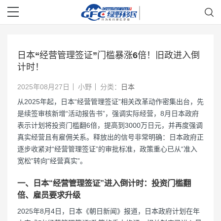
日本“经营管理签证”门槛暴涨6倍！旧政进入倒
计时！
2025年08月27日
小野
分类：
日本
从2025年起，日本“经营管理签证”相关改革动作密集出台，先
是续签审核新增“活动报告书”，强调实际经营，8月日本政府
表示计划将投资门槛翻6倍，提高到3000万日元，并再度强调
真实经营且有雇佣关系。释放出的信号非常明确：日本政府正
逐步收紧对“经营管理签证”的审批标准，政策重心已从“准入
宽松”转向“经营真实”。
一、日本“经营管理签证”进入倒计时：投资门槛翻
倍、雇员要求升级
2025年8月4日，日本《朝日新闻》报道，日本政府计划在年