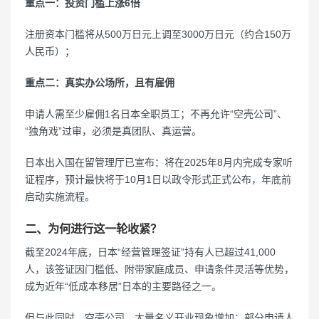
重点一：投资门槛上涨6倍
注册资本门槛将从500万日元上调至3000万日元（约合150万
人民币）；
重点二：真实办公场所，且有雇佣
申请人需至少雇佣1名日本全职员工；不再允许“空壳公司”、
“独角戏”过审，必须是真团队、真运营。
日本出入国在留管理厅已宣布：将在2025年8月内完成专家听
证程序，预计最快将于10月1日以政令形式正式公布，年底前
启动实施流程。
二、为何进行这一轮收紧？
截至2024年底，日本“经营管理签证”持有人已超过41,000
人，该签证因门槛低、附带家庭成员、申请条件灵活等优势，
成为近年“低成本移居”日本的主要路径之一。
但与此同时，空壳公司、大量名义开业现象增加；部分申请人