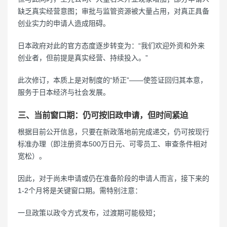
缺乏真实经营意图；审批与监管资源被大量占用，对真正具备
创业实力的申请人造成阻碍。
日本政府对此的官方态度逐步转变为：“我们欢迎外资和外来
创业者，但前提是真实经营、持续投入。”
此次修订，本质上是对制度的“矫正”——使签证回归其本意，
服务于日本经济与社会发展。
三、当前窗口期：仍可按旧政申请，但时间紧迫
根据目前公开信息，只要在新政落地前完成递交，仍可按现行
标准办理（即注册资本500万日元、可零员工、审查条件相对
宽松）。
因此，对于尚未申请或仍在准备阶段的申请人而言，接下来的
1-2个月将是关键窗口期。需特别注意：
一旦政策以政令方式发布，过渡期可能极短；