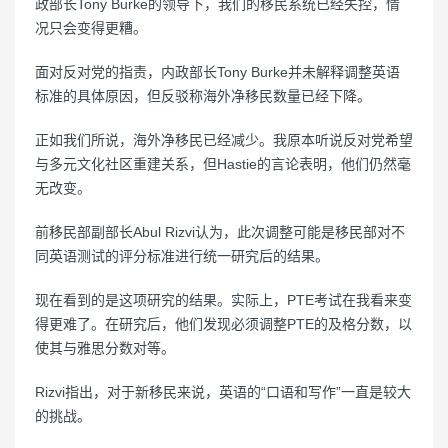
政部长Tony Burke的领导下，我们的移民系统已经失控，情
况只会变得更糟。
面对反对党的指责，内政部长Tony Burke并未解释调整英语
标准的具体原因，但反驳称海外净移民数量已经下降。
正如我们所说，海外净移民已经减少。我原本听说反对党希望
与多元文化社区重建关系，但Hastie的言论表明，他们仍然毫
无改变。
前移民部副部长Abul Rizvi认为，此次调整可能是移民部对不
同英语测试的评分标准进行统一研究后的结果。
现在看到的是这项研究的结果。实际上，PTE考试在我看来变
得更难了。在研究后，他们发现必须调整PTE的及格分数，以
使其与雅思分数对等。
Rizvi指出，对于新移民来说，英语的“口语和写作”一直是较大
的挑战。