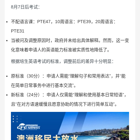
8月7日后考试：
不配语言课：PTE47，10周语言：PTE39，20周语言：
PTE31
当被问及调整原因时，政府并未给出具体解释。然而，这一变
化意味着申请人的英语能力标准被实质性地降低了。
根据培生英语考试的标准，调整前后的差异十分明显：
原标准（30分）：申请人需能“理解句子和常用表达”，并“能
在简单日常事务中进行基本交流”。
新标准（24分）：申请人仅需能“理解和使用基本日常短语”，
且“在对方语速缓慢且愿意协助的情况下进行简单互动”。