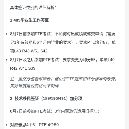
具体签证类别的详细解析：
1.485毕业生工作签证
8月7日前参加PTE考试：不论何时出成绩或递交申请（需满
足1年有效期和6个月内毕业的要求），要求PTE均分57，单
项L43 R48 W51 S42
8月7日及之后参加PTE考试：要求变更为均分55，单项L40
R42 W41 S39
注：虽然分值看似降低，但由于PTE题库和评分标准的改变，
实际难度是否变化尚不明确
2. 技术移民签证（189/190/491）加分项
8月7日前参加PTE考试：3年内获邀仍适用旧标准：
对应雅思4个6：PTE 4个50