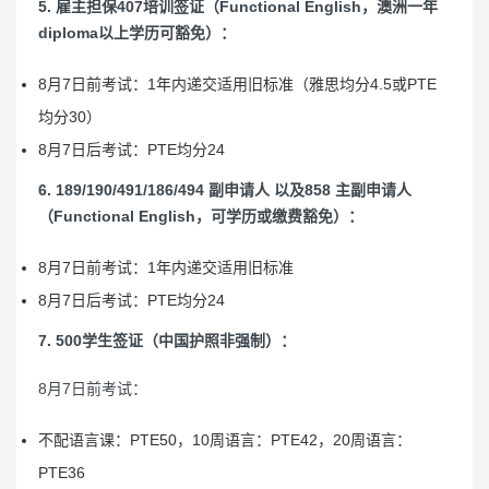
5. 雇主担保407培训签证（Functional English，澳洲一年
diploma以上学历可豁免）：
8月7日前考试：1年内递交适用旧标准（雅思均分4.5或PTE
均分30）
8月7日后考试：PTE均分24
6. 189/190/491/186/494 副申请人 以及858 主副申请人
（Functional English，可学历或缴费豁免）：
8月7日前考试：1年内递交适用旧标准
8月7日后考试：PTE均分24
7. 500学生签证（中国护照非强制）：
8月7日前考试：
不配语言课：PTE50，10周语言：PTE42，20周语言：
PTE36