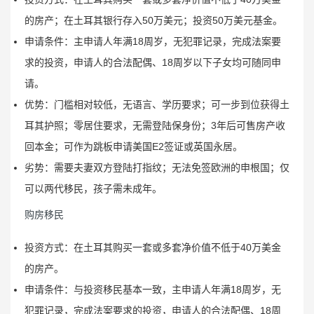
的房产；在土耳其银行存入50万美元；投资50万美元基金。
申请条件：主申请人年满18周岁，无犯罪记录，完成法案要
求的投资，申请人的合法配偶、18周岁以下子女均可随同申
请。
优势：门槛相对较低，无语言、学历要求；可一步到位获得土
耳其护照；零居住要求，无需登陆保身份；3年后可售房产收
回本金；可作为跳板申请美国E2签证或英国永居。
劣势：需要夫妻双方登陆打指纹；无法免签欧洲的申根国；仅
可以两代移民，孩子需未成年。
购房移民
投资方式：在土耳其购买一套或多套净价值不低于40万美金
的房产。
申请条件：与投资移民基本一致，主申请人年满18周岁，无
犯罪记录，完成法案要求的投资，申请人的合法配偶、18周