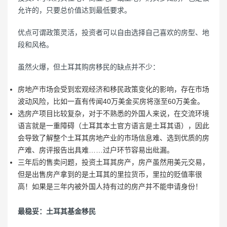
允许的，只要总价值达到最低要求。
优点可谓政策灵活，投资者可以自由选择自己喜欢的房型、地
段和风格。
虽然火爆，但土耳其购房移民的缺点并不少：
房地产市场会受到宏观经济和移民政策变化的影响，存在市场
波动风险，比如一直有传闻40万美金买房将涨至60万美金。
选房产项目比较复杂，对于不熟悉的外国人来说，在交流环境
语言就是一重障碍（土耳其本土官方语言是土耳其语），因此
会导致了解整个土耳其房地产业的市场信息难、选到优质的房
产难、房评报告出具难……过户环节容易出纰漏。
三年后的售卖问题，投资土耳其房产，房产虽然用美元交易，
但是出售房产拿到的是土耳其的里拉货币，里拉的贬值率很
高！如果是三年内被外国人持有过的房产并不能申请身份！
最稳妥：土耳其基金移民