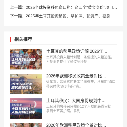
上一篇：
2025全球投资移民窗口期：这四个“黄金身份”项目即将收紧！
下一篇：
2025年土耳其投资移民：拿护照、配资产、稳身份！
相关推荐
土耳其的移民政策详解 2026年投资入籍终极指南
土耳其投资入籍计划是一条便捷的入籍途径，
为投资者提供了通过多种投…
2026年欧洲移民政策全景对比：主流国家路径、成本与适配人群分析
近年来，欧洲移民政策持续调整，从早期“购房
移民时代”逐步转向“资…
土耳其移民：大国身份规划中的性价比之冠，极速获批！
土耳其购房移民只需8-12个月就能获得审批，
拿到土耳其护照。拿到…
2026年欧洲移民政策全景对比：主流国家路径、成本与适配人群分析