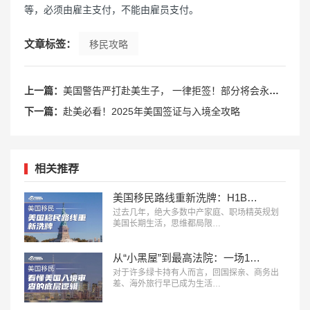
等，必须由雇主支付，不能由雇员支付。
文章标签：
移民攻略
上一篇：
美国警告严打赴美生子， 一律拒签！部分将会永久拒绝入境！
下一篇：
赴美必看！2025年美国签证与入境全攻略
相关推荐
美国移民路线重新洗牌：H1B、L1、O1、EB1A、NIW、J2，哪条更适合你？
过去几年，绝大多数中产家庭、职场精英规划
美国长期生活，思维都局限…
从“小黑屋”到最高法院：一场14年诉讼，看懂美国入境审查的底层逻辑
对于许多绿卡持有人而言，回国探亲、商务出
差、海外旅行早已成为生活…