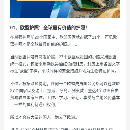
01、欧盟护照：全球最有价值的护照！
在最强护照前20个国家中，欧盟国家就占据了11个。可见欧
盟护照才是全球最具价值的护照之一。
当然欧盟并没有签发护照，27个欧盟成员国的护照采用欧盟
统一格式，包括采用勃艮第酒红色的封皮，封皮上用各国文字
标注“欧盟”字样，采取同样的安全措施并均为生物特征护照。
不过，根据欧盟协定，任何一个欧盟成员国公民都可以在欧盟
27个国家以及瑞士、挪威、冰岛、列支敦士登这4个欧洲自由
贸易联盟国家居住、工作、学习、养老，享受与当地公民基本
上一样的福利待遇和权利。
所以才会有大量的国人，跑去了欧洲。