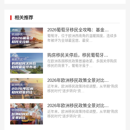
相关推荐
2026葡萄牙移民全攻略：基金、D7、数字游民
葡萄牙，位于欧洲西南角的温暖国度，连续多
年被评为全球最宜居、最安…
购房移民关停后，移民葡萄牙还有哪些路？
在欧洲各国移民政策普遍收紧、多国关停购房
移民的背景下，葡萄牙虽于…
2026年欧洲移民政策全景对比：主流国家路径、成本与适配人群分析
近年来，欧洲移民政策持续调整，从早期“购房
移民时代”逐步转向“资…
2026年欧洲移民政策全景对比：主流国家路径、成本与适配人群分析
近年来，欧洲移民政策持续调整，从早期“购房
移民时代”逐步转向“资…