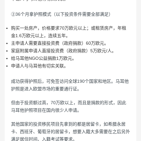
②36个月拿护照模式（以下投资条件需要全部满足）
购买一处房产，价格要求70万欧元以上；或租赁房产，年租
金1.6万欧元以上，连续五年。
主申请人需要直接投资费（政府捐款）60万欧元。
家庭附属申请人直接投资费（政府捐款）5万欧元/人。
给马耳他NGO公益捐款1万欧元。
申请人与马耳他有切实关联。
成功获得护照后，可免签访问全球190个国家和地区。马耳他
护照是进入欧盟市场的重要通行证。
但由于投资额过高，70万欧以上，而且是捐款的形式，因此
马耳他护照项目在国内很少人申请。
其他国家的投资移民项目先拿到的都是居留卡，如希腊永居
卡、西班牙、葡萄牙的居留卡，想要入籍大多需要在之后另外
满足居住时间、入籍考试等要求。