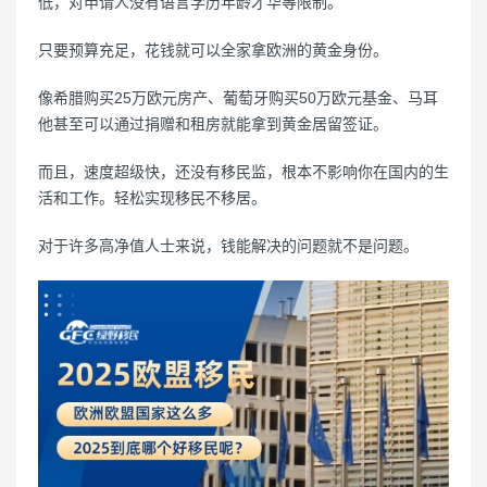
低，对申请人没有语言学历年龄才华等限制。
只要预算充足，花钱就可以全家拿欧洲的黄金身份。
像希腊购买25万欧元房产、葡萄牙购买50万欧元基金、马耳
他甚至可以通过捐赠和租房就能拿到黄金居留签证。
而且，速度超级快，还没有移民监，根本不影响你在国内的生
活和工作。轻松实现移民不移居。
对于许多高净值人士来说，钱能解决的问题就不是问题。