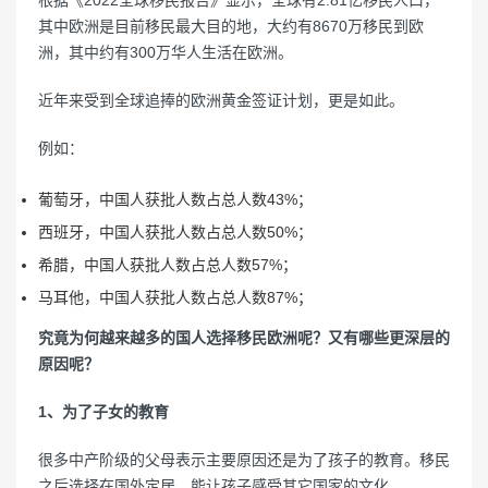
根据《2022全球移民报告》显示，全球有2.81亿移民人口，
其中欧洲是目前移民最大目的地，大约有8670万移民到欧
洲，其中约有300万华人生活在欧洲。
近年来受到全球追捧的欧洲黄金签证计划，更是如此。
例如：
葡萄牙，中国人获批人数占总人数43%；
西班牙，中国人获批人数占总人数50%；
希腊，中国人获批人数占总人数57%；
马耳他，中国人获批人数占总人数87%；
究竟为何越来越多的国人选择移民欧洲呢？又有哪些更深层的
原因呢？
1、为了子女的教育
很多中产阶级的父母表示主要原因还是为了孩子的教育。移民
之后选择在国外定居，能让孩子感受其它国家的文化。