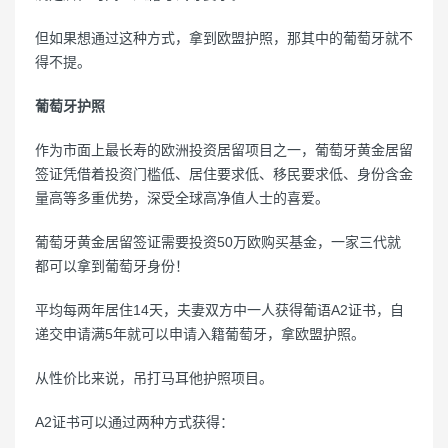
但如果想通过这种方式，拿到欧盟护照，那其中的葡萄牙就不
得不提。
葡萄牙护照
作为市面上最长寿的欧洲投资居留项目之一，葡萄牙黄金居留
签证凭借着投资门槛低、居住要求低、移民要求低、身份含金
量高等多重优势，深受全球高净值人士的喜爱。
葡萄牙黄金居留签证需要投资50万欧购买基金，一家三代就
都可以拿到葡萄牙身份！
平均每两年居住14天，夫妻双方中一人获得葡语A2证书，自
递交申请满5年就可以申请入籍葡萄牙，拿欧盟护照。
从性价比来说，吊打马耳他护照项目。
A2证书可以通过两种方式获得：