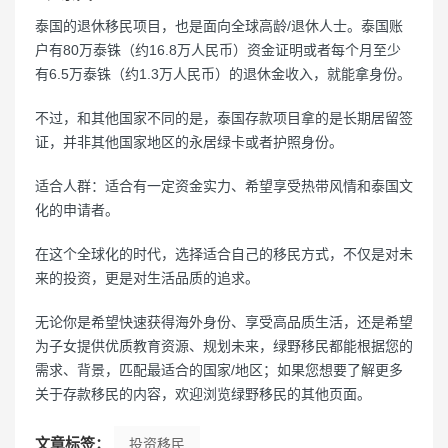
泰国的退休移民项目，也是面向全球高龄/退休人士。泰国账
户有80万泰铢（约16.8万人民币）资金证明或者每个月至少
有6.5万泰铢（约1.3万人民币）的退休金收入，就能拿身份。
不过，和其他国家不同的是，泰国存款项目拿的是长期居留签
证，并非其他国家地区的永居绿卡或者护照身份。
适合人群：适合有一定资金实力、希望享受热带风情和泰国文
化的申请者。
在这个全球化的时代，选择适合自己的移民方式，不仅是对未
来的投资，更是对生活品质的追求。
无论你是希望快速获得海外身份、享受高品质生活，还是希望
为子女提供优质教育资源、规划未来，绿野移民都能根据您的
需求、背景，匹配最适合的国家/地区；如果您想要了解更多
关于存款移民的内容，欢迎浏览绿野移民的其他页面。
文章标签：
投资移民