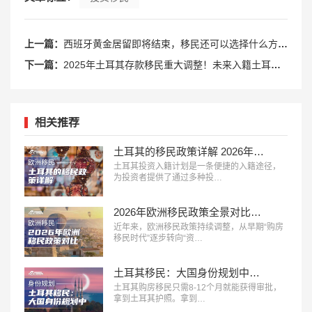
上一篇：
西班牙黄金居留即将结束，移民还可以选择什么方式呢？
下一篇：
2025年土耳其存款移民重大调整！未来入籍土耳其怎么选？
相关推荐
土耳其的移民政策详解 2026年投资入籍终极指南
土耳其投资入籍计划是一条便捷的入籍途径，
为投资者提供了通过多种投…
2026年欧洲移民政策全景对比：主流国家路径、成本与适配人群分析
近年来，欧洲移民政策持续调整，从早期“购房
移民时代”逐步转向“资…
土耳其移民：大国身份规划中的性价比之冠，极速获批！
土耳其购房移民只需8-12个月就能获得审批，
拿到土耳其护照。拿到…