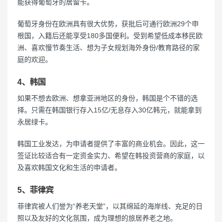
能获得葡萄牙的居留卡。
葡萄牙身份在欧洲具有很大优势，获批后可通行欧洲29个申
根国，入籍后还能享受180多国便利。受到希望低成本移民欧
洲、喜欢慢节奏生活、想为子女规划海外身份/教育路径的家
庭的欢迎。
4、韩国
如果不想去欧洲、想拿亚洲地区的身份，韩国是个不错的选
择。只需在韩国银行存入15亿/无息存入30亿韩元，就能拿到
永居绿卡。
韩国工业发达，为申请者提供了丰富的商业机会。因此，这一
签证比较适合有一定资金实力、希望在韩投资营商的家庭，以
及喜欢韩国文化和生活的申请者。
5、菲律宾
菲律宾被人们誉为“养老天堂”，以其绵延的海岸线、充足的日
照以及友好的文化氛围，成为理想的旅居养老之地。