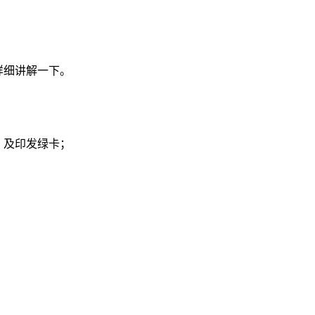
详细讲解一下。
，及印发绿卡；