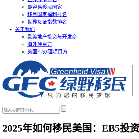
最容易移民国家
移民国家福利排名
世界签证指数排名
关于我们
欧美地产投资与开发商
海外项目方
美国E2办理项目方
2025年如何移民美国：EB5