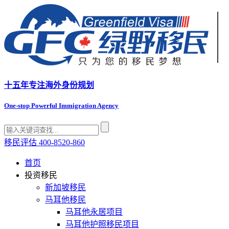
十五年专注
海外身份规划
One-stop Powerful Immigration Agency
移民评估
400-8520-860
首页
投资移民
新加坡移民
马耳他移民
马耳他永居项目
马耳他护照移民项目