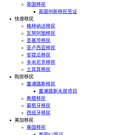
英国移民
英国创新移民签证
快速移民
格林纳达移民
瓦努阿图移民
圣基茨移民
圣卢西亚移民
安提瓜移民
多米尼克移民
土耳其移民
购房移民
塞浦路斯移民
塞浦路斯永居项目
希腊移民
葡萄牙移民
西班牙移民
美加移民
美国移民
美国E2签证