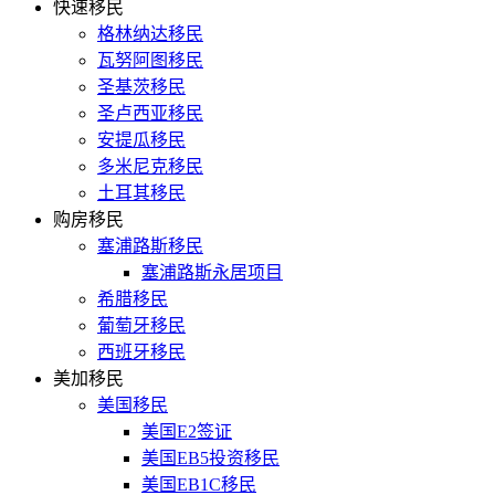
快速移民
格林纳达移民
瓦努阿图移民
圣基茨移民
圣卢西亚移民
安提瓜移民
多米尼克移民
土耳其移民
购房移民
塞浦路斯移民
塞浦路斯永居项目
希腊移民
葡萄牙移民
西班牙移民
美加移民
美国移民
美国E2签证
美国EB5投资移民
美国EB1C移民