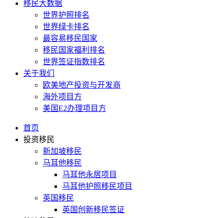
移民大数据
世界护照排名
世界绿卡排名
最容易移民国家
移民国家福利排名
世界签证指数排名
关于我们
欧美地产投资与开发商
海外项目方
美国E2办理项目方
首页
投资移民
新加坡移民
马耳他移民
马耳他永居项目
马耳他护照移民项目
英国移民
英国创新移民签证