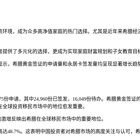
资环境，成为众多高净值家庭的热门选择。尤其是近年来希腊经
者提供了多元化的选择，更成为实现家庭财富规划和子女教育目
据显示，希腊黄金签证的申请量和永居卡签发量均呈现显著增长
75份申请，其中24,960份已签发，16,049份待办。希腊黄
在全球投资移民市场中的地位愈发重要。
量的激增反映出希腊在全球移民市场中的重要地位。
达48.7%。这表明中国投资者对希腊市场的高度关注与认可，