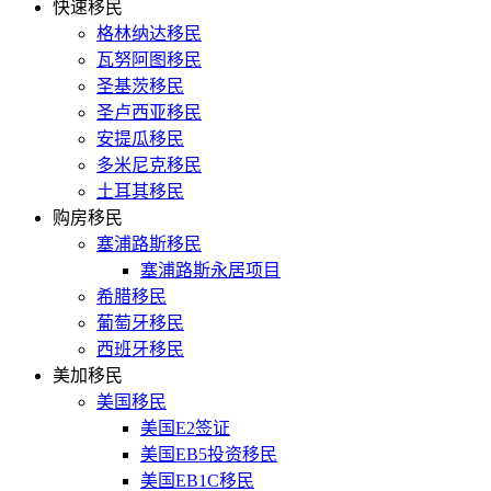
快速移民
格林纳达移民
瓦努阿图移民
圣基茨移民
圣卢西亚移民
安提瓜移民
多米尼克移民
土耳其移民
购房移民
塞浦路斯移民
塞浦路斯永居项目
希腊移民
葡萄牙移民
西班牙移民
美加移民
美国移民
美国E2签证
美国EB5投资移民
美国EB1C移民