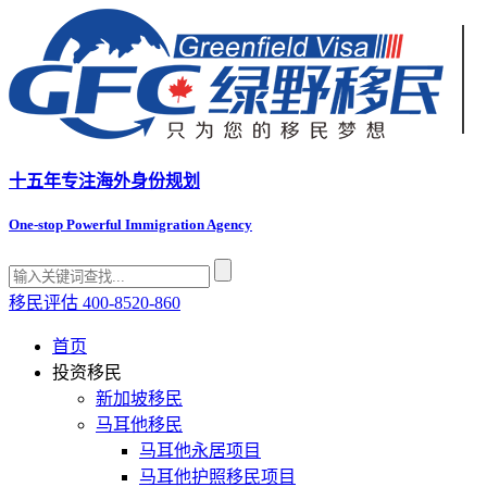
十五年专注
海外身份规划
One-stop Powerful Immigration Agency
移民评估
400-8520-860
首页
投资移民
新加坡移民
马耳他移民
马耳他永居项目
马耳他护照移民项目