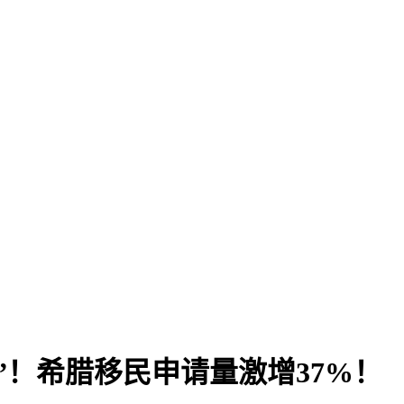
饽”！希腊移民申请量激增37%！