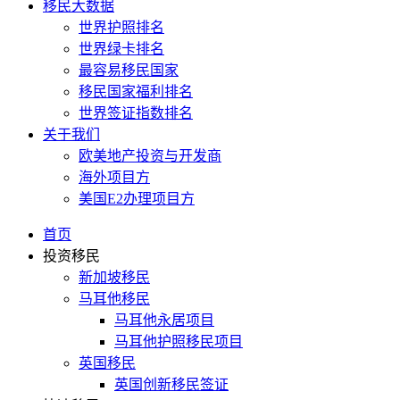
移民大数据
世界护照排名
世界绿卡排名
最容易移民国家
移民国家福利排名
世界签证指数排名
关于我们
欧美地产投资与开发商
海外项目方
美国E2办理项目方
首页
投资移民
新加坡移民
马耳他移民
马耳他永居项目
马耳他护照移民项目
英国移民
英国创新移民签证