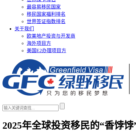
最容易移民国家
移民国家福利排名
世界签证指数排名
关于我们
欧美地产投资与开发商
海外项目方
美国E2办理项目方
2025年全球投资移民的“香饽