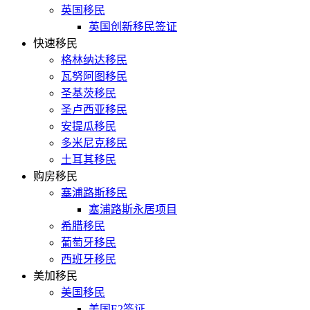
英国移民
英国创新移民签证
快速移民
格林纳达移民
瓦努阿图移民
圣基茨移民
圣卢西亚移民
安提瓜移民
多米尼克移民
土耳其移民
购房移民
塞浦路斯移民
塞浦路斯永居项目
希腊移民
葡萄牙移民
西班牙移民
美加移民
美国移民
美国E2签证