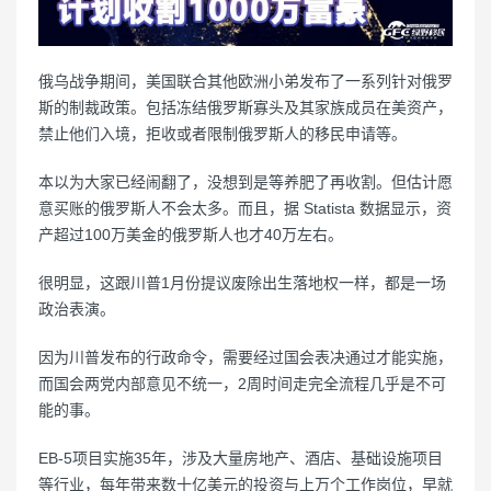
俄乌战争期间，美国联合其他欧洲小弟发布了一系列针对俄罗
斯的制裁政策。包括冻结俄罗斯寡头及其家族成员在美资产，
禁止他们入境，拒收或者限制俄罗斯人的移民申请等。
本以为大家已经闹翻了，没想到是等养肥了再收割。但估计愿
意买账的俄罗斯人不会太多。而且，据 Statista 数据显示，资
产超过100万美金的俄罗斯人也才40万左右。
很明显，这跟川普1月份提议废除出生落地权一样，都是一场
政治表演。
因为川普发布的行政命令，需要经过国会表决通过才能实施，
而国会两党内部意见不统一，2周时间走完全流程几乎是不可
能的事。
EB-5项目实施35年，涉及大量房地产、酒店、基础设施项目
等行业，每年带来数十亿美元的投资与上万个工作岗位，早就