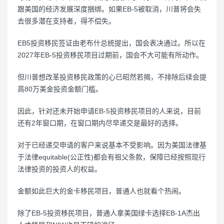
跟美国的经济发展深度捆绑。如果EB-5被取消，川普将会失
去很多潜在支持者，得不偿失。
EB5投资移民签证由老布什总统提出，国会表决通过。所以在
2027年EB-5投资移民项目过期前，国会不大可能有所动作。
但川普想改革投资移民政策的心已昭然若揭，不排除后续会提
高80万美金投资金额门槛。
因此，针对还未开始申请EB-5投资移民项目的人来说，目前
还有2年窗口期，在窗口期内尽早递交是最好的选择。
对于已经递交申请的客户来说基本不受影响。因为美国法律基
于法律equitable(公正性)都会有祖父条款，保障已经按照现行
法律投资的投资人的权益。
金额如此巨大的金卡移民项目，普通人也就看个热闹。
除了EB-5投资移民项目，普通人拿美国绿卡选择EB-1A杰出