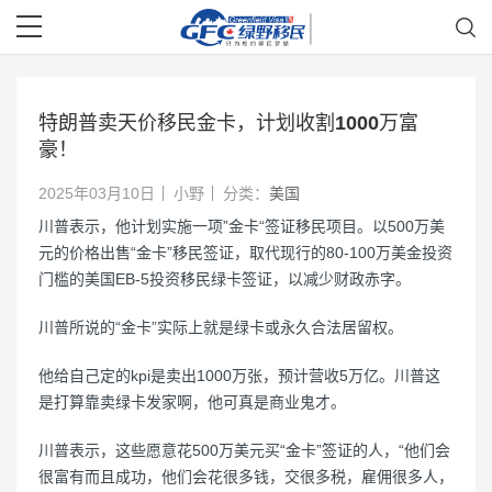
特朗普卖天价移民金卡，计划收割1000万富
豪！
2025年03月10日
小野
分类：
美国
川普表示，他计划实施一项”金卡“签证移民项目。以500万美
元的价格出售“金卡”移民签证，取代现行的80-100万美金投资
门槛的美国EB-5投资移民绿卡签证，以减少财政赤字。
川普所说的“金卡”实际上就是绿卡或永久合法居留权。
他给自己定的kpi是卖出1000万张，预计营收5万亿。川普这
是打算靠卖绿卡发家啊，他可真是商业鬼才。
川普表示，这些愿意花500万美元买“金卡”签证的人，“他们会
很富有而且成功，他们会花很多钱，交很多税，雇佣很多人，