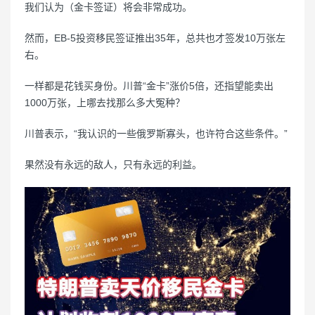
我们认为（金卡签证）将会非常成功。
然而，EB-5投资移民签证推出35年，总共也才签发10万张左
右。
一样都是花钱买身份。川普“金卡”涨价5倍，还指望能卖出
1000万张，上哪去找那么多大冤种？
川普表示，“我认识的一些俄罗斯寡头，也许符合这些条件。”
果然没有永远的敌人，只有永远的利益。