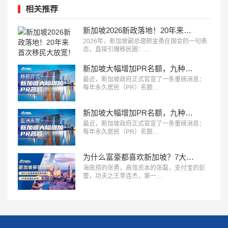
相关推荐
新加坡2026新政落地！20年来首次移民大放宽！
2026年，新加坡副总理颜金勇在国会的一句表
态，直接引爆移民圈：…
新加坡大幅增加PR名额，九种移民方式全解析，看您适合哪种？
最近，新加坡政府正式官宣了一条重磅消息：
每年永久居民（PR）名额…
新加坡大幅增加PR名额，九种移民方式全解析，看您适合哪种？
最近，新加坡政府正式官宣了一条重磅消息：
每年永久居民（PR）名额…
为什么富豪都喜欢新加坡？7大移民途径分享！
海底捞的张勇，高瓴资本的张磊，支付宝的彭
蕾，功夫之王李连杰，第一…