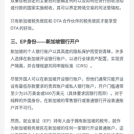
双重征税协定的主要目的是确定何时以及如何在进行创收活动
或付款的国家实施税收，其可以界定跨境交易的司法管辖权。
只有新加坡税务居民和 DTA 合作伙伴的税务居民才能享受
DTA 的好处。
三、EP身份——新加坡银行开户
新加坡的个人银行账户以其高度的隐私保护而受到青睐，许多
人选择在新加坡开设银行账户，以进行全球资产配置，实现资
产隔离，并合理规避共同申报标准（CRS）。
尽管外国人可以在新加坡开设银行账户，但他们通常只能开设
设有最低存款要求的贵宾账户或私人银行账户，开户门槛通常
至少为15万美金或500万美元（具体要求因银行而异）。对于
纯粹的外国身份，在新加坡的零售银行或普通银行开设普通账
户并不可行。
然而，就业准证（EP）持有人由于拥有新加坡的税号，就作
为新加坡税务居民在新加坡的任何一家银行开设普通账户，这