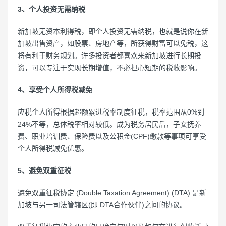
3、个人投资无需纳税
新加坡无资本利得税，即个人投资无需纳税，也就是说你在新
加坡出售资产，如股票、房地产等，所获得财富可以免税，这
将有利于财务规划。许多投资者都喜欢来新加坡进行长期投
资，可以专注于实现长期增值，不必担心短期的税收影响。
4、享受个人所得税减免
应税个人所得根据超额累进税率制度征税，税率范围从0%到
24%不等，总体税率相对较低。成为税务居民后，子女抚养
费、职业培训费、保险费以及公积金(CPF)缴款等事项可享受
个人所得税减免优惠。
5、避免双重征税
避免双重征税协定 (Double Taxation Agreement) (DTA) 是新
加坡与另一司法管辖区(即 DTA合作伙伴)之间的协议。