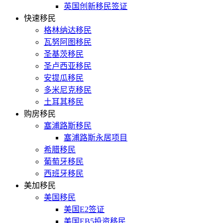
英国创新移民签证
快速移民
格林纳达移民
瓦努阿图移民
圣基茨移民
圣卢西亚移民
安提瓜移民
多米尼克移民
土耳其移民
购房移民
塞浦路斯移民
塞浦路斯永居项目
希腊移民
葡萄牙移民
西班牙移民
美加移民
美国移民
美国E2签证
美国EB5投资移民