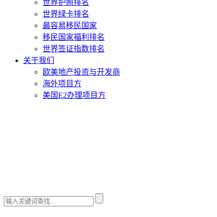
世界护照排名
世界绿卡排名
最容易移民国家
移民国家福利排名
世界签证指数排名
关于我们
欧美地产投资与开发商
海外项目方
美国E2办理项目方