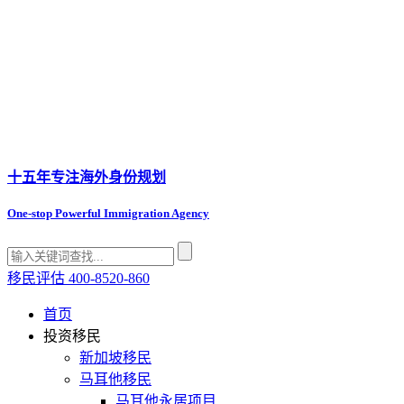
十五年专注
海外身份规划
One-stop Powerful Immigration Agency
移民评估
400-8520-860
首页
投资移民
新加坡移民
马耳他移民
马耳他永居项目