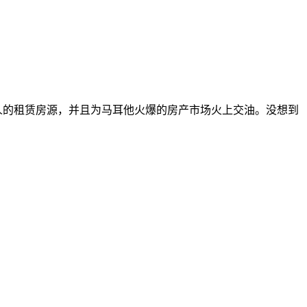
中低收入人的租赁房源，并且为马耳他火爆的房产市场火上交油。没想到