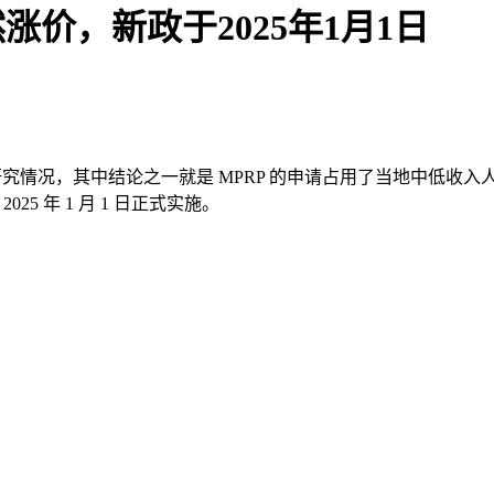
涨价，新政于2025年1月1日
P 申请的研究情况，其中结论之一就是 MPRP 的申请占用了当地
25 年 1 月 1 日正式实施。