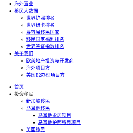
海外置业
移民大数据
世界护照排名
世界绿卡排名
最容易移民国家
移民国家福利排名
世界签证指数排名
关于我们
欧美地产投资与开发商
海外项目方
美国E2办理项目方
首页
投资移民
新加坡移民
马耳他移民
马耳他永居项目
马耳他护照移民项目
英国移民