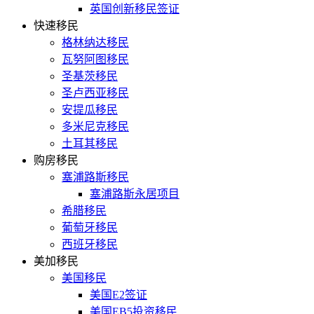
英国创新移民签证
快速移民
格林纳达移民
瓦努阿图移民
圣基茨移民
圣卢西亚移民
安提瓜移民
多米尼克移民
土耳其移民
购房移民
塞浦路斯移民
塞浦路斯永居项目
希腊移民
葡萄牙移民
西班牙移民
美加移民
美国移民
美国E2签证
美国EB5投资移民