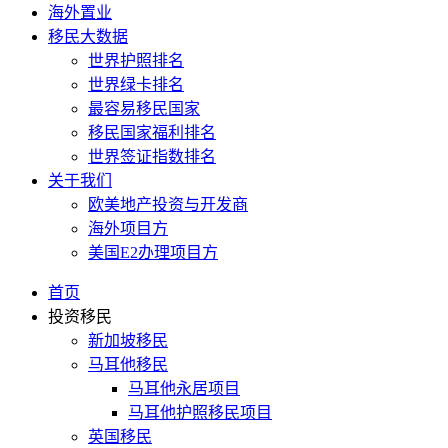
海外置业
移民大数据
世界护照排名
世界绿卡排名
最容易移民国家
移民国家福利排名
世界签证指数排名
关于我们
欧美地产投资与开发商
海外项目方
美国E2办理项目方
首页
投资移民
新加坡移民
马耳他移民
马耳他永居项目
马耳他护照移民项目
英国移民