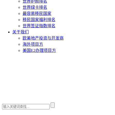
世界护照排名
世界绿卡排名
最容易移民国家
移民国家福利排名
世界签证指数排名
关于我们
欧美地产投资与开发商
海外项目方
美国E2办理项目方