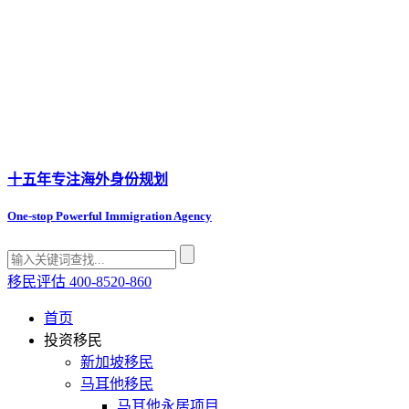
十五年专注
海外身份规划
One-stop Powerful Immigration Agency
移民评估
400-8520-860
首页
投资移民
新加坡移民
马耳他移民
马耳他永居项目