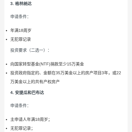
3. 格林纳达
申请条件：
年满18周岁
无犯罪记录
投资要求（二选一）：
向国家转型基金(NTF)捐款至少15万美金
投资政府指定的、金额在35万美金以上的房产项目3年，或22
万美金以上的共有产权房产
4. 安提瓜和巴布达
申请条件：
主申请人年满18周岁；
无犯罪记录；