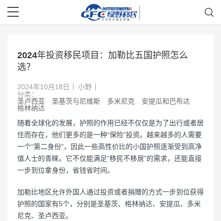
2024年投资移民项目：加勒比五国护照怎么
选？
2024年10月18日
小野
分类：
圣卢西亚
圣基茨与尼维斯
多米尼克
安提瓜和巴布达
格林纳达
随着全球化的发展，护照的作用已经不仅仅是为了出行或者居
住而存在，他们更多的是一种“保险”投资。越来越多的人需要
一个“第二身份”，因此一些高性价比的小国护照逐渐受到高净
值人士的青睐。它不仅能满足“移民不移居”的需求，还能直接
一步到位拿身份，省钱省时间。
加勒比地区允许外国人通过投资或者捐赠的方式一步到位获得
护照的国家有5个，分别是圣基茨、格林纳达、安提瓜、多米
尼克、圣卢西亚。