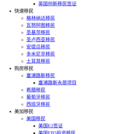
英国创新移民签证
快速移民
格林纳达移民
瓦努阿图移民
圣基茨移民
圣卢西亚移民
安提瓜移民
多米尼克移民
土耳其移民
购房移民
塞浦路斯移民
塞浦路斯永居项目
希腊移民
葡萄牙移民
西班牙移民
美加移民
美国移民
美国E2签证
美国EB5投资移民