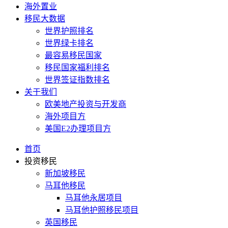
海外置业
移民大数据
世界护照排名
世界绿卡排名
最容易移民国家
移民国家福利排名
世界签证指数排名
关于我们
欧美地产投资与开发商
海外项目方
美国E2办理项目方
首页
投资移民
新加坡移民
马耳他移民
马耳他永居项目
马耳他护照移民项目
英国移民