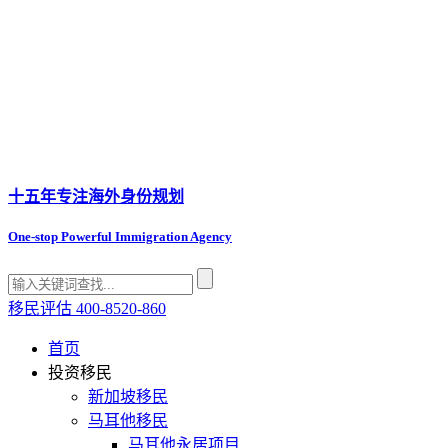
十五年专注
海外身份规划
One-stop Powerful Immigration Agency
移民评估
400-8520-860
首页
投资移民
新加坡移民
马耳他移民
马耳他永居项目