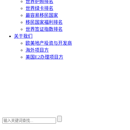
世界护照排名
世界绿卡排名
最容易移民国家
移民国家福利排名
世界签证指数排名
关于我们
欧美地产投资与开发商
海外项目方
美国E2办理项目方