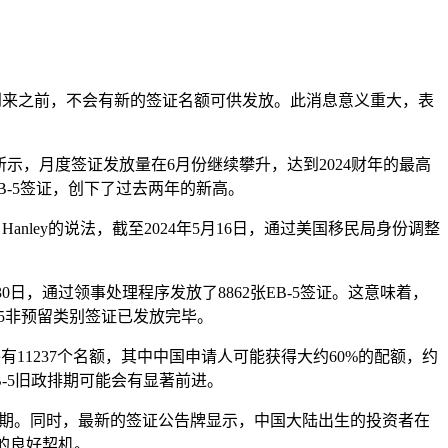
开始）到来之前，不会有新的签证名额可供发放。此消息意义重大，表
。如图所示，月度签证发放量在6月份继续攀升，达到2024财年的最高
EB-5签证，创下了过去两年的新高。
nley的说法，截至2024年5月16日，通过美国移民局身份调整
30日，通过领事处理程序发放了8862张EB-5签证。这意味着，
B-5非预留类别签证已发放完毕。
类别将有11237个名额，其中中国申请人可能获得大约60%的配额，约
年EB-5旧政排期可能会有显著前进。
的黄金期。同时，最新的签证公告牌显示，中国大陆出生的投资者在
的良好契机。