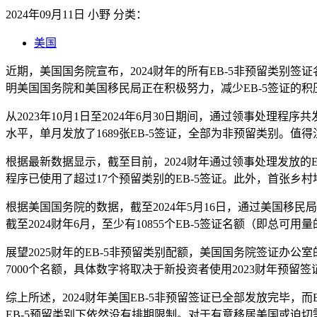
2024年09月11日
小野
分类：
美国
近期，美国国务院宣布，2024财年的所有EB-5非预留类别签
明美国国务院和美国移民局正在积极努力，减少EB-5签证的
从2023年10月1日至2024年6月30日期间，通过领事处理程序
水平，单月发放了1689张EB-5签证，全部为非预留类别。值
根据最新数据显示，截至目前，2024财年通过领事处理发放的EB
程序已使用了超过17个预留类别的EB-5签证。此外，首张乡村
根据美国国务院的数据，截至2024年5月16日，通过美国移民局身
截至2024财年6月，至少有10855个EB-5签证名额（即总可
展望2025财年的EB-5非预留类别配额，美国国务院签证办公室的数
7000个名额，具体数字将取决于新投资者使用2023财年预留签证的
综上所述，2024财年美国EB-5非预留签证已全部发放完毕，
EB-5预留类别下依然没有排期限制。对于有意移居美国或迫