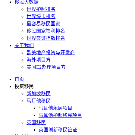
移民大数据
世界护照排名
世界绿卡排名
最容易移民国家
移民国家福利排名
世界签证指数排名
关于我们
欧美地产投资与开发商
海外项目方
美国E2办理项目方
首页
投资移民
新加坡移民
马耳他移民
马耳他永居项目
马耳他护照移民项目
英国移民
英国创新移民签证