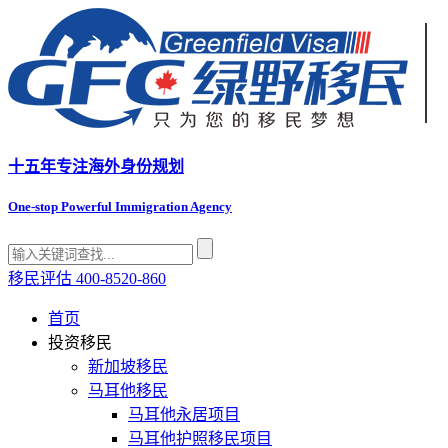
十五年专注
海外身份规划
One-stop Powerful Immigration Agency
移民评估
400-8520-860
首页
投资移民
新加坡移民
马耳他移民
马耳他永居项目
马耳他护照移民项目