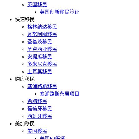
英国移民
英国创新移民签证
快速移民
格林纳达移民
瓦努阿图移民
圣基茨移民
圣卢西亚移民
安提瓜移民
多米尼克移民
土耳其移民
购房移民
塞浦路斯移民
塞浦路斯永居项目
希腊移民
葡萄牙移民
西班牙移民
美加移民
美国移民
美国E2签证