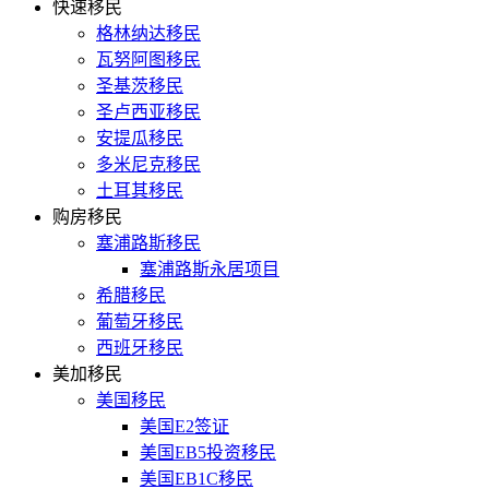
快速移民
格林纳达移民
瓦努阿图移民
圣基茨移民
圣卢西亚移民
安提瓜移民
多米尼克移民
土耳其移民
购房移民
塞浦路斯移民
塞浦路斯永居项目
希腊移民
葡萄牙移民
西班牙移民
美加移民
美国移民
美国E2签证
美国EB5投资移民
美国EB1C移民