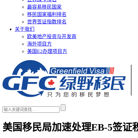
最容易移民国家
移民国家福利排名
世界签证指数排名
关于我们
欧美地产投资与开发商
海外项目方
美国E2办理项目方
美国移民局加速处理EB-5签证