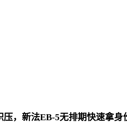
积压，新法EB-5无排期快速拿身