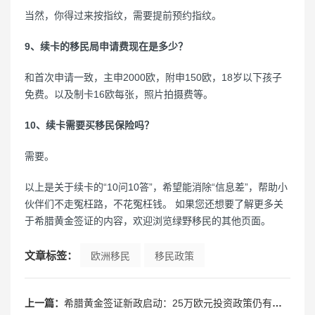
当然，你得过来按指纹，需要提前预约指纹。
9、续卡的移民局申请费现在是多少？
和首次申请一致，主申2000欧，附申150欧，18岁以下孩子
免费。以及制卡16欧每张，照片拍摄费等。
10、续卡需要买移民保险吗？
需要。
以上是关于续卡的“10问10答”，希望能消除“信息差”，帮助小
伙伴们不走冤枉路，不花冤枉钱。 如果您还想要了解更多关
于希腊黄金签证的内容，欢迎浏览绿野移民的其他页面。
文章标签：
欧洲移民
移民政策
上一篇：
希腊黄金签证新政启动：25万欧元投资政策仍有生机