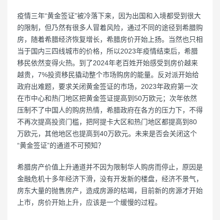
疫情三年“黄金签证”被冷落下来，因为出国和入境都受到很大
的限制，但乃然有很多人冒着风险，通过不同的途径到希腊购
房，随着希腊经济恢复增长，希腊房价开始上扬。当然也只相
当于国内三四线城市的价格，所以2023年疫情结束后，希腊
移民依然变得火热。到了2024年老百姓开始感受到房价越来
越贵，7%投资移民撬动整个市场购房的能量。反对派开始给
政府出难题，要求关闭黄金签证的市场，2023年政府第一次
在市中心和热门地区把黄金签证提高到50万欧元；次年依然
压制不了中国人的购房热情，希腊政府在各方的压力下，不得
不再次提高投资门槛，把阿提卡大区和热门地区都提高到80
万欧元，其他地区也提高到40万欧元。未来是否会关闭这个
“黄金签证”的通道不可预知？
希腊房产价值上升通道并不因为限制华人购房而停止，原因是
金融危机十多年经济下滑，没有开发新的楼盘，经济不景气，
房东大量的抛售房产，造成房源的枯竭，目前新的房源才开始
上市，房价开始上升，应该是一个缓慢的过程。