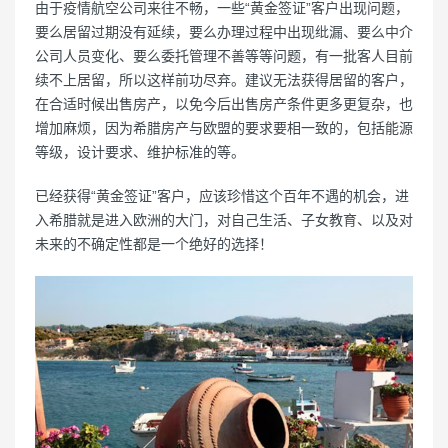
由于疫情航空公司来往不畅，一些“黄金签证”客户出现问题，
要么居留过期没有延续，要么办理过程中出现纰漏、要么中介
公司人员变化、要么委托管理不善等等问题，有一批客人目前
续不上居留，所以这样前功尽弃。建议无法获得居留的客户，
在合适时候出售房产，以免今后出售房产条件更多更复杂，也
增加麻烦，因为希腊房产与欧盟的要求要相一致的，包括能源
等级，设计要求、维护标准的等。
已经获得“黄金签证”客户，应该珍惜这个百年不遇的机会，进
入希腊就是进入欧洲的大门，对自己生活、子女教育、以及对
未来的不确定性都是一个绝好的选择！