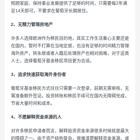
照顾家庭、保持事业发展提供了足够的时间，只需要每2年满
足14天即可，不要求在葡萄牙长期居住。
2、无精力管理房地产
许多人选择欧洲作为移民目的地，其实工作生活重心主要还是
在国内，暂时不打算在当地定居，也没有足够的时间精力管理
海外房产，转永居或者入籍后处理房产也相对困难，对于这类
人士，选择葡萄牙基金移民项目更为合适。
3、追求快速获取海外身份者
葡萄牙基金移民方式往往只需要一次登录，前期无需审核，无
需准备额外签证。投资转账和移民手续可在国内无障碍完成，
节省大量时间和成本。
4、不愿解释资金来源的人
对许多移民申请者而言，解释投资资金来源很多时候就是最大
的障碍之一。由于资产结构复杂，很难清楚解释资金来源，或