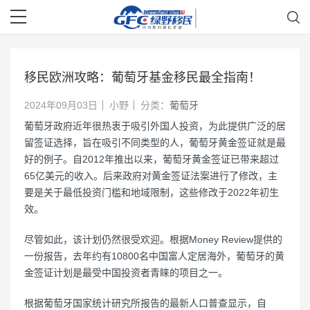
移民欧洲攻略：葡萄牙基金移民最全指南！
2024年09月03日
小野
分类：
葡萄牙
葡萄牙政府近年很热衷于吸引外国人投资，为此提供广泛的居
留签证选择，旨在吸引不同类型的人，葡萄牙黄金签证就是最
好的例子。自2012年推出以来，葡萄牙黄金签证已带来超过
65亿美元的收入。后来政府对黄金签证法案进行了修改，主
要是关于最低投资门槛和地域限制，这些修改于2022年初生
效。
尽管如此，该计划仍然很受欢迎。根据Money Review提供的
一份报告，去年约有10800名中国富人定居海外，葡萄牙的黄
金签证计划是最受中国投资者青睐的项目之一。
根据葡萄牙国家统计研究所报告的最新人口普查显示，自