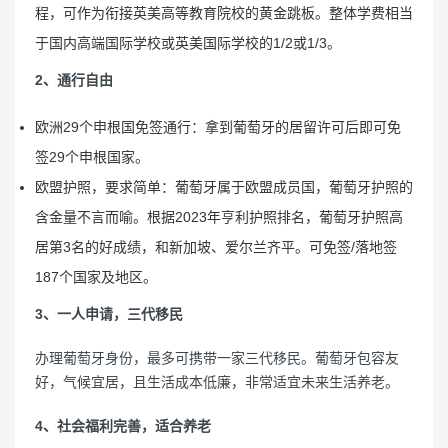
程，可作为衔接英美高等教育院校的黄金跳板。整体学费相当
于国内高端国际学校或英美国际学校的1/2或1/3。
2️、通行自由
欧洲29个申根国免签通行：拿到葡萄牙的居留许可后即可免
签29个申根国家。
欧盟护照，要求简单：葡萄牙属于欧盟成员国，葡萄牙护照的
含金量不言而喻。根据2023年亨利护照排名，葡萄牙护照高
居第3名的好成绩，和新加坡、爱尔兰齐平。可免签/落地签
187个国家及地区。
3、一人申请，三代移民
办理葡萄牙身份，最多可携带一家三代移民。葡萄牙包容友
好，气候宜居，且生活成本低廉，非常适宜未来生活养老。
4、社会福利完善，适合养老