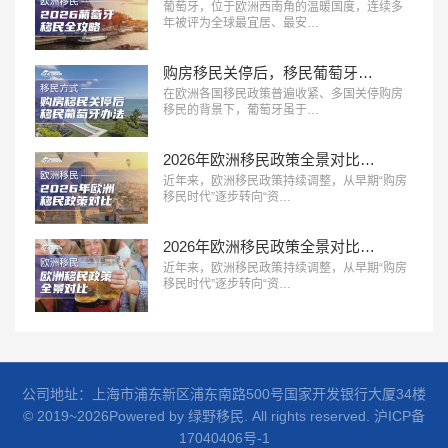
葡萄牙，位于欧洲西南角的温暖国度，连续多
年被评为全球最宜居、最安…
购房移民关停后，移民葡萄牙还有哪些路？
在欧洲各国移民政策普遍收紧、多国关停购房
移民的背景下，葡萄牙虽于…
2026年欧洲移民政策全景对比：主流国家路径、成本与适配人群分析
近年来，欧洲移民政策持续调整，从早期“购房
移民时代”逐步转向“资…
2026年欧洲移民政策全景对比：主流国家路径、成本与适配人群分析
近年来，欧洲移民政策持续调整，从早期“购房
移民时代”逐步转向“资…
公司地址：上海市浦东新区浦东南路500号国家开发银行大厦34楼
© 2019~2026Powered by 绿野移民. All rights reserved.
沪ICP备
17040406号-1