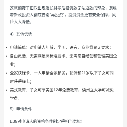
这就颠覆了旧政出现漫长排期后投资款无法返款的现象，意味
着新政投资人彻底告别“再投资”，投资资金更有安全保障，风
险大大降低。
4）其他优势
申请简单：对申请人年龄、学历、语言、商业背景无要求；
自由灵活：无需满足高标准要求、无需亲自经营和管理美国企
业；
全家获绿卡：一人申请全家移民，配偶和21岁以下子女可同
时获得绿卡；
美式教育：子女可享美国12年免费教育，读州立大学可减免
学费。
5）申请条件
EB5对申请人的资格条件制定得相当宽松！