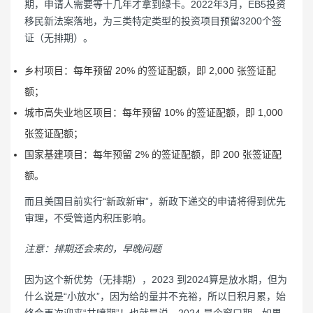
期，申请人需要等十几年才拿到绿卡。2022年3月，EB5投资
移民新法案落地，为三类特定类型的投资项目预留3200个签
证（无排期）。
乡村项目：每年预留 20% 的签证配额，即 2,000 张签证配
额；
城市高失业地区项目：每年预留 10% 的签证配额，即 1,000
张签证配额；
国家基建项目：每年预留 2% 的签证配额，即 200 张签证配
额。
而且美国目前实行“新政新审”，新政下递交的申请将得到优先
审理，不受管道内积压影响。
注意：排期还会来的，早晚问题
因为这个新优势（无排期），2023 到2024算是放水期，但为
什么说是“小放水”，因为给的量并不充裕，所以日积月累，始
终会再次迎来“井喷期”！也就是说，2024 是个窗口期，如果