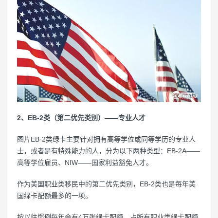
2、EB-2类（第二优先类别）——专业人才
图片EB-2类绿卡主要针对拥有高等学位或同等学历的专业人
士，或者是有特殊能力的人，分为以下两种类型：EB-2A——
高等学位雇员、NIW——国家利益豁免人才。
作为美国职业类移民中的第二优先类别，EB-2类也是每年美
国绿卡配额最多的一项。
按以往惯例每年会有4万张绿卡配额，占所有职业类绿卡配额