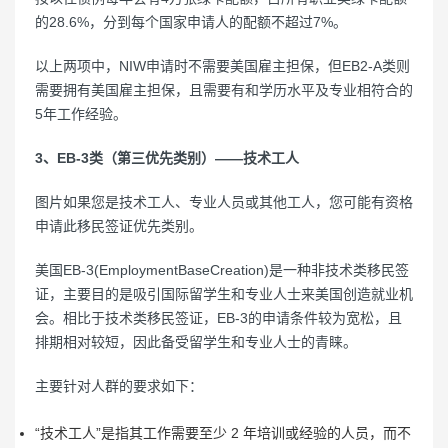
的28.6%，分到每个国家申请人的配额不超过7%。
以上两项中，NIW申请时不需要美国雇主担保，但EB2-A类则
需要拥有美国雇主担保，且需要有和学历水平及专业相符合的
5年工作经验。
3、EB-3类（第三优先类别）——技术工人
图片如果您是技术工人、专业人员或其他工人，您可能有资格
申请此移民签证优先类别。
美国EB-3(EmploymentBaseCreation)是一种非技术类移民签
证，主要目的是吸引国际留学生和专业人士来美国创造就业机
会。相比于技术类移民签证，EB-3的申请条件较为宽松，且
排期相对较短，因此备受留学生和专业人士的青睐。
主要针对人群的要求如下：
“技术工人”是指其工作需要至少 2 年培训或经验的人员，而不