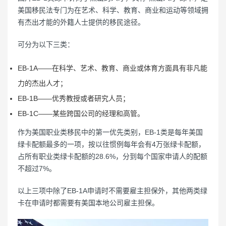
美国移民法专门为在艺术、科学、教育、商业和运动等领域拥
有杰出才能的外籍人士提供的移民途径。
可分为以下三类：
EB-1A——在科学、艺术、教育、商业或体育方面具有非凡能
力的杰出人才；
EB-1B——优秀教授或者研究人员；
EB-1C——某些跨国公司的经理和高管。
作为美国职业类移民中的第一优先类别，EB-1类是每年美国
绿卡配额最多的一项，按以往惯例每年会有4万张绿卡配额，
占所有职业类绿卡配额的28.6%，分到每个国家申请人的配额
不超过7%。
以上三项中除了EB-1A申请时不需要雇主担保外，其他两类绿
卡在申请时都需要有美国本地公司雇主担保。