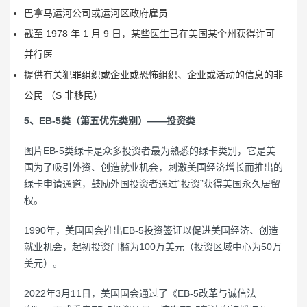
巴拿马运河公司或运河区政府雇员
截至 1978 年 1 月 9 日，某些医生已在美国某个州获得许可
并行医
提供有关犯罪组织或企业或恐怖组织、企业或活动的信息的非
公民 （S 非移民）
5、EB-5类（第五优先类别）——投资类
图片EB-5类绿卡是众多投资者最为熟悉的绿卡类别，它是美
国为了吸引外资、创造就业机会，刺激美国经济增长而推出的
绿卡申请通道，鼓励外国投资者通过“投资”获得美国永久居留
权。
1990年，美国国会推出EB-5投资签证以促进美国经济、创造
就业机会，起初投资门槛为100万美元（投资区域中心为50万
美元）。
2022年3月11日，美国国会通过了《EB-5改革与诚信法