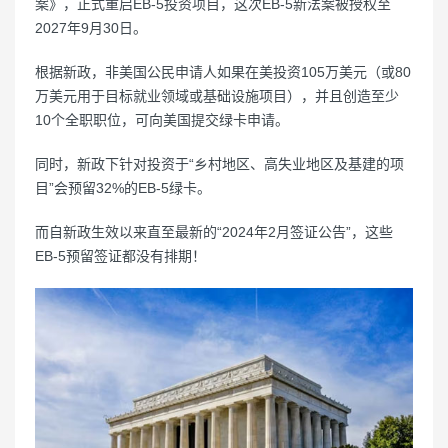
案》，正式重启EB-5投资项目，这次EB-5新法案被授权至
2027年9月30日。
根据新政，非美国公民申请人如果在美投资105万美元（或80
万美元用于目标就业领域或基础设施项目），并且创造至少
10个全职职位，可向美国提交绿卡申请。
同时，新政下针对投资于“乡村地区、高失业地区及基建的项
目”会预留32%的EB-5绿卡。
而自新政生效以来直至最新的“2024年2月签证公告”，这些
EB-5预留签证都没有排期！