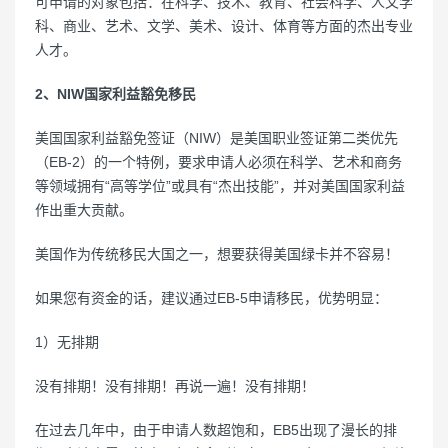
可申请的对象包括：在科学、技术、教育、社会科学、人文学
科、商业、艺术、文学、美术、设计、体育等方面的杰出专业
人才。
2、NIW国家利益豁免移民
美国国家利益豁免签证（NIW）是美国职业签证第二类优先
（EB-2）的一个特例，要求申请人必须在科学、艺术和商务
等领域拥有“高等学位”或具有“杰出技能”，并对美国国家利益
作出重大贡献。
美国作为传统移民大国之一，想要获得美国绿卡并不容易！
如果您有资金的话，建议通过EB-5申请移民，优势明显：
1）无排期
没有排期！没有排期！再说一遍！没有排期！
在过去几年中，由于申请人数超饱和，EB5出现了漫长的排