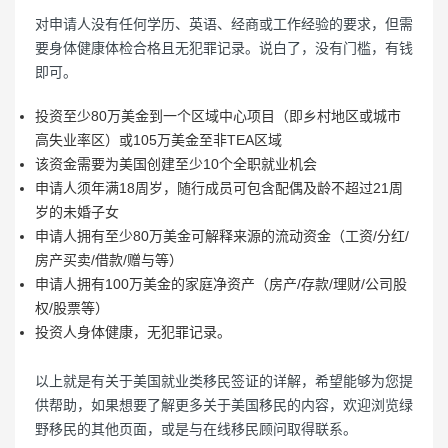
对申请人没有任何学历、英语、经商或工作经验的要求，但需
要身体健康体检合格且无犯罪记录。说白了，没有门槛，有钱
即可。
投资至少80万美金到一个区域中心项目（即乡村地区或城市
高失业率区）或105万美金至非TEA区域
该资金需要为美国创建至少10个全职就业机会
申请人须年满18周岁，随行成员可包含配偶及龄不超过21周
岁的未婚子女
申请人拥有至少80万美金可解释来源的流动资金（工资/分红/
房产买卖/借款/赠与等）
申请人拥有100万美金的家庭净资产（房产/存款/理财/公司股
权/股票等）
投资人身体健康，无犯罪记录。
以上就是有关于美国就业类移民签证的详解，希望能够为您提
供帮助，如果想要了解更多关于美国移民的内容，欢迎浏览绿
野移民的其他页面，或是与在线移民顾问取得联系。