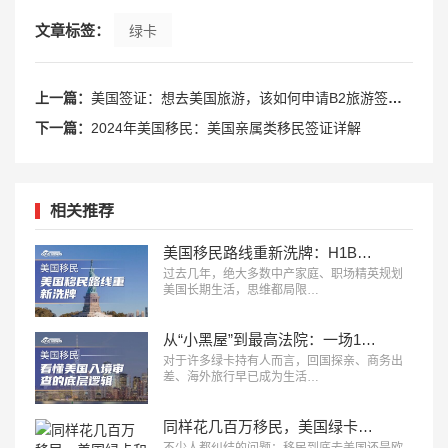
文章标签：
绿卡
上一篇：
美国签证：想去美国旅游，该如何申请B2旅游签呢？
下一篇：
2024年美国移民：美国亲属类移民签证详解
相关推荐
美国移民路线重新洗牌：H1B、L1、O1、EB1A、NIW、J2，哪条更适合你？
过去几年，绝大多数中产家庭、职场精英规划
美国长期生活，思维都局限…
从“小黑屋”到最高法院：一场14年诉讼，看懂美国入境审查的底层逻辑
对于许多绿卡持有人而言，回国探亲、商务出
差、海外旅行早已成为生活…
同样花几百万移民，美国绿卡和欧洲身份，差别到底有多大？