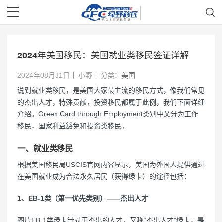
2024年美国移民：美国就业类移民签证详解
2024年08月31日
小野
分类：
美国
说到就业类移民，是美国大家最主流的移民方式，像我们常见
的杰出人才，特殊贡献，投资移民都属于此例，我们下面详细
介绍。Green Card through Employment类别中又分为工作
移民，国家利益豁免和投资类移民。
一、就业类移民
根据美国移民局USCIS官网内容显示，美国为外国人提供通过
在美国就业成为合法永久居民（获得绿卡）的途径包括：
1、EB-1类（第一优先类别）——杰出人才
图片EB-1类绿卡针对于杰出的人才，又称“杰出人才”绿卡，是