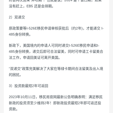
没有赶上，EB5 还是会排期。
2）双递交
原政策要等I-526E移民申请审核获批后（约2年)，才能递交 I-
485身份转换。
新政下，美国境内的申请人可同时递交I-526E移民申请和I-
485身份转换，递交后即可合法留美，同时可申请工卡留美合
法工作，申请回美证可离开美国。
“双递交”政策完美解决了大家在等绿卡期间合法留美及出入境
的困扰。
3）投资款最短2年可返回
2023年10月11日，移民局官网最新公告明确表明：满足移民
新政的投资须至少维持2年！即新政投资最短2年即可返还投
资款。