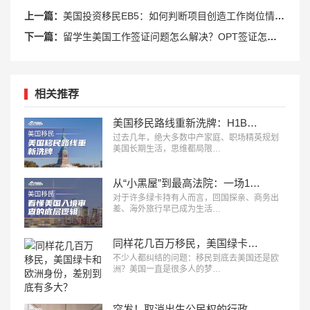
上一篇：
美国投资移民EB5：如何判断项目创造工作岗位情况？
下一篇：
留学生美国工作签证问题怎么解决？OPT签证怎么申请？
相关推荐
美国移民路线重新洗牌：H1B、L1、O1、EB1A、NIW、J2，哪条更适合你？
过去几年，绝大多数中产家庭、职场精英规划
美国长期生活，思维都局限…
从“小黑屋”到最高法院：一场14年诉讼，看懂美国入境审查的底层逻辑
对于许多绿卡持有人而言，回国探亲、商务出
差、海外旅行早已成为生活…
同样花几百万移民，美国绿卡和欧洲身份，差别到底有多大？
不少人都纠结的问题：移民到底去美国还是欧
洲？美国一直是很多人的梦…
突发！取消出生公民权的行政令，被美最高法院叫停！