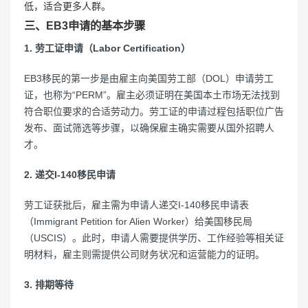
低，适合更多人群。
三、EB3申请的基本步骤
1. 劳工证申请（Labor Certification）
EB3移民的第一步是由雇主向美国劳工部（DOL）申请劳工
证，也称为“PERM”。雇主必须证明在美国本土市场无法找到
符合职位要求的合适劳动力。劳工证的申请过程包括职位广告
发布、面试筛选等步骤，以确保雇主确实需要从国外招聘人
才。
2. 递交I-140移民申请
劳工证获批后，雇主需为申请人递交I-140移民申请表
（Immigrant Petition for Alien Worker）给美国移民局
（USCIS）。此时，申请人需要提供学历、工作经验等相关证
明材料，雇主则需提供公司财务状况和运营能力的证明。
3. 排期等待