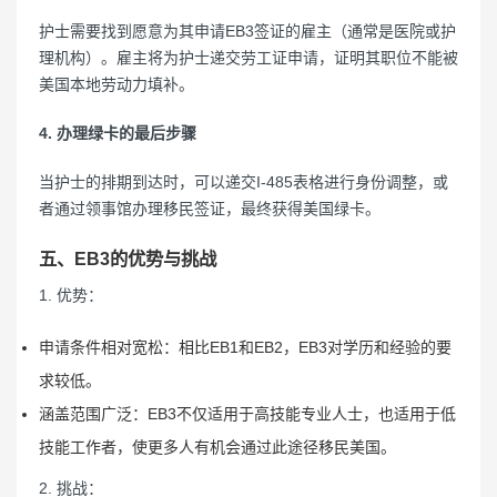
护士需要找到愿意为其申请EB3签证的雇主（通常是医院或护
理机构）。雇主将为护士递交劳工证申请，证明其职位不能被
美国本地劳动力填补。
4. 办理绿卡的最后步骤
当护士的排期到达时，可以递交I-485表格进行身份调整，或
者通过领事馆办理移民签证，最终获得美国绿卡。
五、EB3的优势与挑战
1. 优势：
申请条件相对宽松：相比EB1和EB2，EB3对学历和经验的要
求较低。
涵盖范围广泛：EB3不仅适用于高技能专业人士，也适用于低
技能工作者，使更多人有机会通过此途径移民美国。
2. 挑战：