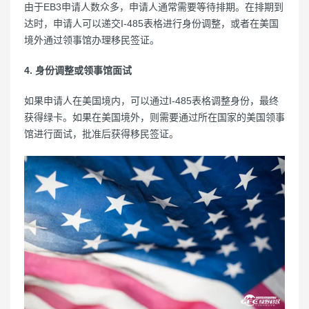
由于EB3申请人数众多，申请人通常需要等待排期。在排期到
达时，申请人可以递交I-485表格进行身份调整，或者在美国
境外通过领事馆办理移民签证。
4. 身份调整或领事馆面试
如果申请人在美国境内，可以通过I-485表格调整身份，最终
获得绿卡。如果在美国境外，则需要通过所在国家的美国领事
馆进行面试，批准后获得移民签证。