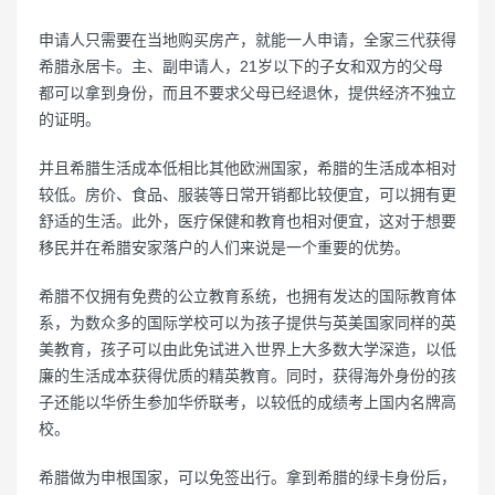
申请人只需要在当地购买房产，就能一人申请，全家三代获得
希腊永居卡。主、副申请人，21岁以下的子女和双方的父母
都可以拿到身份，而且不要求父母已经退休，提供经济不独立
的证明。
并且希腊生活成本低相比其他欧洲国家，希腊的生活成本相对
较低。房价、食品、服装等日常开销都比较便宜，可以拥有更
舒适的生活。此外，医疗保健和教育也相对便宜，这对于想要
移民并在希腊安家落户的人们来说是一个重要的优势。
希腊不仅拥有免费的公立教育系统，也拥有发达的国际教育体
系，为数众多的国际学校可以为孩子提供与英美国家同样的英
美教育，孩子可以由此免试进入世界上大多数大学深造，以低
廉的生活成本获得优质的精英教育。同时，获得海外身份的孩
子还能以华侨生参加华侨联考，以较低的成绩考上国内名牌高
校。
希腊做为申根国家，可以免签出行。拿到希腊的绿卡身份后，