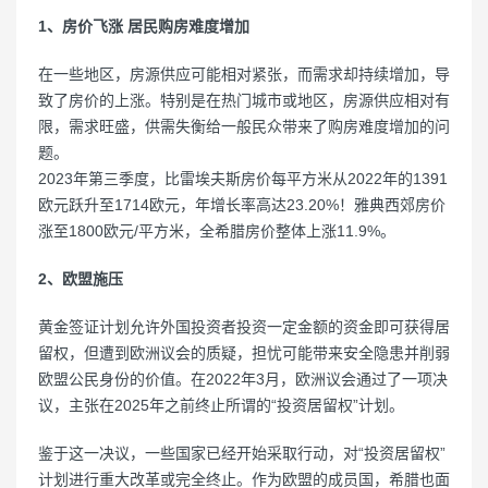
1、房价飞涨 居民购房难度增加
在一些地区，房源供应可能相对紧张，而需求却持续增加，导
致了房价的上涨。特别是在热门城市或地区，房源供应相对有
限，需求旺盛，供需失衡给一般民众带来了购房难度增加的问
题。
2023年第三季度，比雷埃夫斯房价每平方米从2022年的1391
欧元跃升至1714欧元，年增长率高达23.20%！雅典西郊房价
涨至1800欧元/平方米，全希腊房价整体上涨11.9%。
2、欧盟施压
黄金签证计划允许外国投资者投资一定金额的资金即可获得居
留权，但遭到欧洲议会的质疑，担忧可能带来安全隐患并削弱
欧盟公民身份的价值。在2022年3月，欧洲议会通过了一项决
议，主张在2025年之前终止所谓的“投资居留权”计划。
鉴于这一决议，一些国家已经开始采取行动，对“投资居留权”
计划进行重大改革或完全终止。作为欧盟的成员国，希腊也面