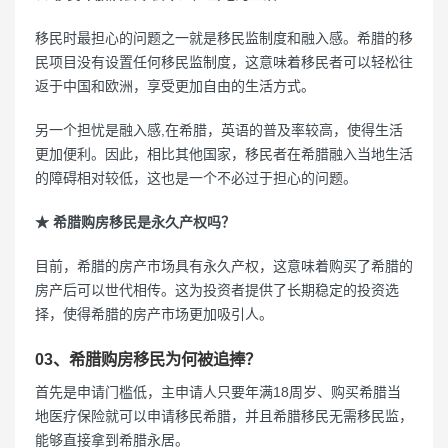
移民时最担心的问题之一就是移民监制度和融入感。希腊的移
民项目没有设置任何移民监制度，这意味着移民者可以轻松往
返于中国和欧洲，享受更加自由的生活方式。
另一个担忧是融入感,在希腊，英语的普及率较高，使得生活
更加便利。因此，相比其他国家，移民者在希腊融入当地生活
的障碍相对较低，这也是一个不必过于担心的问题。
★ 希腊购房移民是永久产权吗？
目前，希腊的房产市场具有永久产权，这意味着购买了希腊的
房产后可以世代相传。这为投资者提供了长期稳定的投资选
择，使得希腊的房产市场更加吸引人。
03、希腊购房移民为何被追捧？
首先是申请门槛低，主申请人只要年满18周岁、购买希腊当
地医疗保险就可以申请移民希腊，并且希腊移民无需移民监，
能够直接拿到希腊永居。