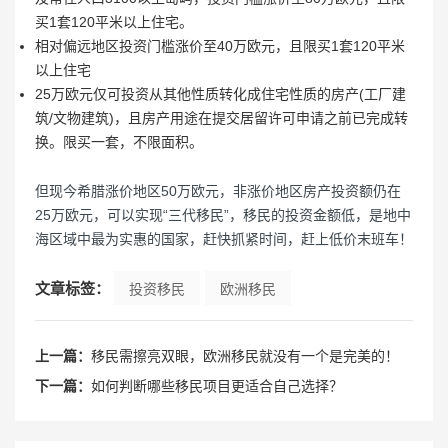
买1套120平米以上住宅。
相对偏远地区投资门槛涨价至40万欧元，且限买1套120平米
以上住宅
25万欧元仅可投资从其他性质转化成住宅性质的房产(工厂建
筑/文物建筑)，且房产用途在提交居留许可申请之前已完成转
换。限买一套，不限面积。
但现今希腊涨价地区50万欧元，非涨价地区房产投资额仍在
25万欧元，可以实现“三代移民”，移民的投资金额低，是地中
海区域中最为实惠的国家，赶快抓紧时间，赶上低价末班车！
文章标签：
投资移民
欧洲移民
上一篇：
移民需擦亮双眼，欧洲移民就没有一个是完美的！
下一篇：
如何判断哪些移民项目更适合自己选择？