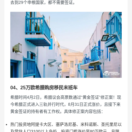
去到29个申根国家，都不需要签证。
04、25万欧希腊购房移民末班车
希腊时间4月2日，希腊议会高票数通过“黄金签证”修正案！现
今希腊正式进入三轨并行时代，8月31日正式涨价，且接下来
黄金签证的持有者有工作权。具体修正案内容包括：
热门投资地阿提卡大区、塞萨洛尼基、米科诺斯、圣托里尼以
及常住人口3100以上岛屿，投资门槛涨价至80万欧元，且限