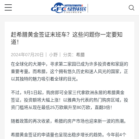
赶希腊黄金签证末班车？这些问题你一定要知
道！
2024年07月20日
小野
分类：
希腊
在全球化的大潮中，寻求第二家园已成为许多投资者和家庭的
重要考量。而希腊，这个拥有悠久历史和迷人风光的国家，正
以其独特的魅力吸引着全球的目光。
不过，9月1日起，购房即可全家三代拿欧洲永居的希腊黄金
签证，投资额将大幅上涨！以雅典为代表的热门购房区域，投
资门槛将从现在最低25万欧飙升至80万欧，直翻3倍！
随着政策的再次收紧，希腊的房产市场也迎来新一波的热潮。
希腊黄金签证的申请量也呈现出稳步增长的趋势。今年前4个