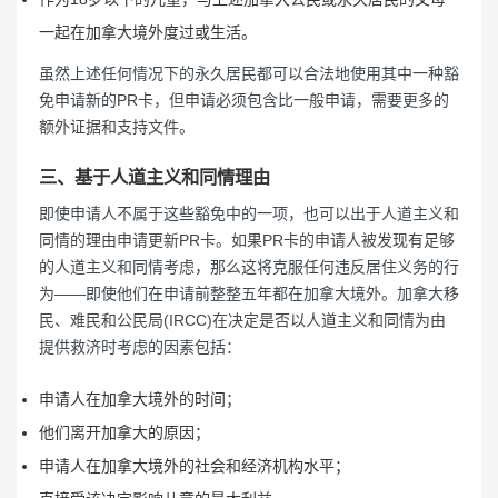
一起在加拿大境外度过或生活。
虽然上述任何情况下的永久居民都可以合法地使用其中一种豁
免申请新的PR卡，但申请必须包含比一般申请，需要更多的
额外证据和支持文件。
三、基于人道主义和同情理由
即使申请人不属于这些豁免中的一项，也可以出于人道主义和
同情的理由申请更新PR卡。如果PR卡的申请人被发现有足够
的人道主义和同情考虑，那么这将克服任何违反居住义务的行
为——即使他们在申请前整整五年都在加拿大境外。加拿大移
民、难民和公民局(IRCC)在决定是否以人道主义和同情为由
提供救济时考虑的因素包括：
申请人在加拿大境外的时间；
他们离开加拿大的原因；
申请人在加拿大境外的社会和经济机构水平；