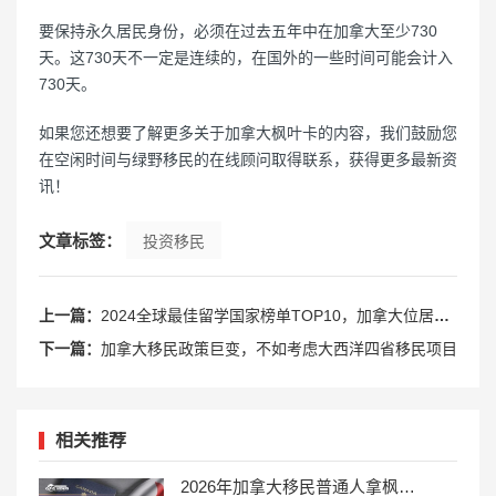
要保持永久居民身份，必须在过去五年中在加拿大至少730
天。这730天不一定是连续的，在国外的一些时间可能会计入
730天。
如果您还想要了解更多关于加拿大枫叶卡的内容，我们鼓励您
在空闲时间与绿野移民的在线顾问取得联系，获得更多最新资
讯！
文章标签：
投资移民
上一篇：
2024全球最佳留学国家榜单TOP10，加拿大位居第六！
下一篇：
加拿大移民政策巨变，不如考虑大西洋四省移民项目
相关推荐
2026年加拿大移民普通人拿枫叶卡只剩两条路：雇主担保+钞能力