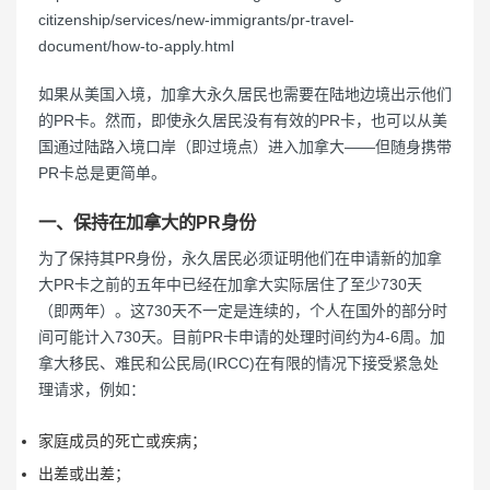
citizenship/services/new-immigrants/pr-travel-
document/how-to-apply.html
如果从美国入境，加拿大永久居民也需要在陆地边境出示他们
的PR卡。然而，即使永久居民没有有效的PR卡，也可以从美
国通过陆路入境口岸（即过境点）进入加拿大——但随身携带
PR卡总是更简单。
一、保持在加拿大的PR身份
为了保持其PR身份，永久居民必须证明他们在申请新的加拿
大PR卡之前的五年中已经在加拿大实际居住了至少730天
（即两年）。这730天不一定是连续的，个人在国外的部分时
间可能计入730天。目前PR卡申请的处理时间约为4-6周。加
拿大移民、难民和公民局(IRCC)在有限的情况下接受紧急处
理请求，例如：
家庭成员的死亡或疾病；
出差或出差；