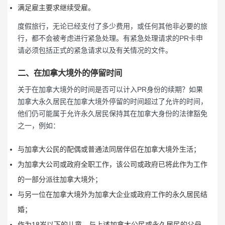
满足雇主要求继续受雇。
度假旅行，无论已经支付了多少费用，或任何其他非必要的旅
行，都不会被考虑进行紧急处理。有紧急处理请求的PR卡申
请必须包括正式的紧急请求以及有关情况的文件。
二、在加拿大境外的停留时间
关于在加拿大境外的时间是否可以计入PR身份的续期？如果
加拿大永久居民在加拿大境外停留的时间超过了允许的时间，
他们仍可能属于允许永久居民保持其在加拿大身份的法律豁免
之一，例如：
与加拿大公民的配偶或普通法同居伴侣在加拿大境外生活；
为加拿大公司或政府全职工作，该公司或政府已将此作为工作
的一部分派往加拿大境外；
与另一位在加拿大境外为加拿大企业或政府工作的永久居民结
婚；
作为18岁以下的儿童，与上述加拿大公民或永久居民的父母