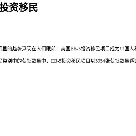
5投资移民
明显的趋势浮现在人们眼前：美国EB-5投资移民项目成为中国
民类别中的获批数量中，EB-5投资移民项目以5954张获批数