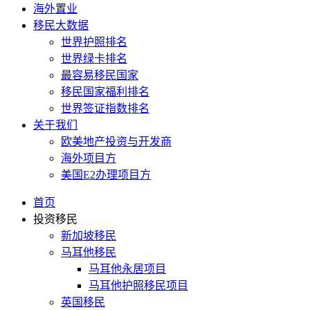
海外置业
移民大数据
世界护照排名
世界绿卡排名
最容易移民国家
移民国家福利排名
世界签证指数排名
关于我们
欧美地产投资与开发商
海外项目方
美国E2办理项目方
首页
投资移民
新加坡移民
马耳他移民
马耳他永居项目
马耳他护照移民项目
英国移民