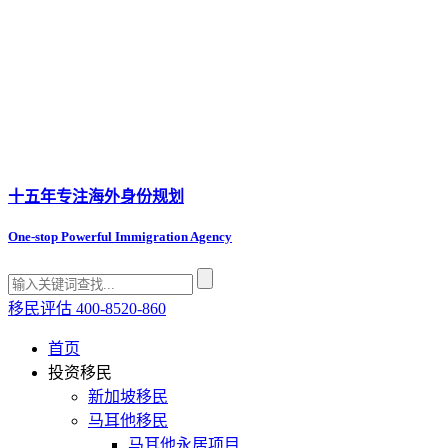
十五年专注
海外身份规划
One-stop Powerful Immigration Agency
移民评估
400-8520-860
首页
投资移民
新加坡移民
马耳他移民
马耳他永居项目