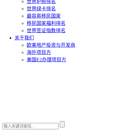
世界护照排名
世界绿卡排名
最容易移民国家
移民国家福利排名
世界签证指数排名
关于我们
欧美地产投资与开发商
海外项目方
美国E2办理项目方