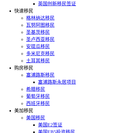
英国创新移民签证
快速移民
格林纳达移民
瓦努阿图移民
圣基茨移民
圣卢西亚移民
安提瓜移民
多米尼克移民
土耳其移民
购房移民
塞浦路斯移民
塞浦路斯永居项目
希腊移民
葡萄牙移民
西班牙移民
美加移民
美国移民
美国E2签证
美国EB5投资移民