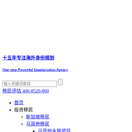
十五年专注
海外身份规划
One-stop Powerful Immigration Agency
移民评估
400-8520-860
首页
投资移民
新加坡移民
马耳他移民
马耳他永居项目