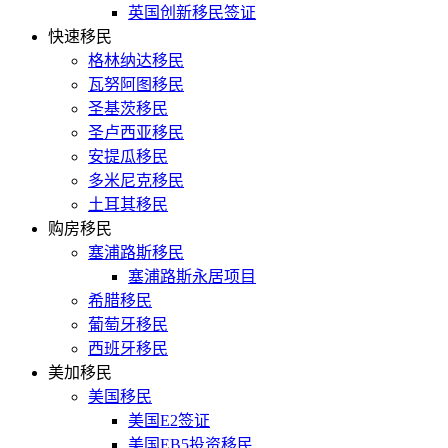
英国创新移民签证
快速移民
格林纳达移民
瓦努阿图移民
圣基茨移民
圣卢西亚移民
安提瓜移民
多米尼克移民
土耳其移民
购房移民
塞浦路斯移民
塞浦路斯永居项目
希腊移民
葡萄牙移民
西班牙移民
美加移民
美国移民
美国E2签证
美国EB5投资移民