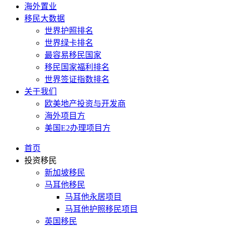
海外置业
移民大数据
世界护照排名
世界绿卡排名
最容易移民国家
移民国家福利排名
世界签证指数排名
关于我们
欧美地产投资与开发商
海外项目方
美国E2办理项目方
首页
投资移民
新加坡移民
马耳他移民
马耳他永居项目
马耳他护照移民项目
英国移民