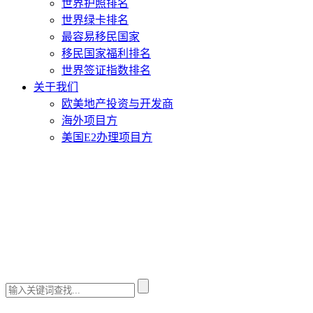
世界护照排名
世界绿卡排名
最容易移民国家
移民国家福利排名
世界签证指数排名
关于我们
欧美地产投资与开发商
海外项目方
美国E2办理项目方