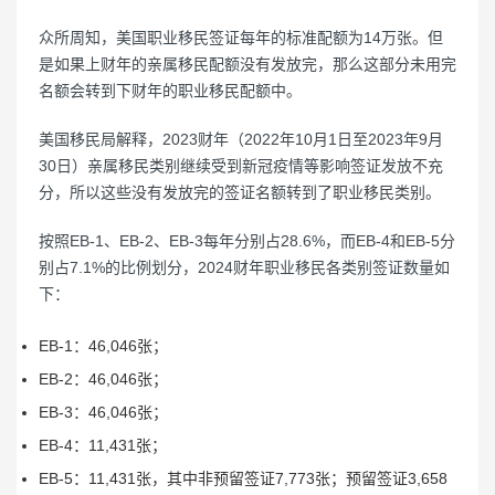
众所周知，美国职业移民签证每年的标准配额为14万张。但
是如果上财年的亲属移民配额没有发放完，那么这部分未用完
名额会转到下财年的职业移民配额中。
美国移民局解释，2023财年（2022年10月1日至2023年9月
30日）亲属移民类别继续受到新冠疫情等影响签证发放不充
分，所以这些没有发放完的签证名额转到了职业移民类别。
按照EB-1、EB-2、EB-3每年分别占28.6%，而EB-4和EB-5分
别占7.1%的比例划分，2024财年职业移民各类别签证数量如
下：
EB-1：46,046张；
EB-2：46,046张；
EB-3：46,046张；
EB-4：11,431张；
EB-5：11,431张，其中非预留签证7,773张；预留签证3,658