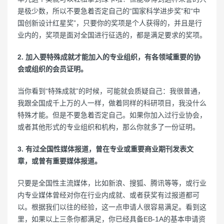
是极少数，所以不要急着否定自己的“国家科学进步奖”和“中
国创新设计红星奖”，只要你的奖项是个人获得的，并且是行
业内的，奖项是面对全国进行征选的，都是满足要求的奖项。
2. 加入要特殊成就才能加入的专业组织，有各领域重要的协
会或组织的会员证明。
当你看到“特殊成就”的时候，可能就会质疑自己：我很普通，
我跟全国成千上万的人一样，做着同样的科研项目，我没什么
特殊才能。但是不要急着否定自己。如果你加入过行业协会，
或者其他形式的专业组织和机构，那么你就多了一份证明。
3. 有过全国性媒体报道，曾在专业或重要商业期刊发表文
章，或曾有重要媒体报道。
只要是全国性主流媒体，比如新浪、搜狐、腾讯等等，或行业
内专业媒体曾经对你在行业内成就、或者获奖有过报道都可
以。根据我们以往的经验，这一点申请人很容易满足。看到这
里，如果以上三条你都满足，你已经具备EB-1A的基本申请资