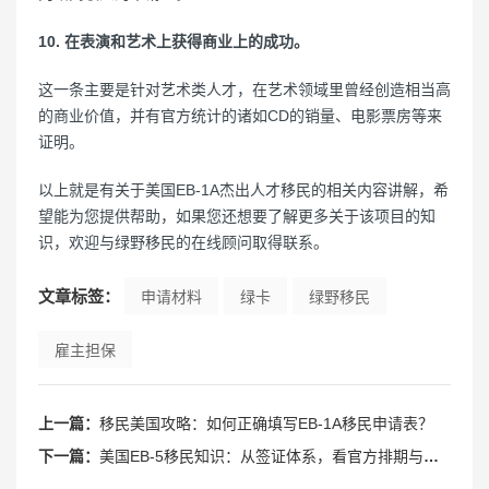
10. 在表演和艺术上获得商业上的成功。
这一条主要是针对艺术类人才，在艺术领域里曾经创造相当高
的商业价值，并有官方统计的诸如CD的销量、电影票房等来
证明。
以上就是有关于美国EB-1A杰出人才移民的相关内容讲解，希
望能为您提供帮助，如果您还想要了解更多关于该项目的知
识，欢迎与绿野移民的在线顾问取得联系。
文章标签：
申请材料
绿卡
绿野移民
雇主担保
上一篇：
移民美国攻略：如何正确填写EB-1A移民申请表？
下一篇：
美国EB-5移民知识：从签证体系，看官方排期与隐形排期