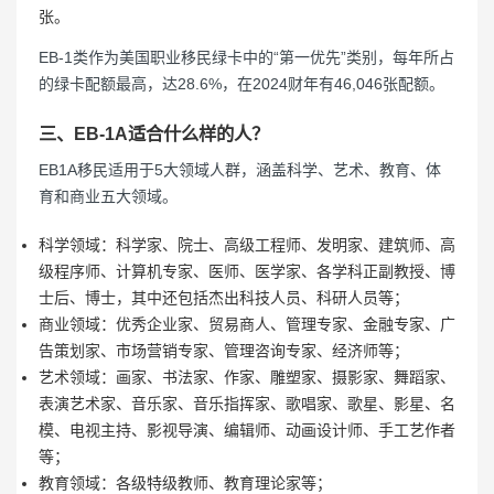
张。
EB-1类作为美国职业移民绿卡中的“第一优先”类别，每年所占
的绿卡配额最高，达28.6%，在2024财年有46,046张配额。
三、EB-1A适合什么样的人？
EB1A移民适用于5大领域人群，涵盖科学、艺术、教育、体
育和商业五大领域。
科学领域：科学家、院士、高级工程师、发明家、建筑师、高
级程序师、计算机专家、医师、医学家、各学科正副教授、博
士后、博士，其中还包括杰出科技人员、科研人员等；
商业领域：优秀企业家、贸易商人、管理专家、金融专家、广
告策划家、市场营销专家、管理咨询专家、经济师等；
艺术领域：画家、书法家、作家、雕塑家、摄影家、舞蹈家、
表演艺术家、音乐家、音乐指挥家、歌唱家、歌星、影星、名
模、电视主持、影视导演、编辑师、动画设计师、手工艺作者
等；
教育领域：各级特级教师、教育理论家等；