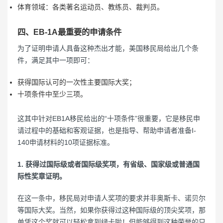
体育领域：各类著名运动员、教练员、裁判员。
四、EB-1A最重要的申请条件
为了证明申请人具备这种杰出才能，美国移民局给出几个条
件，满足其中一项即可：
获得国际认可的一次性主要国际大奖；
十项条件中至少三项。
这其中针对EB1A移民给出的“十项条件”很重要，它是移民申
请过程中的基础和客观证据，也是指导、帮助申请者准备I-
140申请材料的10项证据标准。
1. 获得过国际级或者国际级奖项，有省级、国家级或普通国
际性奖章证明。
在这一条中，移民局对申请人奖项的要求并非奥斯卡、诺贝尔
等国际大奖。当然，如果你获得过这种国际级的顶尖奖项，那
单凭这个奖就可以轻松拿到绿卡啦！但能够得到这种荣誉的只