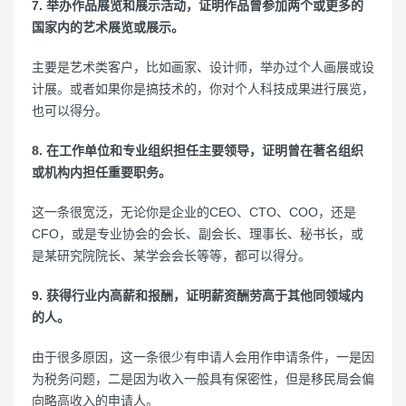
7. 举办作品展览和展示活动，证明作品曾参加两个或更多的
国家内的艺术展览或展示。
主要是艺术类客户，比如画家、设计师，举办过个人画展或设
计展。或者如果你是搞技术的，你对个人科技成果进行展览，
也可以得分。
8. 在工作单位和专业组织担任主要领导，证明曾在著名组织
或机构内担任重要职务。
这一条很宽泛，无论你是企业的CEO、CTO、COO，还是
CFO，或是专业协会的会长、副会长、理事长、秘书长，或
是某研究院院长、某学会会长等等，都可以得分。
9. 获得行业内高薪和报酬，证明薪资酬劳高于其他同领域内
的人。
由于很多原因，这一条很少有申请人会用作申请条件，一是因
为税务问题，二是因为收入一般具有保密性，但是移民局会偏
向略高收入的申请人。