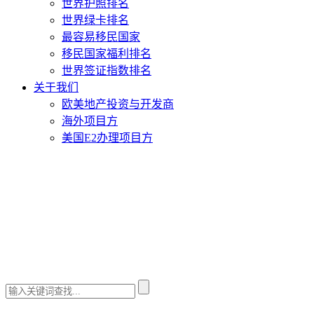
世界护照排名
世界绿卡排名
最容易移民国家
移民国家福利排名
世界签证指数排名
关于我们
欧美地产投资与开发商
海外项目方
美国E2办理项目方