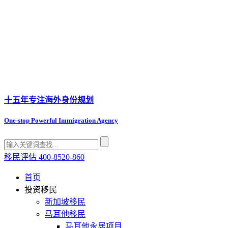
十五年专注
海外身份规划
One-stop Powerful Immigration Agency
移民评估
400-8520-860
首页
投资移民
新加坡移民
马耳他移民
马耳他永居项目