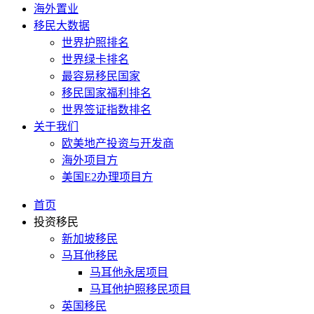
海外置业
移民大数据
世界护照排名
世界绿卡排名
最容易移民国家
移民国家福利排名
世界签证指数排名
关于我们
欧美地产投资与开发商
海外项目方
美国E2办理项目方
首页
投资移民
新加坡移民
马耳他移民
马耳他永居项目
马耳他护照移民项目
英国移民