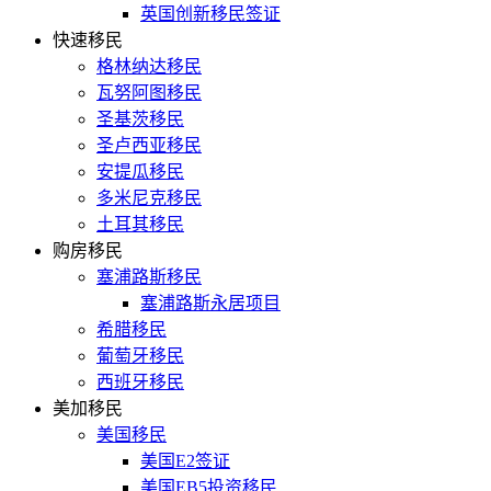
英国创新移民签证
快速移民
格林纳达移民
瓦努阿图移民
圣基茨移民
圣卢西亚移民
安提瓜移民
多米尼克移民
土耳其移民
购房移民
塞浦路斯移民
塞浦路斯永居项目
希腊移民
葡萄牙移民
西班牙移民
美加移民
美国移民
美国E2签证
美国EB5投资移民