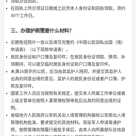
领取办证回执；
在回执上所示领证日期或之后凭本人身份证和回执领取。须约
30个工作日。
三、办理护照需要什么材料？
近期免冠照片一张以及填写完整的《中国公民因私出国（境）
申请表》（以下简称申请表）。
居民身份证和户口簿及复印件；在居民身份证领取、换领、补
领期间，可以提交临时居民身份证和户口簿及复印件。
未满16周岁的公民，应当由其监护人陪同，并提交其监护人
出具的同意出境的意见、监护人的居民身份证或者户口簿、护
照及复印件。
国家工作人员应当按照有关规定，提交本人所属工作单位或者
上级主管单位按照人事管理权限审批后出具的同意出境的证
明。
省级地方人民政府公安机关出入境管理机构报经公安部出入境
管理机构批准，要求提交的其他材料。现役军人申请普通护
照，按照管理权限履行报批手续后，由本人向所属部队驻地县