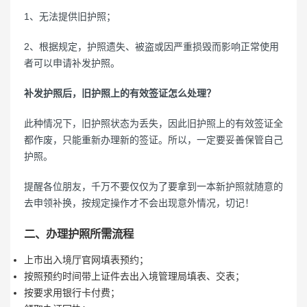
1、无法提供旧护照；
2、根据规定，护照遗失、被盗或因严重损毁而影响正常使用
者可以申请补发护照。
补发护照后，旧护照上的有效签证怎么处理？
此种情况下，旧护照状态为丢失，因此旧护照上的有效签证全
都作废，只能重新办理新的签证。所以，一定要妥善保管自己
护照。
提醒各位朋友，千万不要仅仅为了要拿到一本新护照就随意的
去申领补换，按规定操作才不会出现意外情况，切记！
二、办理护照所需流程
上市出入境厅官网填表预约；
按照预约时间带上证件去出入境管理局填表、交表；
按要求用银行卡付费；