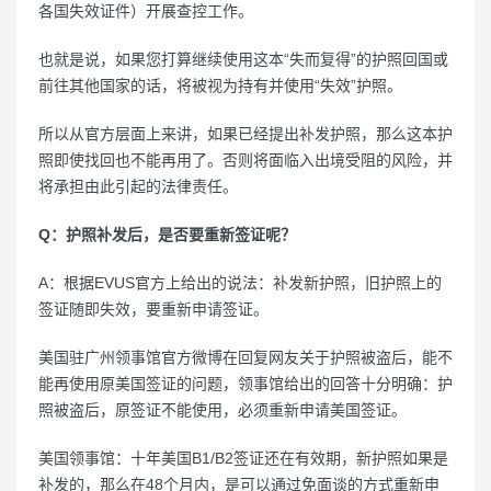
各国失效证件）开展查控工作。
也就是说，如果您打算继续使用这本“失而复得”的护照回国或
前往其他国家的话，将被视为持有并使用“失效”护照。
所以从官方层面上来讲，如果已经提出补发护照，那么这本护
照即使找回也不能再用了。否则将面临入出境受阻的风险，并
将承担由此引起的法律责任。
Q：护照补发后，是否要重新签证呢？
A：根据EVUS官方上给出的说法：补发新护照，旧护照上的
签证随即失效，要重新申请签证。
美国驻广州领事馆官方微博在回复网友关于护照被盗后，能不
能再使用原美国签证的问题，领事馆给出的回答十分明确：护
照被盗后，原签证不能使用，必须重新申请美国签证。
美国领事馆：十年美国B1/B2签证还在有效期，新护照如果是
补发的，那么在48个月内，是可以通过免面谈的方式重新申