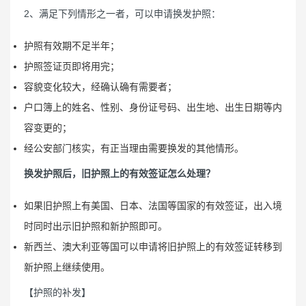
2、满足下列情形之一者，可以申请换发护照：
护照有效期不足半年；
护照签证页即将用完；
容貌变化较大，经确认确有需要者；
户口簿上的姓名、性别、身份证号码、出生地、出生日期等内
容变更的；
经公安部门核实，有正当理由需要换发的其他情形。
换发护照后，旧护照上的有效签证怎么处理？
如果旧护照上有美国、日本、法国等国家的有效签证，出入境
时同时出示旧护照和新护照即可。
新西兰、澳大利亚等国可以申请将旧护照上的有效签证转移到
新护照上继续使用。
【护照的补发】