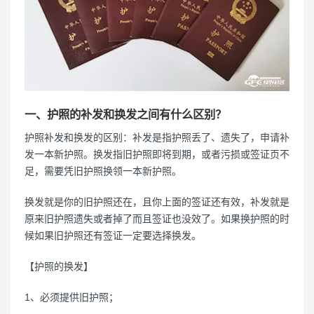
一、护照的补发和换发之间有什么区别？
护照补发和换发的区别：补发是指护照丢了、遗失了，申请补
发一本新护照。换发指旧护照即将到期，或者污损或签证页不
足，需要凭旧护照换领一本新护照。
换发就是你的旧护照还在，且你上面的签证还有效，补发就是
原来旧护照遗失或者掉了而且签证也没效了。如果换护照的时
候如果旧护照还有签证一定要选择换发。
【护照的换发】
1、必须提供旧护照；