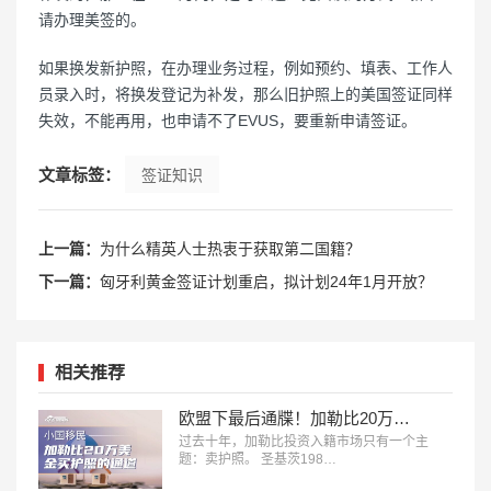
请办理美签的。
如果换发新护照，在办理业务过程，例如预约、填表、工作人
员录入时，将换发登记为补发，那么旧护照上的美国签证同样
失效，不能再用，也申请不了EVUS，要重新申请签证。
文章标签：
签证知识
上一篇：
为什么精英人士热衷于获取第二国籍？
下一篇：
匈牙利黄金签证计划重启，拟计划24年1月开放？
相关推荐
欧盟下最后通牒！加勒比20万美金买护照的黄金通道，2028年就要彻底没了？
过去十年，加勒比投资入籍市场只有一个主
题：卖护照。 圣基茨198…