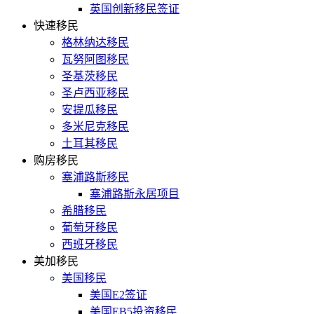
英国创新移民签证
快速移民
格林纳达移民
瓦努阿图移民
圣基茨移民
圣卢西亚移民
安提瓜移民
多米尼克移民
土耳其移民
购房移民
塞浦路斯移民
塞浦路斯永居项目
希腊移民
葡萄牙移民
西班牙移民
美加移民
美国移民
美国E2签证
美国EB5投资移民