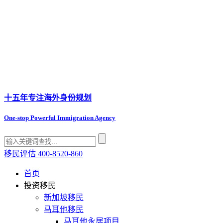
十五年专注
海外身份规划
One-stop Powerful Immigration Agency
移民评估
400-8520-860
首页
投资移民
新加坡移民
马耳他移民
马耳他永居项目