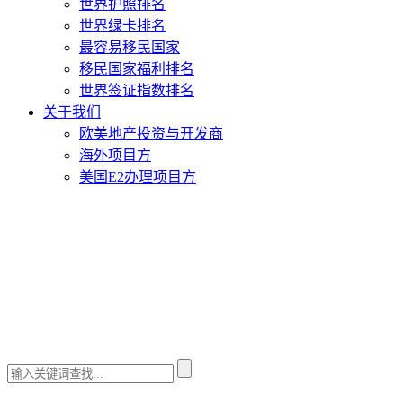
世界护照排名
世界绿卡排名
最容易移民国家
移民国家福利排名
世界签证指数排名
关于我们
欧美地产投资与开发商
海外项目方
美国E2办理项目方