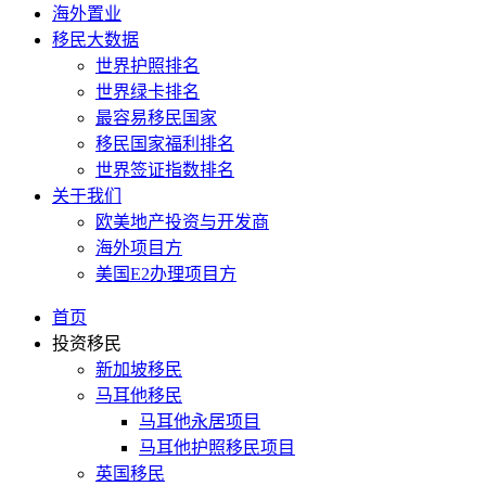
海外置业
移民大数据
世界护照排名
世界绿卡排名
最容易移民国家
移民国家福利排名
世界签证指数排名
关于我们
欧美地产投资与开发商
海外项目方
美国E2办理项目方
首页
投资移民
新加坡移民
马耳他移民
马耳他永居项目
马耳他护照移民项目
英国移民