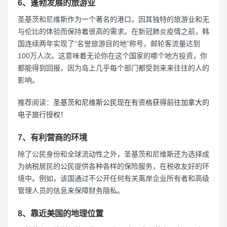
6、蓬勃发展的旅游业
圣基茨和尼维斯作为一个著名的港口，因其独特的旅游业和无
与伦比的体验而保持着很高的需求。在新冠肺炎疫情之前，韩
国连续两年实现了“名誉旅游目的地”称号，邮轮客流量达到
100万人次。这意味着无论你在这个国家的哪个地方投资，你
都能得到回报，因为岛上几乎每个部门都受到来来往往的人的
影响。
推荐阅读：
圣基茨和尼维斯公民现在有资格获得前往加拿大的
电子旅行授权！
7、有利营商的环境
除了公民身份和全球流动性之外，圣基茨和尼维斯还为选择成
为纳税居民的公民提供各种各样的保险服务，在税收友好的环
境中。例如，该国通过不公开任何有关离岸企业所有者和高级
管理人员的信息来保障财务隐私。
8、靠近美国的地理位置