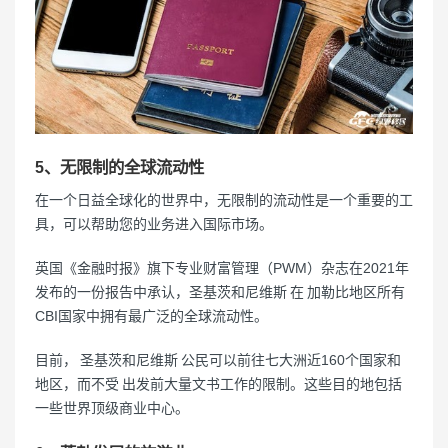
5、无限制的全球流动性
在一个日益全球化的世界中，无限制的流动性是一个重要的工
具，可以帮助您的业务进入国际市场。
英国《金融时报》旗下专业财富管理（PWM）杂志在2021年
发布的一份报告中承认，圣基茨和尼维斯 在 加勒比地区所有
CBI国家中拥有最广泛的全球流动性。
目前， 圣基茨和尼维斯 公民可以前往七大洲近160个国家和
地区，而不受 出发前大量文书工作的限制。这些目的地包括
一些世界顶级商业中心。