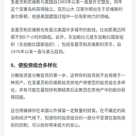
圣基茨和尼维斯与美国自1983年以来一直是外交盟友，同年
这个双重岛屿获得独立。亚历山大·汉密尔顿出生于尼维斯的
查尔斯顿，他是美国建国过程中一位有影响力的领袖。
圣基茨和尼维斯也有直达美国许多城市的航线，比如距离迈阿
密不到5个小时的路程。此外，东加勒比元是东加勒比国家组
织（东加勒比国家组织），包括圣基茨和尼维斯的货币，自
1976年以来一直与美元挂钩。
9、使投资组合多样化
分散投资是分散投资的第一步，这样你的投资就不会局限于一
种资产。在圣基茨和尼维斯投资房地产将使您的投资组合多样
化，并有可能在最短持有期结束后出售您在房地产中的股份获
得回报。
这也将确保你在本国以外保留一定数量的财富。在不确定的政
治和经济气候下，知道你的投资组合的一部分不受潜在腐败政
府的控制，可以给你带来极大的安心。